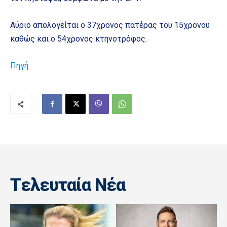
Αύριο απολογείται ο 37χρονος πατέρας του 15χρονου
καθώς και ο 54χρονος κτηνοτρόφος.
Πηγή
Tελευταία Nέα