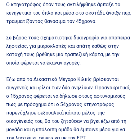
Ο κτηνοτρόφος όταν τους αντιλήφθηκε άρπαξε το
κυνηγετικό του όπλο και μέσα στο σκοτάδι, άνοιξε πυρ,
τραυματίζοντας θανάσιμα τον 45χρονο.
Σε βάρος τους σχηματίστηκε δικογραφία για απόπειρα
ληστείας, για μικροκλοπές και απάτη καθώς στην
κατοχή τους βρέθηκε μια τραπεζική κάρτα, με την
οποία φέρεται να έκαναν αγορές.
Έξω από το Δικαστικό Μέγαρο Κιλκίς βρίσκονται
συγγενείς και φίλοι των δύο ανηλίκων. Προανακριτικά,
ο 15χρονος φέρεται να δήλωσε στους αστυνομικούς
πως με πρόσχημα ότι ο 54χρονος κτηνοτρόφος
παρενόχλησε σεξουαλικά κάποιο μέλος της
οικογένειάς του, θα του ζητούσαν να βγει έξω από τη
μονάδα και η υπόλοιπη ομάδα θα έμπαινε μέσα για να
τον ληστέψει, σύμφωνα με την ΕΡΤ.