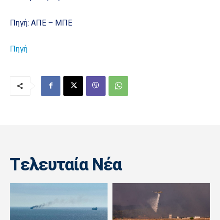
Πηγή: ΑΠΕ – ΜΠΕ
Πηγή
Tελευταία Nέα