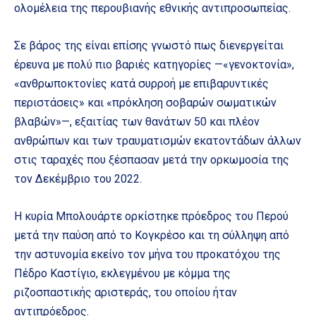
ολομέλεια της περουβιανής εθνικής αντιπροσωπείας.
Σε βάρος της είναι επίσης γνωστό πως διενεργείται
έρευνα με πολύ πιο βαριές κατηγορίες —«γενοκτονία»,
«ανθρωποκτονίες κατά συρροή με επιβαρυντικές
περιστάσεις» και «πρόκληση σοβαρών σωματικών
βλαβών»—, εξαιτίας των θανάτων 50 και πλέον
ανθρώπων και των τραυματισμών εκατοντάδων άλλων
στις ταραχές που ξέσπασαν μετά την ορκωμοσία της
τον Δεκέμβριο του 2022.
Η κυρία Μπολουάρτε ορκίστηκε πρόεδρος του Περού
μετά την παύση από το Κογκρέσο και τη σύλληψη από
την αστυνομία εκείνο τον μήνα του προκατόχου της
Πέδρο Καστίγιο, εκλεγμένου με κόμμα της
ριζοσπαστικής αριστεράς, του οποίου ήταν
αντιπρόεδρος.