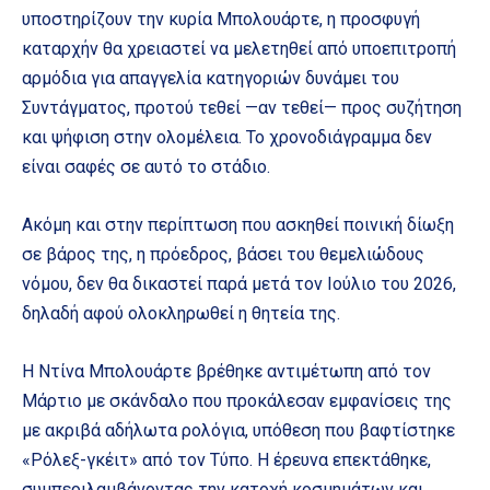
υποστηρίζουν την κυρία Μπολουάρτε, η προσφυγή
καταρχήν θα χρειαστεί να μελετηθεί από υποεπιτροπή
αρμόδια για απαγγελία κατηγοριών δυνάμει του
Συντάγματος, προτού τεθεί —αν τεθεί— προς συζήτηση
και ψήφιση στην ολομέλεια. Το χρονοδιάγραμμα δεν
είναι σαφές σε αυτό το στάδιο.
Ακόμη και στην περίπτωση που ασκηθεί ποινική δίωξη
σε βάρος της, η πρόεδρος, βάσει του θεμελιώδους
νόμου, δεν θα δικαστεί παρά μετά τον Ιούλιο του 2026,
δηλαδή αφού ολοκληρωθεί η θητεία της.
Η Ντίνα Μπολουάρτε βρέθηκε αντιμέτωπη από τον
Μάρτιο με σκάνδαλο που προκάλεσαν εμφανίσεις της
με ακριβά αδήλωτα ρολόγια, υπόθεση που βαφτίστηκε
«Ρόλεξ-γκέιτ» από τον Τύπο. Η έρευνα επεκτάθηκε,
συμπεριλαμβάνοντας την κατοχή κοσμημάτων και