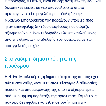
Η πρόεδρος, 61 ετών, είναι επίσης αντιμέτωπη, εδώ και
δεκαπέντε μέρες, με νέο σκάνδαλο, στο οποίο
πρωταγωνιστεί ο μεγαλύτερος αδελφός της, ο
Νικάνωρ Μπολουάρτε: τον βαραίνουν υποψίες πως
ήταν επικεφαλής δικτύου διαφθοράς που διόριζε
αξιωματούχους έναντι δωροδοκιών, επωφελούμενος
από την εξουσία της αδελφής του, σύμφωνα με τις
εισαγγελικές αρχές.
Στο ναδίρ η δημοτικότητα της
προέδρου
Η Ντίνα Μπολουάρτε, η δημοτικότητα της οποίας έχει
πέσει στο ναδίρ, αντιμετώπισε τέσσερις διαδικασίες
παύσης και απομάκρυνσής της από το αξίωμα, τρεις
από μειοψηφική παράταξη της αριστεράς. Καμιά τους
πάντως δεν έφθασε να τεθεί σε συζήτηση στην