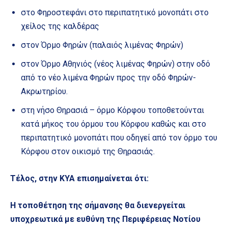
στο Φηροστεφάνι στο περιπατητικό μονοπάτι στο
χείλος της καλδέρας
στον Όρμο Φηρών (παλαιός λιμένας Φηρών)
στον Όρμο Αθηνιός (νέος λιμένας Φηρών) στην οδό
από το νέο λιμένα Φηρών προς την οδό Φηρών-
Ακρωτηρίου.
στη νήσο Θηρασιά – όρμο Κόρφου τοποθετούνται
κατά μήκος του όρμου του Κόρφου καθώς και στο
περιπατητικό μονοπάτι που οδηγεί από τον όρμο του
Κόρφου στον οικισμό της Θηρασιάς.
Τέλος, στην ΚΥΑ επισημαίνεται ότι:
Η τοποθέτηση της σήμανσης θα διενεργείται
υποχρεωτικά με ευθύνη της Περιφέρειας Νοτίου