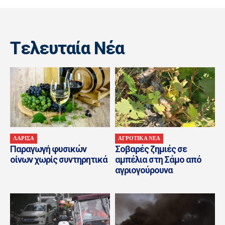
Tελευταία Nέα
ΛΑΡΙΣΑ
ΑΓΡΟΤΙΚΑ ΝΕΑ
Παραγωγή φυσικών
Σοβαρές ζημιές σε
οίνων χωρίς συντηρητικά
αμπέλια στη Σάμο από
αγριογούρουνα