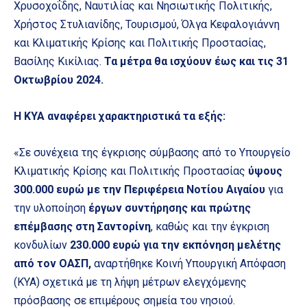
Χρυσοχοΐδης, Ναυτιλίας και Νησιωτικής Πολιτικής,
Χρήστος Στυλιανίδης, Τουρισμού, Όλγα Κεφαλογιάννη
και Κλιματικής Κρίσης και Πολιτικής Προστασίας,
Βασίλης Κικίλιας.
Τα μέτρα θα ισχύουν έως και τις 31
Οκτωβρίου 2024.
Η ΚΥΑ αναφέρει χαρακτηριστικά τα εξής:
«Σε συνέχεια της έγκρισης σύμβασης από το Υπουργείο
Κλιματικής Κρίσης και Πολιτικής Προστασίας
ύψους
300.000 ευρώ με την Περιφέρεια Νοτίου Αιγαίου
για
την υλοποίηση
έργων συντήρησης και πρώτης
επέμβασης στη Σαντορίνη
, καθώς και την έγκριση
κονδυλίων
230.000 ευρώ για την εκπόνηση μελέτης
από τον ΟΑΣΠ,
αναρτήθηκε Κοινή Υπουργική Απόφαση
(ΚΥΑ) σχετικά με τη λήψη μέτρων ελεγχόμενης
πρόσβασης σε επιμέρους σημεία του νησιού.