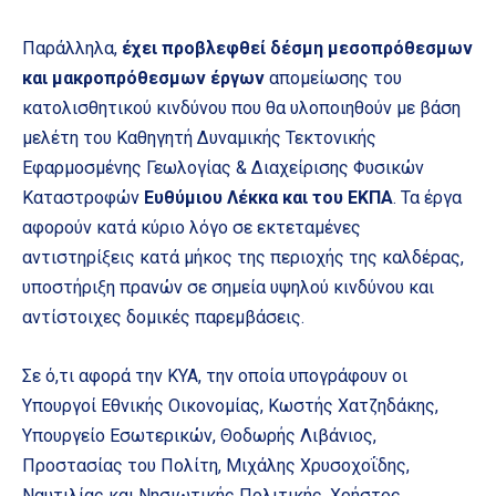
Παράλληλα,
έχει προβλεφθεί δέσμη μεσοπρόθεσμων
και μακροπρόθεσμων έργων
απομείωσης του
κατολισθητικού κινδύνου που θα υλοποιηθούν με βάση
μελέτη του Καθηγητή Δυναμικής Τεκτονικής
Εφαρμοσμένης Γεωλογίας & Διαχείρισης Φυσικών
Καταστροφών
Ευθύμιου Λέκκα και του ΕΚΠΑ
. Τα έργα
αφορούν κατά κύριο λόγο σε εκτεταμένες
αντιστηρίξεις κατά μήκος της περιοχής της καλδέρας,
υποστήριξη πρανών σε σημεία υψηλού κινδύνου και
αντίστοιχες δομικές παρεμβάσεις.
Σε ό,τι αφορά την ΚΥΑ, την οποία υπογράφουν οι
Υπουργοί Εθνικής Οικονομίας, Κωστής Χατζηδάκης,
Υπουργείο Εσωτερικών, Θοδωρής Λιβάνιος,
Προστασίας του Πολίτη, Μιχάλης Χρυσοχοΐδης,
Ναυτιλίας και Νησιωτικής Πολιτικής, Χρήστος