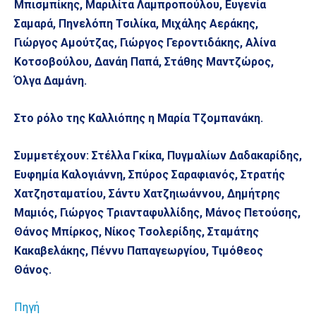
Μπισμπίκης, Μαριλίτα Λαμπροπούλου, Ευγενία
Σαμαρά, Πηνελόπη Τσιλίκα, Μιχάλης Αεράκης,
Γιώργος Αμούτζας, Γιώργος Γεροντιδάκης, Αλίνα
Κοτσοβούλου, Δανάη Παπά, Στάθης Μαντζώρος,
Όλγα Δαμάνη.
Στο ρόλο της Καλλιόπης η Μαρία Τζομπανάκη.
Συμμετέχουν: Στέλλα Γκίκα, Πυγμαλίων Δαδακαρίδης,
Ευφημία Καλογιάννη, Σπύρος Σαραφιανός, Στρατής
Χατζησταματίου, Σάντυ Χατζηιωάννου, Δημήτρης
Μαμιός, Γιώργος Τριανταφυλλίδης, Μάνος Πετούσης,
Θάνος Μπίρκος, Νίκος Τσολερίδης, Σταμάτης
Κακαβελάκης, Πέννυ Παπαγεωργίου, Τιμόθεος
Θάνος.
Πηγή