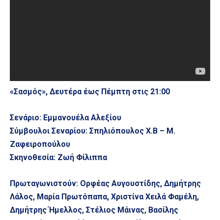
«Σασμός», Δευτέρα έως Πέμπτη στις 21:00
Σενάριο: Εμμανουέλα Αλεξίου
Σύμβουλοι Σεναρίου: Σπηλιόπουλος Χ.Β – Μ.
Ζαφειροπούλου
Σκηνοθεσία: Ζωή Φίλιππα
Πρωταγωνιστούν: Ορφέας Αυγουστίδης, Δημήτρης
Λάλος, Μαρία Πρωτόπαπα, Χριστίνα Χειλά Φαμέλη,
Δημήτρης Ήμελλος, Στέλιος Μάινας, Βασίλης