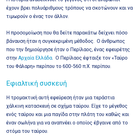
έχουν βρει πολυάριθμους τρόπους να σκοτώνουν και να
τιμωρούν ο ένας τον άλλον.
Η προσομοίωση που θα δείτε παρακάτω δείχνει πόσο
βάναυση ήταν η συγκεκριμένη μέθοδος. Ο άνθρωπος
που την δημιούργησε ήταν ο Περίλαος, ένας εφευρέτης
στην
Αρχαία Ελλάδα
. Ο Περίλαος έφταιξε τον «Ταύρο
του Φάλαρη» περίπου το 600-560 π.Χ. περίπου.
Εφιαλτική συσκευή
Η τρομακτική αυτή εφεύρεση ήταν μια τεράστια
χάλκινη κατασκευή σε σχήμα ταύρου. Είχε το μέγεθος
ενός ταύρου και μια παγίδα στην πλάτη του καθώς και
έναν σωλήνα για να αναπνέει ο οποίος έβγαινε από το
στόμα του ταύρου.