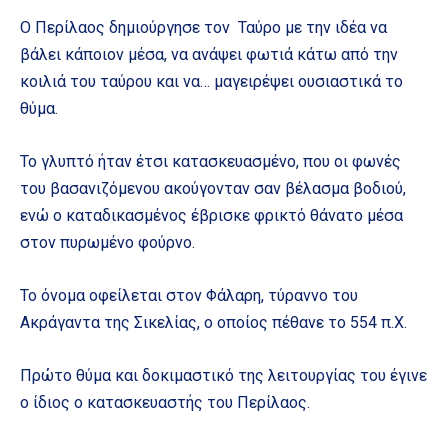
Ο Περίλαος δημιούργησε τον Ταύρο με την ιδέα να
βάλει κάποιον μέσα, να ανάψει φωτιά κάτω από την
κοιλιά του ταύρου και να… μαγειρέψει ουσιαστικά το
θύμα.
Το γλυπτό ήταν έτσι κατασκευασμένο, που οι φωνές
του βασανιζόμενου ακούγονταν σαν βέλασμα βοδιού,
ενώ ο καταδικασμένος έβρισκε φρικτό θάνατο μέσα
στον πυρωμένο φούρνο.
Το όνομα οφείλεται στον Φάλαρη, τύραννο του
Ακράγαντα της Σικελίας, ο οποίος πέθανε το 554 π.Χ.
Πρώτο θύμα και δοκιμαστικό της λειτουργίας του έγινε
ο ίδιος ο κατασκευαστής του Περίλαος.