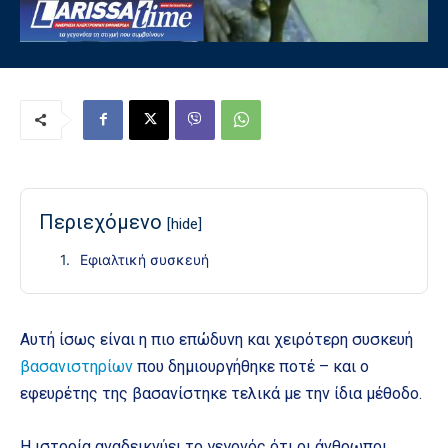
Περιεχόμενο
[hide]
Εφιαλτική συσκευή
Αυτή ίσως είναι η πιο επώδυνη και χειρότερη συσκευή
βασανιστηρίων
που δημιουργήθηκε ποτέ – και ο
εφευρέτης της βασανίστηκε τελικά με την ίδια μέθοδο.
Η ιστορία αναδεικνύει το γεγονός ότι οι άνθρωποι