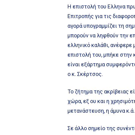
Η επιστολή του Ελληνα π
Επιτροπής για τις διαφορ
αγορά υπογραμμίζει τη ση
μπορούν να ληφθούν την επ
ελληνικό καλάθι, ανέφερε 
επιστολή του, μπήκε στην
είναι εξάρτημα συμφερόντ
ο κ. Σκέρτσος.
Το ζήτημα της ακρίβειας εί
χώρα, εξ ου και η χρησιμό
μετανάστευση, η άμυνα κ.ά.
Σε άλλο σημείο της συνέν