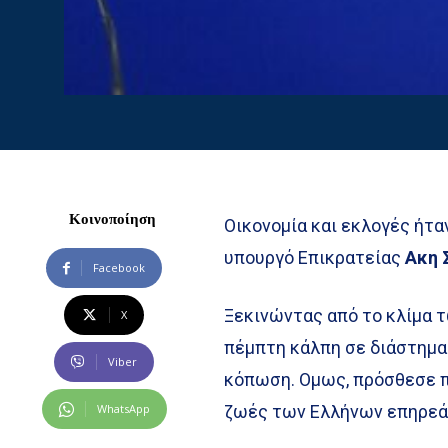
Κοινοποίηση
Οικονομία και εκλογές ήτα
υπουργό Επικρατείας
Ακη 
Facebook
Ξεκινώντας από το κλίμα 
X
πέμπτη κάλπη σε διάστημα 
Viber
κόπωση. Ομως, πρόσθεσε πω
WhatsApp
ζωές των Ελλήνων επηρεά