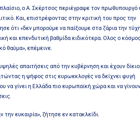
 πλαίσιο, ο Α. Σκέρτσος περιέγραψε τον πρωθυπουργό
τικό. Και, επιστρέφοντας στην κριτική του προς την
ησε ότι «δεν μπορούμε να παίξουμε στα ζάρια την τύχ
ική και επενδυτική βαθμίδα ειδικότερα. Ολος ο κόσμο
ικό θαύμα», επέμεινε.
 υψηλές απαιτήσεις από την κυβέρνηση και έχουν δίκιο
ητώντας η ψήφος στις ευρωεκλογές να δείχνει φυγή
ου να γίνει η Ελλάδα πιο ευρωπαϊκή χώρα και να γίνου
εις.
 την ευκαιρία», ζήτησε εν κατακλείδι.