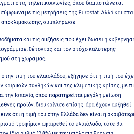
ίγματι στις τηλεπικοινωνίες, όπου διαπιστώνεται
 σύμφωνα με τις μετρήσεις της Eurostat. Αλλά και στα
α αποκλιμάκωσης, συμπλήρωσε.
ισοδήματα και τις αυξήσεις που έχει δώσει η κυβέρνηση
υπογράμμισε, θέτοντας και τον στόχο καλύτερης
σμού στη χώρα μας.
στην τιμή του ελαιολάδου, εξήγησε ότι η τιμή του έχε
 καιρικών συνθηκών και της κλιματικής κρίσης, με π
, την Ισπανία, όπου παρατηρείται μεγάλη μείωση
ιεθνές προϊόν, διευκρίνισε επίσης, άρα έχουν αυξηθεί
εινε ότι η τιμή του στην Ελλάδα δεν είναι η ακριβότερ
ωρισμό τροφίμων αφαιρεθεί το ελαιόλαδο, τότε θα
 τον ίδιο ρυθμό (2,8%) με την υπόλοιπη Ευρώπη.