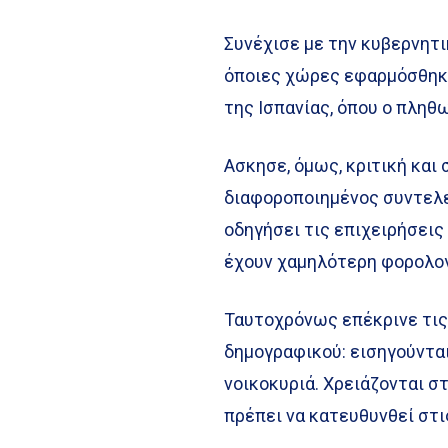
Συνέχισε με την κυβερνητι
όποιες χώρες εφαρμόσθηκε
της Ισπανίας, όπου ο πληθ
Ασκησε, όμως, κριτική και
διαφοροποιημένος συντελε
οδηγήσει τις επιχειρήσει
έχουν χαμηλότερη φορολογ
Ταυτοχρόνως επέκρινε τις
δημογραφικού: εισηγούντα
νοικοκυριά. Χρειάζονται σ
πρέπει να κατευθυνθεί στι