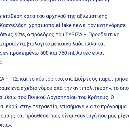
ε επίθεση κατά του αρχηγού της αξιωματικής
Κασσελάκη: χρησιμοποιεί fake news, τον κατηγόρησε
ί, όπως είπε, ο πρόεδρος του ΣΥΡΙΖΑ – Προοδευτική
 προϊόντα, βιολογικό με κοινό λάδι, αλλά και
 εν προκειμένω 500 και 750 ml. Αυτές είναι
ε.
Α – Π.Σ. και το κόστος του, ο κ. Σκέρτσος παρατήρησε
δαμε ένα σχέδιο νόμου από την αντιπολίτευση», το οπο
α μέσω του Γενικού Λογιστηρίου του Κράτους. Ο
ισ. ευρώ στην τετραετία, επισήμανε για το πρόγραμμα
ευσης και πρόσθεσε πως είναι «συνταγή που μας ρίχν
πία».