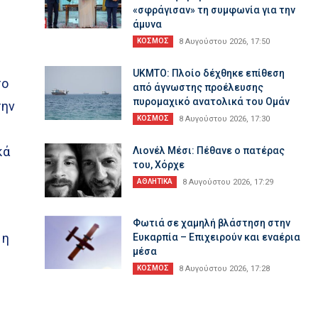
«σφράγισαν» τη συμφωνία για την
άμυνα
ε
ΚΟΣΜΟΣ
8 Αυγούστου 2026, 17:50
UKMTO: Πλοίο δέχθηκε επίθεση
το
από άγνωστης προέλευσης
πυρομαχικό ανατολικά του Ομάν
την
ΚΟΣΜΟΣ
8 Αυγούστου 2026, 17:30
κά
Λιονέλ Μέσι: Πέθανε ο πατέρας
του, Χόρχε
ΑΘΛΗΤΙΚΑ
8 Αυγούστου 2026, 17:29
Φωτιά σε χαμηλή βλάστηση στην
 η
Ευκαρπία – Επιχειρούν και εναέρια
μέσα
ΚΟΣΜΟΣ
8 Αυγούστου 2026, 17:28