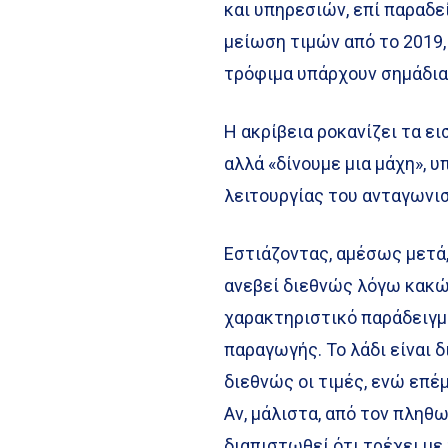
και υπηρεσιών, επί παραδε
μείωση τιμών από το 2019,
τρόφιμα υπάρχουν σημάδι
Η ακρίβεια ροκανίζει τα ε
αλλά «δίνουμε μια μάχη», 
λειτουργίας του ανταγωνι
Εστιάζοντας, αμέσως μετά, 
ανεβεί διεθνώς λόγω κακών
χαρακτηριστικό παράδειγμα
παραγωγής. Το λάδι είναι δ
διεθνώς οι τιμές, ενώ επέμ
Αν, μάλιστα, από τον πληθ
διαπιστωθεί ότι τρέχει με