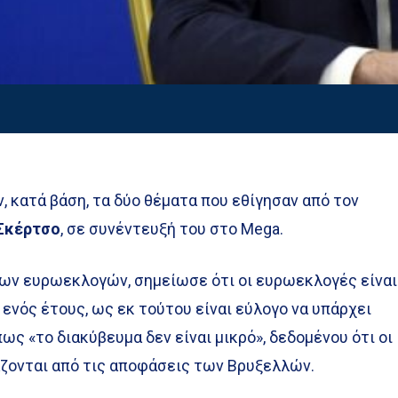
ν, κατά βάση, τα δύο θέματα που εθίγησαν από τον
Σκέρτσο
, σε συνέντευξή του στο Mega.
των ευρωεκλογών, σημείωσε ότι οι ευρωεκλογές είναι
ενός έτους, ως εκ τούτου είναι εύλογο να υπάρχει
ς «το διακύβευμα δεν είναι μικρό», δεδομένου ότι οι
ζονται από τις αποφάσεις των Βρυξελλών.