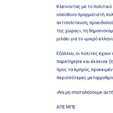
Κλείνοντας με το πολιτικό
υπεύθυνο πραγματιστή πολι
αντιπολίτευση, προειδοποί
της χώρας», τη δημοσιονομ
μιλάει για το «μικρό ελλην
Εξάλλου, οι πολίτες έχουν
παρατήρησε και έκλεισε ζ
προς τα εμπρός, προκειμέν
περισσότερες μεταρρυθμίσ
«Να μη σπαταλήσουμε αυτήν
ΑΠΕ ΜΠΕ