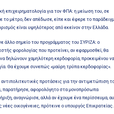
κή επιχειρηματολογία για τον ΦΠΑ: η μείωση του, σε
 το μέτρο, δεν απέδωσε, είπε και έφερε το παράδειγ
ωρισμός είναι υψηλότερος από εκείνον στην Ελλάδα.
 σε άλλο σημείο του προγράμματος του ΣΥΡΙΖΑ: ο
στής φορολογίας που προτείνει, αν εφαρμοσθεί, θα
ς να δηλώνουν χαμηλότερη κερδοφορία, προκειμένου ν
ία. Θα έχουμε συνεπώς «μαύρη τρύπα κερδοφορίας».
 αντιπολιτευτικές προτάσεις για την αντιμετώπιση τ
ι, παρατήρησε, αφορολόγητο στα μονοπρόσωπα
τήριξη, αναγνώρισε, αλλά αν έχουμε ένα περίσσευμα, α
ς νέες οικογένειες, πρότεινε ο υπουργός Επικρατείας