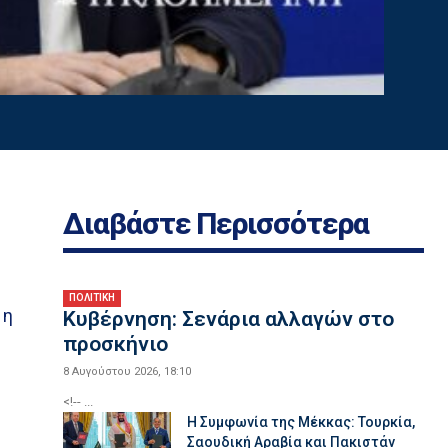
Διαβάστε Περισσότερα
ΠΟΛΙΤΙΚΗ
 η
Κυβέρνηση: Σενάρια αλλαγών στο
προσκήνιο
8 Αυγούστου 2026, 18:10
<!-- ...
Η Συμφωνία της Μέκκας: Τουρκία,
Σαουδική Αραβία και Πακιστάν