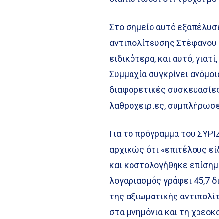
Στο σημείο αυτό εξαπέλυσ
αντιπολίτευσης Στέφανου 
ειδικότερα, και αυτό, γιατ
Συμμαχία συγκρίνει ανόμοια
διαφορετικές συσκευασίες,
λαθροχειρίες, συμπλήρωσ
Για το πρόγραμμα του ΣΥΡΙΖ
αρχικώς ότι «επιτέλους εί
και κοστολογήθηκε επίσημ
λογαριασμός γράφει 45,7 δ
της αξιωματικής αντιπολίτ
στα μνημόνια και τη χρεοκο