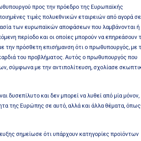
ρωθυπουργού προς την πρόεδρο της Ευρωπαϊκής
οποιημένες τιμές πολυεθνικών εταιρειών από αγορά σ
μασία των ευρωπαϊκών αποφάσεων που λαμβάνονται ή
όμενη περίοδο και οι οποίες μπορούν να επηρεάσουν 
με την πρόσθετη επισήμανση ότι ο πρωθυπουργός, με 
 καρδιά του προβλήματος. Αυτός ο πρωθυπουργός που
ων, σύμφωνα με την αντιπολίτευση, σχολίασε σκωπτι
ναι δυσεπίλυτο και δεν μπορεί να λυθεί από μία μόνον,
τητα της Ευρώπης σε αυτό, αλλά και άλλα θέματα, όπως
τευξης σημείωσε ότι υπάρχουν κατηγορίες προϊόντων