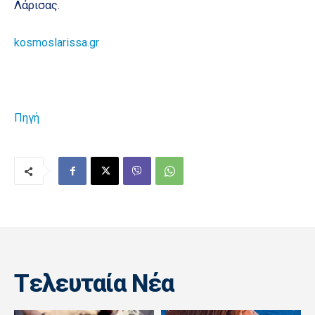
Λάρισας.
kosmoslarissa.gr
Πηγή
Tελευταία Nέα