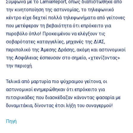
Σύμφωνα με το LamiaReport, όπως διαπιστώθηκε από
την κινητοποίηση της αστυνομίας, το τηλεφωνικό
κέντρο είχε δεχτεί πολλά τηλεφωνήματα από γείτονες
που μετέφεραν τη βεβαιότητα ότι επρόκειτο για
πυροβόλο όπλο! Προκειμένου να ελέγξουν τις
σοβαρότατες καταγγελίες, μηχανές της ΔΙΑΣ,
περιπολικό της Άμεσης Δράσης, ακόμη και αστυνομικοί
της Ασφάλειας έσπευσαν στο σημείο, «χτενίζοντας»
την περιοχή.
Τελικά από μαρτυρία πιο ψύχραιμου γείτονα, οι
αστυνομικοί ενημερώθηκαν ότι επρόκειτο για
πιτσιρικάδες που διασκέδαζαν κάνοντας φασαρία με
δυναμιτάκια, δίνοντας έτσι λήξη του συναγερμού!
Πηγή