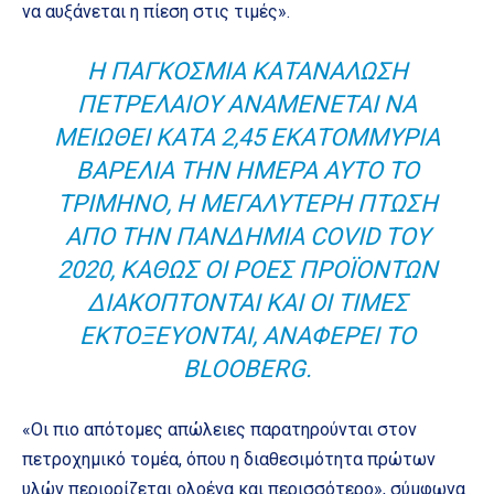
να αυξάνεται η πίεση στις τιμές».
Η ΠΑΓΚΌΣΜΙΑ ΚΑΤΑΝΆΛΩΣΗ
ΠΕΤΡΕΛΑΊΟΥ ΑΝΑΜΈΝΕΤΑΙ ΝΑ
ΜΕΙΩΘΕΊ ΚΑΤΆ 2,45 ΕΚΑΤΟΜΜΎΡΙΑ
ΒΑΡΈΛΙΑ ΤΗΝ ΗΜΈΡΑ ΑΥΤΌ ΤΟ
ΤΡΊΜΗΝΟ, Η ΜΕΓΑΛΎΤΕΡΗ ΠΤΏΣΗ
ΑΠΌ ΤΗΝ ΠΑΝΔΗΜΊΑ COVID ΤΟΥ
2020, ΚΑΘΏΣ ΟΙ ΡΟΈΣ ΠΡΟΪΌΝΤΩΝ
ΔΙΑΚΌΠΤΟΝΤΑΙ ΚΑΙ ΟΙ ΤΙΜΈΣ
ΕΚΤΟΞΕΎΟΝΤΑΙ, ΑΝΑΦΈΡΕΙ ΤΟ
BLOOBERG
.
«Οι πιο απότομες απώλειες παρατηρούνται στον
πετροχημικό τομέα, όπου η διαθεσιμότητα πρώτων
υλών περιορίζεται ολοένα και περισσότερο», σύμφωνα