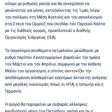
κόσμο με ρυθμούς ρεκόρ και θα συνεχίσουν να
μειώνονται για μήνες, εκτοξεύοντας τις τιμές λόγω
του πολέμου στη Μέση Ανατολή και του αποκλεισμού
στα Στενά του Ορμούζ που συνδέει τον Περσικό Κόλπο
με τις διεθνείς αγορές, προειδοποιεί ο Διεθνής
Οργανισμός Ενέργειας (IEA).
Τα παγκόσμια αποθέματα πετρελαίου μειώθηκαν με
ρυθμό περίπου 4 εκατομμυρίων βαρελιών την ημέρα
τον Μάρτιο και τον Απρίλιο, σύμφωνα με την έκθεση
Μαΐου του οργανισμού, ο οποίος συντονίζει την
αποδέσμευση αποθεμάτων καυσίμων έκτακτης ανάγκης
από μεγάλες οικονομίες όπως οι ΗΠΑ, η Ιαπωνία και η
Γερμανία.
Η αγορά θα παραμείνει με σοβαρές ελλείψεις
εφοδιασμού μέχρι τον Οκτώβριο, ακόμη και αν η