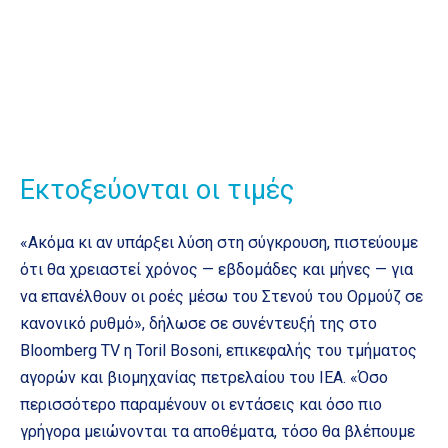
Εκτοξεύονται οι τιμές
«Ακόμα κι αν υπάρξει λύση στη σύγκρουση, πιστεύουμε
ότι θα χρειαστεί χρόνος — εβδομάδες και μήνες — για
να επανέλθουν οι ροές μέσω του Στενού του Ορμούζ σε
κανονικό ρυθμό», δήλωσε σε συνέντευξή της στο
Bloomberg TV η Toril Bosoni, επικεφαλής του τμήματος
αγορών και βιομηχανίας πετρελαίου του IEA. «Όσο
περισσότερο παραμένουν οι εντάσεις και όσο πιο
γρήγορα μειώνονται τα αποθέματα, τόσο θα βλέπουμε