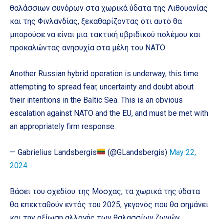
θαλάσσιων συνόρων στα χωρικά ύδατα της Λιθουανίας
και της Φινλανδίας, ξεκαθαρίζοντας ότι αυτό θα
μπορούσε να είναι μια τακτική υβριδικού πολέμου και
προκαλώντας ανησυχία στα μέλη του ΝΑΤΟ.
Another Russian hybrid operation is underway, this time
attempting to spread fear, uncertainty and doubt about
their intentions in the Baltic Sea. This is an obvious
escalation against NATO and the EU, and must be met with
an appropriately firm response.
— Gabrielius Landsbergis
(@GLandsbergis)
May 22,
2024
Βάσει του σχεδίου της Μόσχας, τα χωρικά της ύδατα
θα επεκταθούν εντός του 2025, γεγονός που θα σημάνει
και την αξίωση αλλαγής των θαλασσίων ζωνών