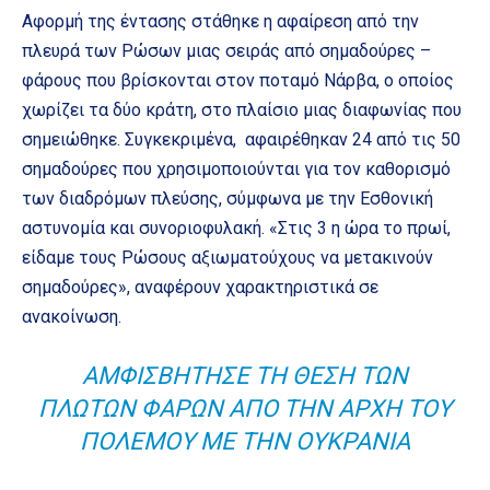
Αφορμή της έντασης στάθηκε η αφαίρεση από την
πλευρά των Ρώσων μιας σειράς από σημαδούρες –
φάρους που βρίσκονται στον ποταμό Νάρβα, ο οποίος
χωρίζει τα δύο κράτη, στο πλαίσιο μιας διαφωνίας που
σημειώθηκε. Συγκεκριμένα, αφαιρέθηκαν 24 από τις 50
σημαδούρες που χρησιμοποιούνται για τον καθορισμό
των διαδρόμων πλεύσης, σύμφωνα με την Εσθονική
αστυνομία και συνοριοφυλακή. «Στις 3 η ώρα το πρωί,
είδαμε τους Ρώσους αξιωματούχους να μετακινούν
σημαδούρες», αναφέρουν χαρακτηριστικά σε
ανακοίνωση.
ΑΜΦΙΣΒΉΤΗΣΕ ΤΗ ΘΈΣΗ ΤΩΝ
ΠΛΩΤΏΝ ΦΆΡΩΝ ΑΠΌ ΤΗΝ ΑΡΧΉ ΤΟΥ
ΠΟΛΈΜΟΥ ΜΕ ΤΗΝ ΟΥΚΡΑΝΊΑ