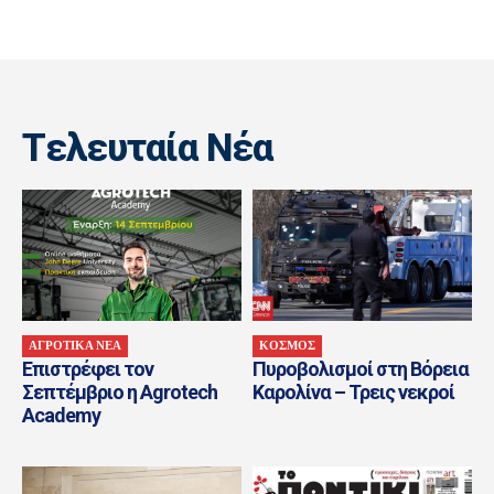
Tελευταία Nέα
ΑΓΡΟΤΙΚΑ ΝΕΑ
ΚΟΣΜΟΣ
Επιστρέφει τον
Πυροβολισμοί στη Βόρεια
Σεπτέμβριο η Agrotech
Καρολίνα – Τρεις νεκροί
Academy