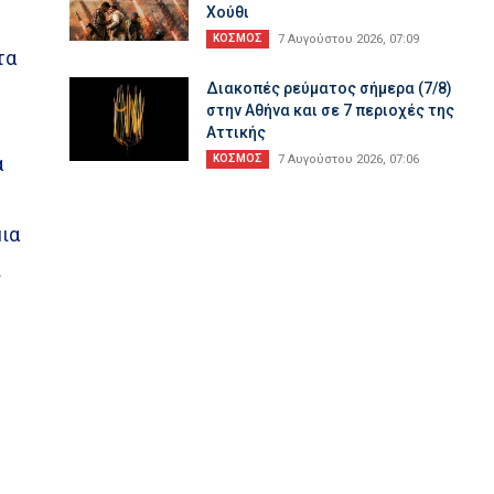
Χούθι
ΚΟΣΜΟΣ
7 Αυγούστου 2026, 07:09
τα
Διακοπές ρεύματος σήμερα (7/8)
στην Αθήνα και σε 7 περιοχές της
Αττικής
α
ΚΟΣΜΟΣ
7 Αυγούστου 2026, 07:06
,
μια
ι