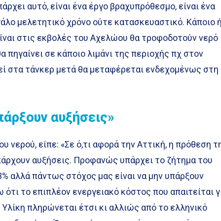
άρχει αυτό, είναι ένα έργο βραχυπρόθεσμο, είναι ένα
γάλο μελετητικό χρόνο ούτε κατασκευαστικό. Κάποιο 
είναι στις εκβολές του Αχελώου θα τροφοδοτούν νερό
 πηγαίνει σε κάποιο λιμάνι της περιοχής πχ στον
εί στα τάνκερ μετά θα μεταφέρεται ενδεχομένως στη
πάρξουν αυξήσεις»
υ νερού, είπε: «Σε ό,τι αφορά την Αττική, η πρόθεση τ
υπάρχουν αυξήσεις. Προφανώς υπάρχει το ζήτημα του
 -3% αλλά πάντως στόχος μας είναι να μην υπάρξουν
ω ότι το επιπλέον ενεργειακό κόστος που απαιτείται γ
 Υλίκη πληρώνεται έτσι κι αλλιώς από το ελληνικό