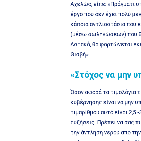
Αχελώο, είπε: «Πράγματι υπ
έργο που δεν έχει πολύ με
κάποια αντλιοστάσια που 
(μέσω σωληνώσεων) που θα
Αστακό, θα φορτώνεται εκ
Θισβή».
«Στόχος να μην υ
Όσον αφορά τα τιμολόγια το
κυβέρνησης είναι να μην 
τιμαρίθμου αυτό είναι 2,5
αυξήσεις. Πρέπει να σας π
την άντληση νερού από την