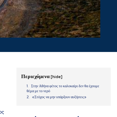
Περιεχόμενα
[hide]
Στην Αθήνα φέτος το καλοκαίρι δεν θα έχουμε
θέμα με το νερό
«Στόχος να μην υπάρξουν αυξήσεις»
ος