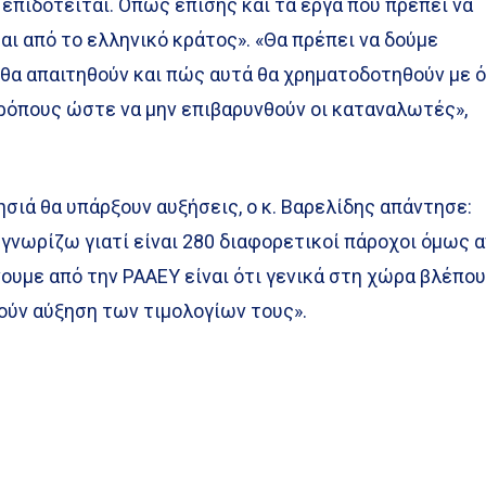
επιδοτείται. Όπως επίσης και τα έργα που πρέπει να
αι από το ελληνικό κράτος». «Θα πρέπει να δούμε
 θα απαιτηθούν και πώς αυτά θα χρηματοδοτηθούν με 
τρόπους ώστε να μην επιβαρυνθούν οι καταναλωτές»,
ησιά θα υπάρξουν αυξήσεις, ο κ. Βαρελίδης απάντησε:
ο γνωρίζω γιατί είναι 280 διαφορετικοί πάροχοι όμως 
ουμε από την ΡΑΑΕΥ είναι ότι γενικά στη χώρα βλέπο
ούν αύξηση των τιμολογίων τους».