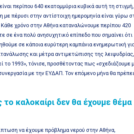
ίναι περίπου 640 εκατομμύρια κυβικά αυτή τη στιγμή,
ση με πέρυσι στην αντίστοιχη ημερομηνία είναι γύρω σ
. Κάθε χρόνο στην Αθήνα καταναλώνουμε περίπου 420
τε σε ένα πολύ ανησυχητικό επίπεδο που σημαίνει ότι
γηθούμε σε κάποια ευρύτερη καμπάνια ενημερωτική γι
ατανάλωσης και μέτρα αντιμετώπισης της λειψυδρίας
ί το 1993», τόνισε, προσθέτοντας πως «σχεδιάζουμε 
συνεργασία με την ΕΥΔΑΠ. Τον επόμενο μήνα θα πρέπε
 το καλοκαίρι δεν θα έχουμε θέμα
ίπτωση να έχουμε πρόβλημα νερού στην Αθήνα,