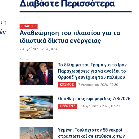
Διαβάστε Περισσότερα
ι η
ΠΟΛΙΤΙΚΗ
ιές
Αναθεώρηση του πλαισίου για τα
ιδιωτικά δίκτυα ενέργειας
7 Αυγούστου 2026, 07:40
<!-- ...
Το δίλημμα του Τραμπ για το Ιράν:
Παραχωρήσεις για να ανοίξει το
Ορμούζ ή συνέχιση του πολέμου
ΚΟΣΜΟΣ
7 Αυγούστου 2026, 07:30
Οι αθλητικές εφημερίδες 7/8/2026
LIFESTYLE
7 Αυγούστου 2026, 07:20
Υεμένη: Τουλάχιστον 58 νεκροί
στρατιωτικοί σε επιθέσεις των