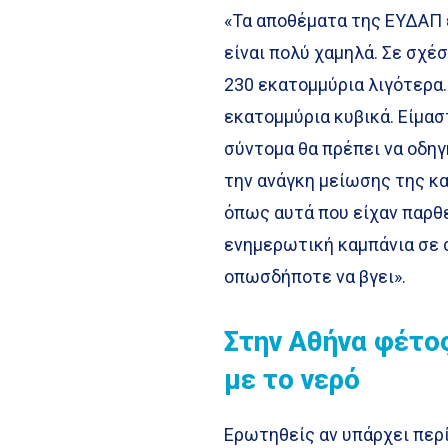
«Τα αποθέματα της ΕΥΔΑΠ ε
είναι πολύ χαμηλά. Σε σχέ
230 εκατομμύρια λιγότερα
εκατομμύρια κυβικά. Είμασ
σύντομα θα πρέπει να οδη
την ανάγκη μείωσης της κ
όπως αυτά που είχαν παρθε
ενημερωτική καμπάνια σε 
οπωσδήποτε να βγει».
Στην Αθήνα φέτος
με το νερό
Ερωτηθείς αν υπάρχει περ