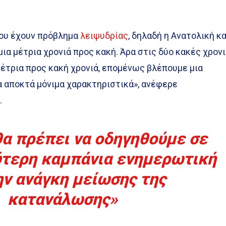
που έχουν πρόβλημα
λειψυδρίας
, δηλαδή η Ανατολική κα
μια μέτρια χρονιά προς κακή. Άρα στις δύο κακές χρον
μέτρια προς κακή χρονιά, επομένως βλέπουμε μια
α αποκτά μόνιμα χαρακτηριστικά», ανέφερε
.
θα πρέπει να οδηγηθούμε σε
ύτερη καμπάνια ενημερωτική
ην ανάγκη μείωσης της
κατανάλωσης»