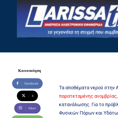
Κοινοποίηση
Facebook
Τα αποθέματα νερού στην 
παρατεταμένης ανομβρίας
X
κατανάλωσης. Για το πρόβλ
Viber
Φυσικών Πόρων και Υδάτων