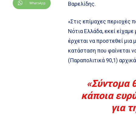
WhatsApp
Βαρελίδης.
«Στις επίμαχες περιοχές 
Νότια Ελλάδα, εκεί είχαμε 
έρχεται να προστεθεί μια 
κατάσταση που φαίνεται ν
(Παραπολιτικά 90,1) αρχικά
«Σύντομα 
κάποια ευρ
για τ