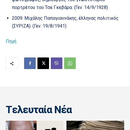
πορτρέτου του Τσε Γκεβάρα. (Γεν. 14/9/1928)
2009: Μιχάλης Παπαγιαννάκης, έλληνας πολιτικός
(ΣΥΡΙΖΑ). (Γεν. 19/8/1941)
Πηγή
Tελευταία Nέα