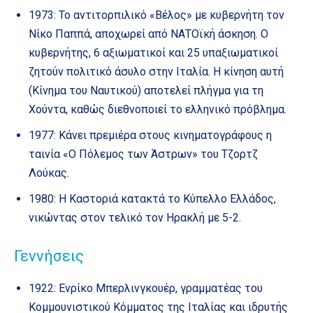
1973: Το αντιτορπιλικό «Βέλος» με κυβερνήτη τον
Νίκο Παππά, αποχωρεί από ΝΑΤΟϊκή άσκηση. Ο
κυβερνήτης, 6 αξιωματικοί και 25 υπαξιωματικοί
ζητούν πολιτικό άσυλο στην Ιταλία. Η κίνηση αυτή
(Κίνημα του Ναυτικού) αποτελεί πλήγμα για τη
Χούντα, καθώς διεθνοποιεί το ελληνικό πρόβλημα.
1977: Κάνει πρεμιέρα στους κινηματογράφους η
ταινία «Ο Πόλεμος των Άστρων» του Τζορτζ
Λούκας.
1980: Η Καστοριά κατακτά το Κύπελλο Ελλάδος,
νικώντας στον τελικό τον Ηρακλή με 5-2.
Γεννήσεις
1922: Ενρίκο Μπερλινγκουέρ, γραμματέας του
Κομμουνιστικού Κόμματος της Ιταλίας και ιδρυτής