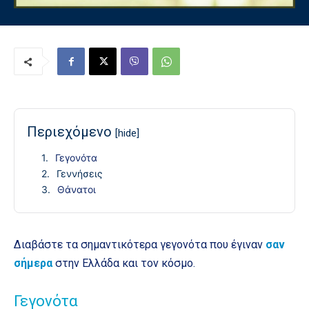
Περιεχόμενο
[hide]
Γεγονότα
Γεννήσεις
Θάνατοι
Διαβάστε τα σημαντικότερα γεγονότα που έγιναν
σαν
σήμερα
στην Ελλάδα και τον κόσμο.
Γεγονότα