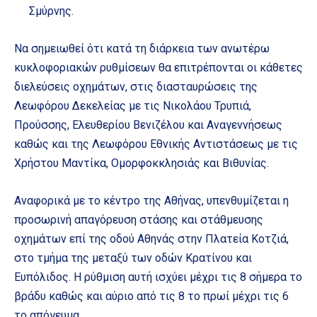
Σμύρνης.
Να σημειωθεί ότι κατά τη διάρκεια των ανωτέρω
κυκλοφοριακών ρυθμίσεων θα επιτρέπονται οι κάθετες
διελεύσεις οχημάτων, στις διασταυρώσεις της
Λεωφόρου Δεκελείας με τις Νικολάου Τρυπιά,
Προύσσης, Ελευθερίου Βενιζέλου και Αναγεννήσεως
καθώς και της Λεωφόρου Εθνικής Αντιστάσεως με τις
Χρήστου Μαντίκα, Ομορφοκκλησιάς και Βιθυνίας.
Αναφορικά με το κέντρο της Αθήνας, υπενθυμίζεται η
προσωρινή απαγόρευση στάσης και στάθμευσης
οχημάτων επί της οδού Αθηνάς στην Πλατεία Κοτζιά,
στο τμήμα της μεταξύ των οδών Κρατίνου και
Ευπόλιδος. Η ρύθμιση αυτή ισχύει μέχρι τις 8 σήμερα το
βράδυ καθώς και αύριο από τις 8 το πρωί μέχρι τις 6
το απόγευμα.