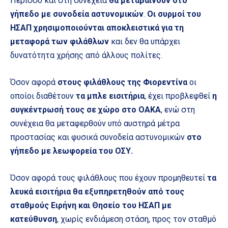
Περισσό και στη συνέχεια
θα μεταβαίνουν στο
γήπεδο με συνοδεία αστυνομικών
.
Οι συρμοί του
ΗΣΑΠ χρησιμοποιούνται αποκλειστικά για τη
μεταφορά των φιλάθλων
και δεν θα υπάρχει
δυνατότητα χρήσης από άλλους πολίτες.
Όσον αφορά
στους φιλάθλους της Φιορεντίνα
οι
οποίοι διαθέτουν
τα μπλε εισιτήρια
, έχει προβλεφθεί
η
συγκέντρωσή τους σε χώρο στο ΟΑΚΑ
, ενώ στη
συνέχεια θα μεταφερθούν υπό αυστηρά μέτρα
προστασίας και φυσικά συνοδεία αστυνομικών
στο
γήπεδο με λεωφορεία του ΟΣΥ.
Όσον αφορά τους φιλάθλους που έχουν προμηθευτεί
τα
λευκά εισιτήρια
θα εξυπηρετηθούν από τους
σταθμούς Ειρήνη και Θησείο του ΗΣΑΠ με
κατεύθυνση
, χωρίς ενδιάμεση στάση, προς τον σταθμό