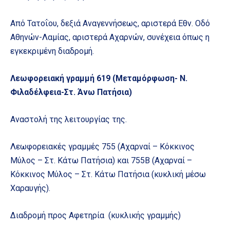
Από Τατοΐου, δεξιά Αναγεννήσεως, αριστερά Εθν. Οδό
Αθηνών-Λαμίας, αριστερά Αχαρνών, συνέχεια όπως η
εγκεκριμένη διαδρομή.
Λεωφορειακή γραμμή 619 (Μεταμόρφωση- Ν.
Φιλαδέλφεια-Στ. Άνω Πατήσια)
Αναστολή της λειτουργίας της.
Λεωφορειακές γραμμές 755 (Αχαρναί – Κόκκινος
Μύλος – Στ. Κάτω Πατήσια) και 755Β (Αχαρναί –
Κόκκινος Μύλος – Στ. Κάτω Πατήσια (κυκλική μέσω
Χαραυγής).
Διαδρομή προς Αφετηρία (κυκλικής γραμμής)