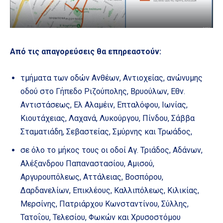
Από τις απαγορεύσεις θα επηρεαστούν:
τμήματα των οδών Ανθέων, Αντιοχείας, ανώνυμης
οδού στο Γήπεδο Ριζούπολης, Βρυούλων, Εθν.
Αντιστάσεως, Ελ Αλαμέιν, Επταλόφου, Ιωνίας,
Κιουτάχειας, Λαχανά, Λυκούργου, Πίνδου, Σάββα
Σταματιάδη, Σεβαστείας, Σμύρνης και Τρωάδος,
σε όλο το μήκος τους οι οδοί Αγ. Τριάδος, Αδάνων,
Αλέξανδρου Παπαναστασίου, Αμισού,
Αργυρουπόλεως, Αττάλειας, Βοσπόρου,
Δαρδανελίων, Επικλέους, Καλλιπόλεως, Κιλικίας,
Μερσίνης, Πατριάρχου Κωνσταντίνου, Σύλλης,
Τατοΐου, Τελεσίου, Φωκών και Χρυσοστόμου