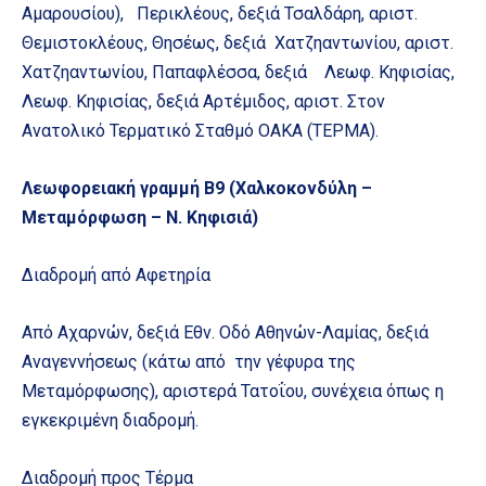
Αμαρουσίου), Περικλέους, δεξιά Τσαλδάρη, αριστ.
Θεμιστοκλέους, Θησέως, δεξιά Χατζηαντωνίου, αριστ.
Χατζηαντωνίου, Παπαφλέσσα, δεξιά Λεωφ. Κηφισίας,
Λεωφ. Κηφισίας, δεξιά Αρτέμιδος, αριστ. Στον
Ανατολικό Τερματικό Σταθμό ΟΑΚΑ (ΤΕΡΜΑ).
Λεωφορειακή γραμμή Β9 (Χαλκοκονδύλη –
Μεταμόρφωση – Ν. Κηφισιά)
Διαδρομή από Αφετηρία
Από Αχαρνών, δεξιά Εθν. Οδό Αθηνών-Λαμίας, δεξιά
Αναγεννήσεως (κάτω από την γέφυρα της
Μεταμόρφωσης), αριστερά Τατοΐου, συνέχεια όπως η
εγκεκριμένη διαδρομή.
Διαδρομή προς Τέρμα