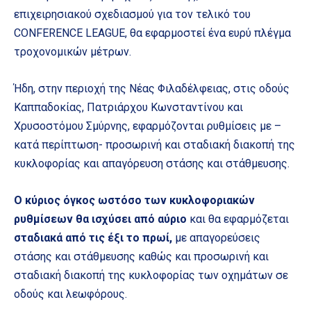
επιχειρησιακού σχεδιασμού για τον τελικό του
CONFERENCE LEAGUE, θα εφαρμοστεί ένα ευρύ πλέγμα
τροχονομικών μέτρων.
Ήδη, στην περιοχή της Νέας Φιλαδέλφειας, στις οδούς
Καππαδοκίας, Πατριάρχου Κωνσταντίνου και
Χρυσοστόμου Σμύρνης, εφαρμόζονται ρυθμίσεις με –
κατά περίπτωση- προσωρινή και σταδιακή διακοπή της
κυκλοφορίας και απαγόρευση στάσης και στάθμευσης.
Ο κύριος όγκος ωστόσο των κυκλοφοριακών
ρυθμίσεων θα ισχύσει από αύριο
και θα εφαρμόζεται
σταδιακά από τις έξι το πρωί,
με απαγορεύσεις
στάσης και στάθμευσης καθώς και προσωρινή και
σταδιακή διακοπή της κυκλοφορίας των οχημάτων σε
οδούς και λεωφόρους.