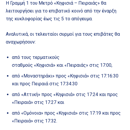
Η Γραμμή 1 του Μετρό «Κηφισιά – Πειραιάς» θα
λειτουργήσει για το επιβατικό κοινό από την έναρξη
της κυκλοφορίας έως τις 5 το απόγευμα.
Αναλυτικά, οι τελευταίοι συρμοί για τους επιβάτες θα
αναχωρήσουν:
από τους τερματικούς
σταθμούς «Κηφισιά» και «Πειραιάς» στις 17:00,
από «Μοναστηράκι» προς «Κηφισιά» στις 17:16:30
και προς Πειραιά στις 17:34:30
από «Αττική» προς «Κηφισιά» στις 17:24 και προς
«Πειραιά» στις 17:27 και
από «Ομόνοια» προς «Κηφισιά» στις 17:19 και προς
«Πειραιά» στις 17:32.