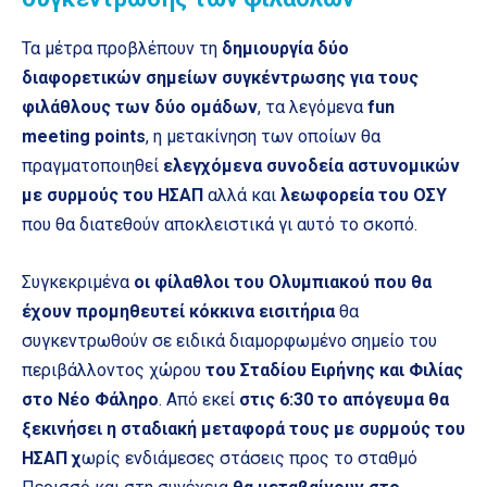
Τα μέτρα προβλέπουν τη
δημιουργία δύο
διαφορετικών σημείων συγκέντρωσης για τους
φιλάθλους των δύο ομάδων
, τα λεγόμενα
fun
meeting points
, η μετακίνηση των οποίων θα
πραγματοποιηθεί
ελεγχόμενα συνοδεία αστυνομικών
με συρμούς του ΗΣΑΠ
αλλά και
λεωφορεία του ΟΣΥ
που θα διατεθούν αποκλειστικά γι αυτό το σκοπό.
Συγκεκριμένα
οι φίλαθλοι του Ολυμπιακού που θα
έχουν προμηθευτεί κόκκινα εισιτήρια
θα
συγκεντρωθούν σε ειδικά διαμορφωμένο σημείο του
περιβάλλοντος χώρου
του Σταδίου Ειρήνης και Φιλίας
στο Νέο Φάληρο
. Από εκεί
στις 6:30 το απόγευμα θα
ξεκινήσει η σταδιακή μεταφορά τους με συρμούς του
ΗΣΑΠ χ
ωρίς ενδιάμεσες στάσεις προς το σταθμό