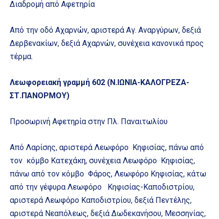
Διαδρομή από Αφετηρία
Από την οδό Αχαρνών, αριστερά Αγ. Αναργύρων, δεξιά
Δερβενακίων, δεξιά Αχαρνών, συνέχεια κανονικά προς
τέρμα.
Λεωφορειακή γραμμή 602 (Ν.ΙΩΝΙΑ-ΚΑΛΟΓΡΕΖΑ-
ΣΤ.ΠΑΝΟΡΜΟΥ)
Προσωρινή Αφετηρία στην Πλ. Παναιτωλίου
Από Λαρίσης, αριστερά Λεωφόρο Κηφισίας, πάνω από
τον κόμβο Κατεχάκη, συνέχεια Λεωφόρο Κηφισίας,
πάνω από τον κόμβο Φάρος, Λεωφόρο Κηφισίας, κάτω
από την γέφυρα Λεωφόρο Κηφισίας-Καποδιστρίου,
αριστερά Λεωφόρο Καποδιστρίου, δεξιά Πεντέλης,
αριστερά Νεαπόλεως, δεξιά Δωδεκανήσου, Μεσσηνίας,