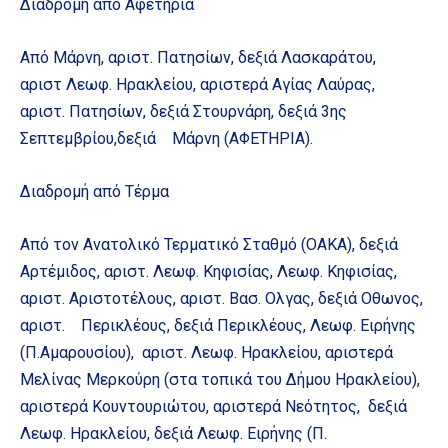
Διαδρομή από Αφετηρία
Από Μάρνη, αριστ. Πατησίων, δεξιά Λασκαράτου,
αριστ Λεωφ. Ηρακλείου, αριστερά Αγίας Λαύρας,
αριστ. Πατησίων, δεξιά Στουρνάρη, δεξιά 3ης
Σεπτεμβρίου,δεξιά Μάρνη (ΑΦΕΤΗΡΙΑ).
Διαδρομή από Τέρμα
Από τον Ανατολικό Τερματικό Σταθμό (ΟΑΚΑ), δεξιά
Αρτέμιδος, αριστ. Λεωφ. Κηφισίας, Λεωφ. Κηφισίας,
αριστ. Αριστοτέλους, αριστ. Βασ. Ολγας, δεξιά Οθωνος,
αριστ. Περικλέους, δεξιά Περικλέους, Λεωφ. Ειρήνης
(Π.Αμαρουσίου), αριστ. Λεωφ. Ηρακλείου, αριστερά
Μελίνας Μερκούρη (στα τοπικά του Δήμου Ηρακλείου),
αριστερά Κουντουριώτου, αριστερά Νεότητος, δεξιά
Λεωφ. Ηρακλείου, δεξιά Λεωφ. Ειρήνης (Π.