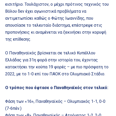
εισιτήριο. Τουλάχιστον, ο μέχρι πρότινος τεχνικός του
Βόλου δεν έχει αγωνιστικά προβλήματα να
αντιμετωπίσει καθώς ο Φώτης Ιωαννίδης, που
απουσίασε το τελευταίο διάστημα, επέστρεψε στις
προπονήσεις κι αναμένεται να ξεκινήσει στην κορυφή
της επίθεσης.
Ο Παναθηναϊκός βρίσκεται σε τελικό Κυπέλλου
Ελλάδας για 31η φορά στην ιστορία του, έχοντας
κατακτήσει την κούπα 19 φορές – με πιο πρόσφατη το
2022, με το 1-0 επί του ΠΑΟΚ στο Ολυμπιακό Στάδιο.
Ο τρόπος που έφτασε ο Παναθηναϊκός στον τελικό:
Φάση των «16», Παναθηναϊκός – Ολυμπιακός 1-1, 0-0
(7-6πέν.)
Φάση των «8», Παναθηναϊκός – Ατρόμητος 1-2, 2-0