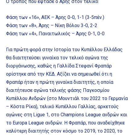
Ο τρόπος που έφτασε ο Άρης στον τελικό:
Φάση των «16», ΑΕΚ – Άρης 0-0, 1-1 (3-5πέν.)
Φάση των «8», Άρης – Νίκη Βόλου 3-0, 2-2
Φάση των «4», Παναιτωλικός – Άρης 0-1, 0-0
Για πρώτη φορά στην Ιστορία του Κυπέλλου Ελλάδας
θα διαιτητεύσει γυναίκα τον τελικό αγώνα της
διοργάνωσης, καθώς η Γαλλίδα Στεφανί Φραπάρ
ορίστηκε από την ΚΕΔ. Αξίζει να σημειωθεί ότι η
Φραπάρ ήταν η πρώτη γυναίκα διαιτητής, η οποία
διαιτήτευσε αγώνα τελικής φάσης Παγκοσμίου
Κυπέλλου Ανδρών (στο Μουντιάλ του 2022 το Γερμανία
– Κόστα Ρίκα), τελικό Κυπέλλου Γαλλίας, αρκετούς
αγώνες στη Ligue 1, στο Champions League ανδρών και
το Europa League ανδρών. Η Φραπάρ, που αναδείχθηκε
καλύτερη διαιτητής στον κόσμο το 2019, το 2020, το