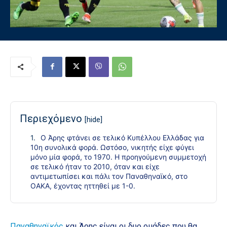
Περιεχόμενο
[hide]
Ο Άρης φτάνει σε τελικό Κυπέλλου Ελλάδας για
10η συνολικά φορά. Ωστόσο, νικητής είχε φύγει
μόνο μία φορά, το 1970. Η προηγούμενη συμμετοχή
σε τελικό ήταν το 2010, όταν και είχε
αντιμετωπίσει και πάλι τον Παναθηναϊκό, στο
ΟΑΚΑ, έχοντας ηττηθεί με 1-0.
Παναθηναϊκός
και Άρης είναι οι δυο ομάδες που θα