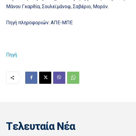
Μάνου Γκαρθία, Σουλεϊμάνοφ, Σαβέριο, Μορόν.
Πηγή πληροφοριών: ΑΠΕ-ΜΠΕ
Πηγή
Tελευταία Nέα