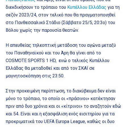
διεκδικήσουν το τρόπαιο του
Κυπέλλου Ελλάδας
για τη
σεζόν 2023/24, στον τελικό που θα πραγματοποιηθεί
στο Πανθεσσαλικό Στάδιο (Σάββατο 25/5, 20:3o) του
Βόλου χωρίς την παρουσία θεατών.
H απευθείας τηλεοπτική μετάδοση του αγώνα μεταξύ
του Παναθηναϊκού και του Άρη θα γίνει από τo
COSMOTE SPORTS 1 HD, ενώ ο τελικός Κυπέλλου
Ελλάδας θα μεταδοθεί και από τον ΣΚΑΪ σε
μαγνητοσκόπηση στις 23:50.
Στην προκειμένη περίπτωση, το διακύβευμα δεν είναι
μόνο το τρόπαιο, το οποίο οι «πράσινοι» κατέκτησαν
πριν από δυο χρόνια και οι «κίτρινοι» το αναζητούν εδώ
και 54. Είναι και η εξασφάλιση ενός εισιτηρίου για τα
προκριματικά του UEFA Europa League, καθώς οι δυο