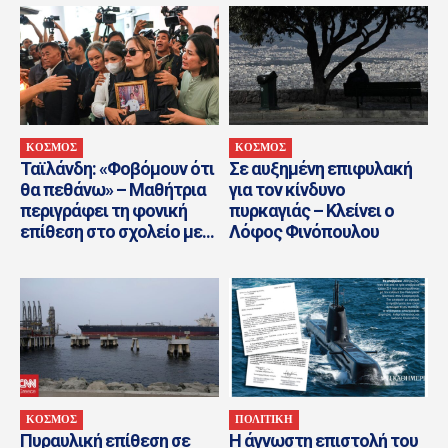
ΚΟΣΜΟΣ
ΚΟΣΜΟΣ
Ταϊλάνδη: «Φοβόμουν ότι
Σε αυξημένη επιφυλακή
θα πεθάνω» – Μαθήτρια
για τον κίνδυνο
περιγράφει τη φονική
πυρκαγιάς – Κλείνει ο
επίθεση στο σχολείο με...
Λόφος Φινόπουλου
ΚΟΣΜΟΣ
ΠΟΛΙΤΙΚΗ
Πυραυλική επίθεση σε
Η άγνωστη επιστολή του