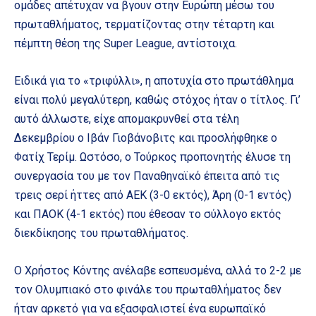
ομάδες απέτυχαν να βγουν στην Ευρώπη μέσω του
πρωταθλήματος, τερματίζοντας στην τέταρτη και
πέμπτη θέση της Super League, αντίστοιχα.
Ειδικά για το «τριφύλλι», η αποτυχία στο πρωτάθλημα
είναι πολύ μεγαλύτερη, καθώς στόχος ήταν ο τίτλος. Γι’
αυτό άλλωστε, είχε απομακρυνθεί στα τέλη
Δεκεμβρίου ο Ιβάν Γιοβάνοβιτς και προσλήφθηκε ο
Φατίχ Τερίμ. Ωστόσο, ο Τούρκος προπονητής έλυσε τη
συνεργασία του με τον Παναθηναϊκό έπειτα από τις
τρεις σερί ήττες από ΑΕΚ (3-0 εκτός), Άρη (0-1 εντός)
και ΠΑΟΚ (4-1 εκτός) που έθεσαν το σύλλογο εκτός
διεκδίκησης του πρωταθλήματος.
Ο Χρήστος Κόντης ανέλαβε εσπευσμένα, αλλά το 2-2 με
τον Ολυμπιακό στο φινάλε του πρωταθλήματος δεν
ήταν αρκετό για να εξασφαλιστεί ένα ευρωπαϊκό