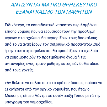
ΑΝΤΙΣΥΝΤΑΓΜΑΤΙΚΌ ΘΡΗΣΚΕΥΤΙΚΌ
ΕΞΑΝΑΓΚΑΣΜΌ ΤΩΝ ΜΑΘΗΤΏΝ
Ειδικότερα, το εκπαιδευτικό «πακέτο» περιλαμβάνει
επίσης νόμους που θα εξουσιοδοτούν την πρόσληψη
ιερέων στα σχολεία, θα περιορίζουν τους δασκάλους
από το να αναφέρουν τον σεξουαλικό προσανατολισμό
ή την ταυτότητα φύλου και θα εμποδίζουν τα σχολεία
να χρησιμοποιούν το προτιμώμενο όνομα ή τις
αντωνυμίες ενός τρανς μαθητή, εκτός εάν δοθεί άδεια
από τους γονείς.
«Αν θέλετε να σεβαστείτε το κράτος δικαίου, πρέπει να
ξεκινήσετε από τον αρχικό νομοθέτη, που ήταν ο
Μωυσής», είπε ο Λάντρι σε συνέντευξη Τύπου μετά την
υπογραφή του νομοσχεδίου.