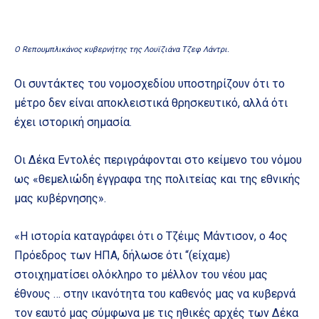
O Rεπουμπλικάνος κυβερνήτης της Λουϊζιάνα Τζεφ Λάντρι.
Οι συντάκτες του νομοσχεδίου υποστηρίζουν ότι το
μέτρο δεν είναι αποκλειστικά θρησκευτικό, αλλά ότι
έχει ιστορική σημασία.
Οι Δέκα Εντολές περιγράφονται στο κείμενο του νόμου
ως «θεμελιώδη έγγραφα της πολιτείας και της εθνικής
μας κυβέρνησης».
«Η ιστορία καταγράφει ότι ο Τζέιμς Μάντισον, ο 4ος
Πρόεδρος των ΗΠΑ, δήλωσε ότι “(είχαμε)
στοιχηματίσει ολόκληρο το μέλλον του νέου μας
έθνους … στην ικανότητα του καθενός μας να κυβερνά
τον εαυτό μας σύμφωνα με τις ηθικές αρχές των Δέκα