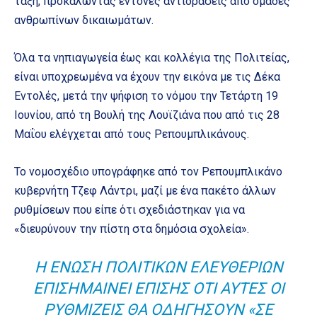
τάξη, προκαλώντας έντονες αντιδράσεις από ομάδες
ανθρωπίνων δικαιωμάτων.
Όλα τα νηπιαγωγεία έως και κολλέγια της Πολιτείας,
είναι υποχρεωμένα να έχουν την εικόνα με τις Δέκα
Εντολές, μετά την ψήφιση το νόμου την Τετάρτη 19
Ιουνίου, από τη Βουλή της Λουϊζιάνα που από τις 28
Μαΐου ελέγχεται από τους Ρεπουμπλικάνους.
Το νομοσχέδιο υπογράφηκε από τον Ρεπουμπλικάνο
κυβερνήτη Τζεφ Λάντρι, μαζί με ένα πακέτο άλλων
ρυθμίσεων που είπε ότι σχεδιάστηκαν για να
«διευρύνουν την πίστη στα δημόσια σχολεία».
Η ΈΝΩΣΗ ΠΟΛΙΤΙΚΏΝ ΕΛΕΥΘΕΡΙΏΝ
ΕΠΙΣΗΜΑΊΝΕΙ ΕΠΊΣΗΣ ΌΤΙ ΑΥΤΈΣ ΟΙ
ΡΥΘΜΊΖΕΙΣ ΘΑ ΟΔΗΓΉΣΟΥΝ «ΣΕ