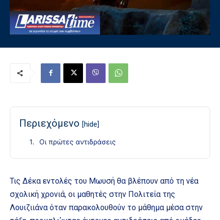
Περιεχόμενο
[hide]
Οι πρώτες αντιδράσεις
Τις Δέκα εντολές του Μωυσή θα βλέπουν από τη νέα
σχολική χρονιά, οι μαθητές στην Πολιτεία της
Λουιζιιάνα όταν παρακολουθούν το μάθημα μέσα στην