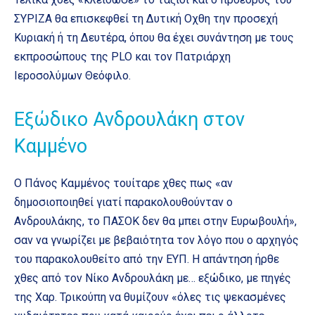
ΣΥΡΙΖΑ θα επισκεφθεί τη Δυτική Οχθη την προσεχή
Κυριακή ή τη Δευτέρα, όπου θα έχει συνάντηση με τους
εκπροσώπους της PLO και τον Πατριάρχη
Ιεροσολύμων Θεόφιλο.
Εξώδικο Ανδρουλάκη στον
Καμμένο
Ο Πάνος Καμμένος τουίταρε χθες πως «αν
δημοσιοποιηθεί γιατί παρακολουθούνταν ο
Ανδρουλάκης, το ΠΑΣΟΚ δεν θα μπει στην Ευρωβουλή»,
σαν να γνωρίζει με βεβαιότητα τον λόγο που ο αρχηγός
του παρακολουθείτο από την ΕΥΠ. Η απάντηση ήρθε
χθες από τον Νίκο Ανδρουλάκη με… εξώδικο, με πηγές
της Χαρ. Τρικούπη να θυμίζουν «όλες τις ψεκασμένες