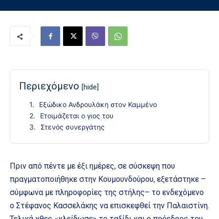
Περιεχόμενο
[hide]
Εξώδικο Ανδρουλάκη στον Καμμένο
Ετοιμάζεται ο γιος του
Στενός συνεργάτης
Πριν από πέντε με έξι ημέρες, σε σύσκεψη που
πραγματοποιήθηκε στην Κουμουνδούρου, εξετάστηκε –
σύμφωνα με πληροφορίες της στήλης– το ενδεχόμενο
ο Στέφανος Κασσελάκης να επισκεφθεί την Παλαιστίνη.
Τελικά χθες «κλείδωσε» το ταξίδι και ο πρόεδρος του