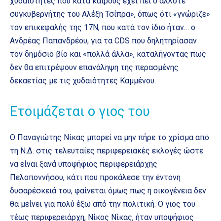
χυδαιότητες που κατά καιρούς έχει πει ο άλλοτε
συγκυβερνήτης του Αλέξη Τσίπρα», όπως ότι «γνώριζε»
τον επικεφαλής της 17Ν, που κατά τον ίδιο ήταν… ο
Ανδρέας Παπανδρέου, για τα CDS που δηλητηρίασαν
τον δημόσιο βίο και «πολλά άλλα», καταλήγοντας πως
δεν θα επιτρέψουν επανάληψη της περασμένης
δεκαετίας με τις χυδαιότητες Καμμένου.
Ετοιμάζεται ο γιος του
Ο Παναγιώτης Νίκας μπορεί να μην πήρε το χρίσμα από
τη Ν.Δ. στις τελευταίες περιφερειακές εκλογές ώστε
να είναι ξανά υποψήφιος περιφερειάρχης
Πελοποννήσου, κάτι που προκάλεσε την έντονη
δυσαρέσκειά του, φαίνεται όμως πως η οικογένεια δεν
θα μείνει για πολύ έξω από την πολιτική. Ο γιος του
τέως περιφερειάρχη, Νίκος Νίκας, ήταν υποψήφιος