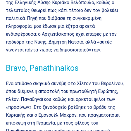
της Ελληνικής Λύσης Κυριάκο Βελόπουλο, καθώς ο
τελευταίος θεωρεί πως κάτι τέτοιο δεν τον βολεύει
πολιτικά. Πηγή που διάβασε τη συγκεκριμένη
πληροφορία, μου έδωσε μία έξτρα αρκετά
ενδιαφέρουσα: ο Αρχιεπίσκοπος έχει επαφές με τον
πρόεδρο της Νίκης, Δημήτρη Νατσιό, αλλά «αυτές
γίνονται πάντα χωρίς να δημοσιοποιούνται».
Bravo, Panathinaikos
Ενα απίθανο σκηνικό συνέβη στο Χίλτον του Βερολίνου,
όπου διέμενε η αποστολή του πρωταθλητή Ευρώπης,
πλέον, Παναθηναϊκού καθώς και αρκετοί φίλοι των
«πρασίνων». Στο ξενοδοχείο βρέθηκε το βράδυ της
Κυριακής και ο Εμανουέλ Μακρόν, που πραγματοποιεί
επίσκεψη στη Γερμανία, με τους φίλους του
Παναθηναϊκού να τον υποδέχονται με το γνωστό