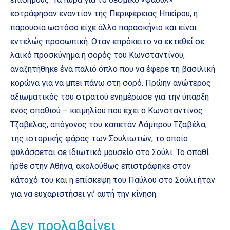
εστράφησαν εναντίον της Περιφέρειας Ηπείρου, η
παρουσία ωστόσο είχε άλλο παρασκήνιο και είναι
εντελώς προσωπική. Οταν επρόκειτο να εκτεθεί σε
λαϊκό προσκύνημα η σορός του Κωνσταντίνου,
αναζητήθηκε ένα παλιό όπλο που να έφερε τη βασιλική
κορώνα για να μπει πάνω στη σορό. Πρώην ανώτερος
αξιωματικός του στρατού ενημέρωσε για την ύπαρξη
ενός σπαθιού – κειμηλίου που έχει ο Κωνσταντίνος
Τζαβέλας, απόγονος του καπετάν Λάμπρου Τζαβέλα,
της ιστορικής φάρας των Σουλιωτών, το οποίο
φυλάσσεται σε ιδιωτικό μουσείο στο Σούλι. Το σπαθί
ήρθε στην Αθήνα, ακολούθως επιστράφηκε στον
κάτοχό του και η επίσκεψη του Παύλου στο Σούλι ήταν
για να ευχαριστήσει γι’ αυτή την κίνηση.
Δεν προλαβαίνει