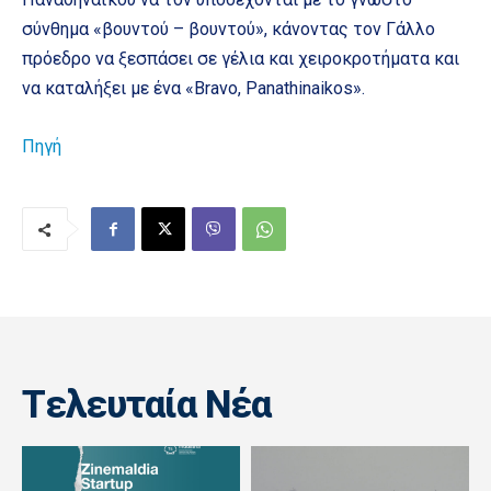
σύνθημα «βουντού – βουντού», κάνοντας τον Γάλλο
πρόεδρο να ξεσπάσει σε γέλια και χειροκροτήματα και
να καταλήξει με ένα «Bravo, Panathinaikos».
Πηγή
Tελευταία Nέα