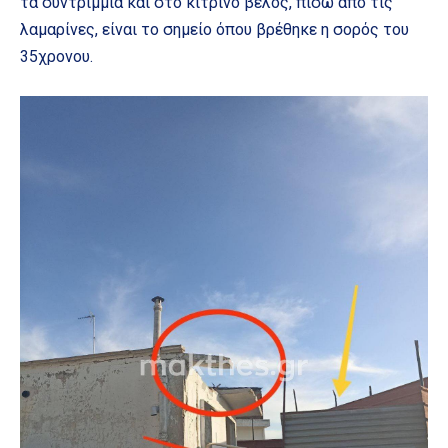
τα συντρίμμια και στο κίτρινο βέλος, πίσω από τις
λαμαρίνες, είναι το σημείο όπου βρέθηκε η σορός του
35χρονου.