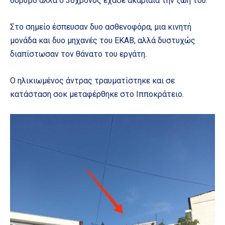
θόρυβο αλλά ο 36χρονος έχασε ακαριαία την ζωή του.
Στο σημείο έσπευσαν δυο ασθενοφόρα, μια κινητή
μονάδα και δυο μηχανές του ΕΚΑΒ, αλλά δυστυχώς
διαπίστωσαν τον θάνατο του εργάτη.
Ο ηλικιωμένος άντρας τραυματίστηκε και σε
κατάσταση σοκ μεταφέρθηκε στο Ιπποκράτειο.