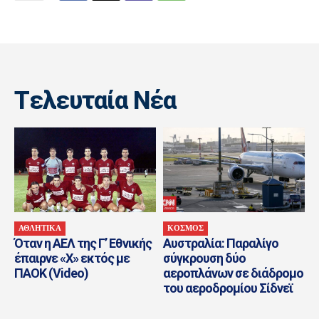
Tελευταία Nέα
ΑΘΛΗΤΙΚΑ
ΚΟΣΜΟΣ
Όταν η ΑΕΛ της Γ’ Εθνικής
Αυστραλία: Παραλίγο
έπαιρνε «Χ» εκτός με
σύγκρουση δύο
ΠΑΟΚ (Video)
αεροπλάνων σε διάδρομο
του αεροδρομίου Σίδνεϊ