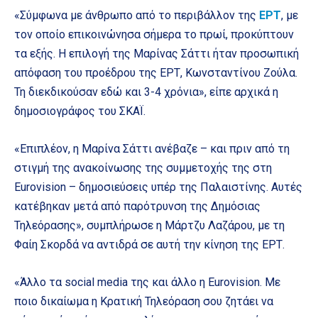
«Σύμφωνα με άνθρωπο από το περιβάλλον της
ΕΡΤ
, με
τον οποίο επικοινώνησα σήμερα το πρωί, προκύπτουν
τα εξής. Η επιλογή της Μαρίνας Σάττι ήταν προσωπική
απόφαση του προέδρου της ΕΡΤ, Κωνσταντίνου Ζούλα.
Τη διεκδικούσαν εδώ και 3-4 χρόνια», είπε αρχικά η
δημοσιογράφος του ΣΚΑΪ.
«Επιπλέον, η Μαρίνα Σάττι ανέβαζε – και πριν από τη
στιγμή της ανακοίνωσης της συμμετοχής της στη
Eurovision – δημοσιεύσεις υπέρ της Παλαιστίνης. Αυτές
κατέβηκαν μετά από παρότρυνση της Δημόσιας
Τηλεόρασης», συμπλήρωσε η Μάρτζυ Λαζάρου, με τη
Φαίη Σκορδά να αντιδρά σε αυτή την κίνηση της ΕΡΤ.
«Άλλο τα social media της και άλλο η Eurovision. Με
ποιο δικαίωμα η Κρατική Τηλεόραση σου ζητάει να