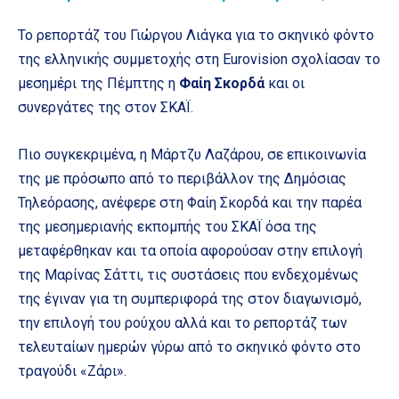
Το ρεπορτάζ του Γιώργου Λιάγκα για το σκηνικό φόντο
της ελληνικής συμμετοχής στη Eurovision σχολίασαν το
μεσημέρι της Πέμπτης η
Φαίη Σκορδά
και οι
συνεργάτες της στον ΣΚΑΪ.
Πιο συγκεκριμένα, η Μάρτζυ Λαζάρου, σε επικοινωνία
της με πρόσωπο από το περιβάλλον της Δημόσιας
Τηλεόρασης, ανέφερε στη Φαίη Σκορδά και την παρέα
της μεσημεριανής εκπομπής του ΣΚΑΪ όσα της
μεταφέρθηκαν και τα οποία αφορούσαν στην επιλογή
της Μαρίνας Σάττι, τις συστάσεις που ενδεχομένως
της έγιναν για τη συμπεριφορά της στον διαγωνισμό,
την επιλογή του ρούχου αλλά και το ρεπορτάζ των
τελευταίων ημερών γύρω από το σκηνικό φόντο στο
τραγούδι «Ζάρι».