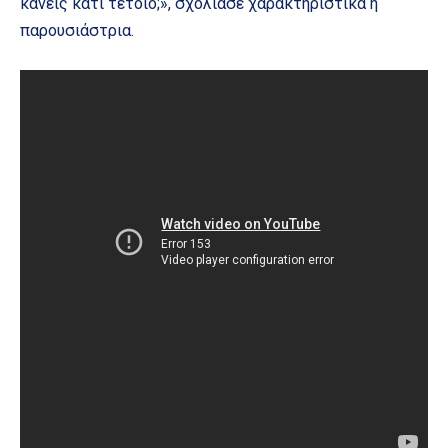
κάνεις κάτι τέτοιο;», σχολίασε χαρακτηριστικά η
παρουσιάστρια.