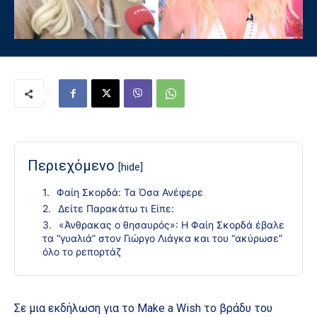
Περιεχόμενο
[hide]
Φαίη Σκορδά: Τα Όσα Ανέφερε
Δείτε Παρακάτω τι Είπε:
«Άνθρακας ο θησαυρός»: Η Φαίη Σκορδά έβαλε
τα “γυαλιά” στον Γιώργο Λιάγκα και του “ακύρωσε”
όλο το ρεπορτάζ
Σε μια εκδήλωση για το Make a Wish το βράδυ του