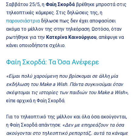
Σαββάτου 25/5, η
Φαίη Σκορδά
βρέθηκε μπροστά στις
τηλεοπτικές κάμερες. Στις δηλώσεις της, η
παρουσιάστρια
δήλωσε πως δεν έχει αποφασίσει
ακόμα το μέλλον της στην τηλεόραση. Ωστόσο, όταν
ρωτήθηκε για την
Κατερίνα Καινούργιου
, απέφυγε να
κάνει οποιοδήποτε σχόλιο.
Φαίη Σκορδά: Τα Όσα Ανέφερε
«Είμαι πολύ χαρούμενη που βρίσκομαι σε άλλη μία
εκδήλωση του Make a Wish. Πάντα συγκινούμαι όταν
σκέφτομαι τις ιστορίες των παιδιών του Make a Wish»
,
είπε αρχικά η Φαίη Σκορδά.
Για το τηλεοπτικό της μέλλον και όλα όσα ακούγονται,
η Φαίη Σκορδά απάντησε:
«Δεν με επηρεάζουν τα όσα
ακούγονται στο τηλεοπτικό ρεπορτάζ,. αυτά τα κάναμε