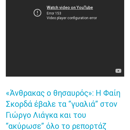
«Άνθρακας ο θησαυρός»: Η Φαίη
Σκορδά έβαλε τα “γυαλιά” στον
Γιώργο Λιάγκα και του
“ακύρωσε” όλο το ρεπορτάζ