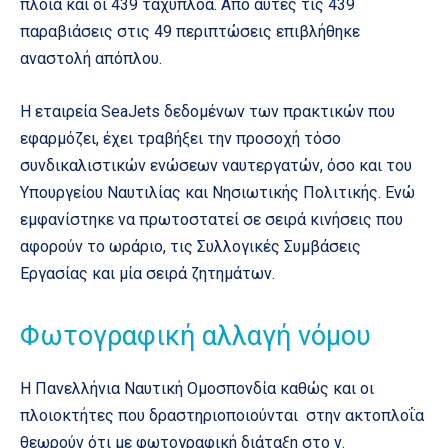
πλοία και οι 439 ταχύπλοα. Από αυτές τις 439
παραβιάσεις στις 49 περιπτώσεις επιβλήθηκε
αναστολή απόπλου.
Η εταιρεία SeaJets δεδομένων των πρακτικών που
εφαρμόζει, έχει τραβήξει την προσοχή τόσο
συνδικαλιστικών ενώσεων ναυτεργατών, όσο και του
Υπουργείου Ναυτιλίας και Νησιωτικής Πολιτικής. Ενώ
εμφανίστηκε να πρωτοστατεί σε σειρά κινήσεις που
αφορούν το ωράριο, τις Συλλογικές Συμβάσεις
Εργασίας και μία σειρά ζητημάτων.
Φωτογραφική αλλαγή νόμου
Η Πανελλήνια Ναυτική Ομοσπονδία καθώς και οι
πλοιοκτήτες που δραστηριοποιούνται στην ακτοπλοΐα
θεωρούν ότι με φωτογραφική διάταξη στο ν.