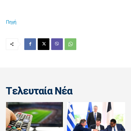
Πηγή
Tελευταία Nέα