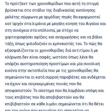
Το πρότζεκτ των χρονοθυρίδων που αυτή τη στιγμή
βρίσκεται στο στάδιο της διαδικασίας εκπόνησης
μελέτης σύμφωνα με αρμόδιες πηγές θα εφαρμοστεί
κατ΄αρχήν στα λιμάνια με μεγάλη κίνηση του Αιγαίου και
στη συνέχεια στα υπόλοιπα, με στόχο να
χαρτογραφήσει αφίξεις και αναχωρήσεις και να βάλει
τάξη, όπως φιλοδοξούν οι εμπνευστές του. Το πώς θα
εξασφαλίζονται οι χρονοθυρίδες διά αντιτίμου ή με
κλήρωση δεν είναι σαφές, ωστόσο όπως λένε θα
υπάρξει αυστηροποίηση προστίμων και μία συνολική
εικόνα στην ακτοπλοΐα που με τις χρονοθυρίδες θα
σημειώνονται οι κατά συρροή παραβάτες και ενδέχεται
να έχουν και συγκεκριμένες ποινές που θα
αποφασιστούν. Το σύστημα που θα λαμβάνει υπόψη και
τους επιβάτες που θα αποβιβαστούν και θα
επιβιβαστούν σε κάθε λιμάνι σημειώνεται ότι θα θέτει
και τον χρόνο που εκτιμάται ότι απαιτείται να