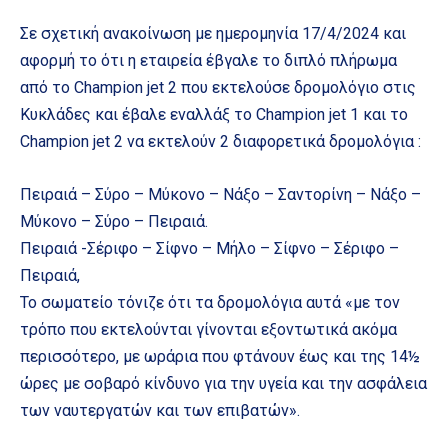
Σε σχετική ανακοίνωση με ημερομηνία 17/4/2024 και
αφορμή το ότι η εταιρεία έβγαλε το διπλό πλήρωμα
από το Champion jet 2 που εκτελούσε δρομολόγιο στις
Κυκλάδες και έβαλε εναλλάξ το Champion jet 1 και το
Champion jet 2 να εκτελούν 2 διαφορετικά δρομολόγια :
Πειραιά – Σύρο – Μύκονο – Νάξο – Σαντορίνη – Νάξο –
Μύκονο – Σύρο – Πειραιά.
Πειραιά -Σέριφο – Σίφνο – Μήλο – Σίφνο – Σέριφο –
Πειραιά,
Το σωματείο τόνιζε ότι τα δρομολόγια αυτά «με τον
τρόπο που εκτελούνται γίνονται εξοντωτικά ακόμα
περισσότερο, με ωράρια που φτάνουν έως και της 14½
ώρες με σοβαρό κίνδυνο για την υγεία και την ασφάλεια
των ναυτεργατών και των επιβατών».