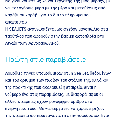
Να γίνει καθεστώς «ο ναυτεργάτης της μιας μέρας», με
ναυτολογήσεις μέρα με την μέρα και μεταθέσεις από
καράβι σε καράβι, για το διπλό πλήρωμα που
απαιτείται».
Η SEAJETS αναγνωρίζεται ως σχεδόν μονοπώλιο στα
ταχύπλοα που αφορούν στην βασική ακτοπλοΐα στο
Αιγαίο πλην Αργοσαρωνικού.
Πρώτη στις παραβιάσεις
Αρμόδιες πηγές υπογράμμιζαν ότι η Sea Jet, δεδομένων
και του αριθμού των πλοίων του στόλου της, αλλά και
της πρακτικής που ακολουθεί η εταιρεία, είναι η
νούμερο ένα στις παραβιάσεις, με διαφορά, αφού οι
άλλες εταιρείες έχουν μονοψήφιο αριθμό στο
ενεργητικό τους. Με ναυτεργάτες να χαρακτηρίζουν
την εταιρεία ως πρωταγωνιστή στην «ασυδοσία». Ενώ