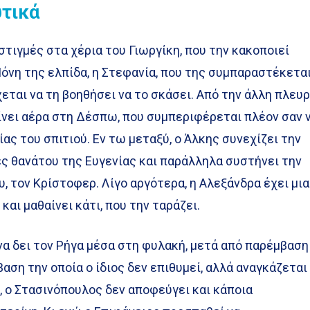
υτικά
στιγμές στα χέρια του Γιωργίκη, που την κακοποιεί
όνη της ελπίδα, η Στεφανία, που της συμπαραστέκετα
εται να τη βοηθήσει να το σκάσει. Από την άλλη πλευρ
ίνει αέρα στη Δέσπω, που συμπεριφέρεται πλέον σαν 
ίας του σπιτιού. Εν τω μεταξύ, ο Άλκης συνεχίζει την
ες θανάτου της Ευγενίας και παράλληλα συστήνει την
, τον Κρίστοφερ. Λίγο αργότερα, η Αλεξάνδρα έχει μια
αι μαθαίνει κάτι, που την ταράζει.
α δει τον Ρήγα μέσα στη φυλακή, μετά από παρέμβαση
αση την οποία ο ίδιος δεν επιθυμεί, αλλά αναγκάζεται
, ο Στασινόπουλος δεν αποφεύγει και κάποια