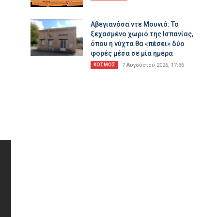
Αβεγιανόσα ντε Μουνιό: Το
ξεχασμένο χωριό της Ισπανίας,
όπου η νύχτα θα «πέσει» δύο
φορές μέσα σε μία ημέρα
ΚΟΣΜΟΣ
7 Αυγούστου 2026, 17:36