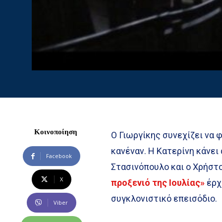
Κοινοποίηση
Ο Γιωργίκης συνεχίζει να 
κανέναν. Η Κατερίνη κάνει
Facebook
Στασινόπουλο και ο Χρήστ
X
προξενιό της Ιουλίας»
έρχ
συγκλονιστικό επεισόδιο.
Viber