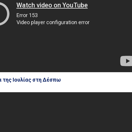
χα της Ιουλίας στη Δέσπω