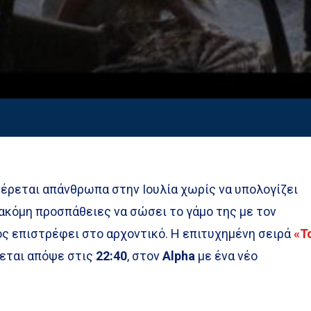
φέρεται απάνθρωπα στην Ιουλία χωρίς να υπολογίζει
 ακόμη προσπάθειες να σώσει το γάμο της με τον
ος επιστρέφει στο αρχοντικό. Η επιτυχημένη σειρά
«Τ
εται απόψε στις
22:40
, στον
Alpha
με ένα νέο