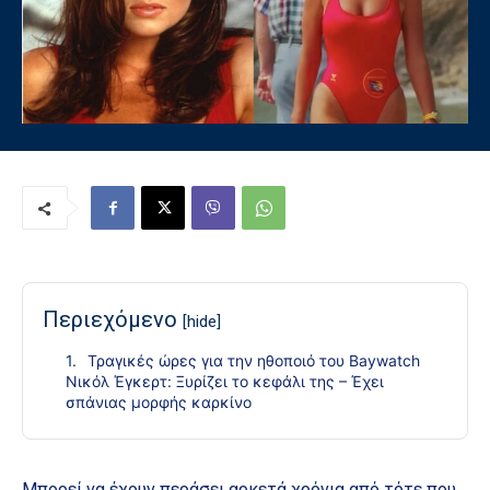
Περιεχόμενο
[hide]
Τραγικές ώρες για την ηθοποιό του Baywatch
Νικόλ Έγκερτ: Ξυρίζει το κεφάλι της – Έχει
σπάνιας μορφής καρκίνο
Μπορεί να έχουν περάσει αρκετά χρόνια από τότε που