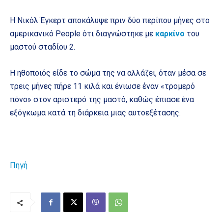
Η Νικόλ Έγκερτ αποκάλυψε πριν δύο περίπου μήνες στο
αμερικανικό People ότι διαγνώστηκε με
καρκίνο
του
μαστού σταδίου 2.
Η ηθοποιός είδε το σώμα της να αλλάζει, όταν μέσα σε
τρεις μήνες πήρε 11 κιλά και ένιωσε έναν «τρομερό
πόνο» στον αριστερό της μαστό, καθώς έπιασε ένα
εξόγκωμα κατά τη διάρκεια μιας αυτοεξέτασης.
Πηγή