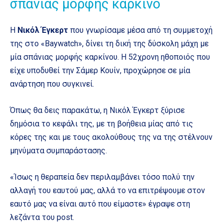
σπάνιας μορφής καρκίνο
Η
Νικόλ Έγκερτ
που γνωρίσαμε μέσα από τη συμμετοχή
της στο «Baywatch», δίνει τη δική της δύσκολη μάχη με
μία σπάνιας μορφής καρκίνου. Η 52χρονη ηθοποιός που
είχε υποδυθεί την Σάμερ Κουίν, προχώρησε σε μία
ανάρτηση που συγκινεί.
Όπως θα δεις παρακάτω, η Νικόλ Έγκερτ ξύρισε
δημόσια το κεφάλι της, με τη βοήθεια μίας από τις
κόρες της και με τους ακολούθους της να της στέλνουν
μηνύματα συμπαράστασης.
«Ίσως η θεραπεία δεν περιλαμβάνει τόσο πολύ την
αλλαγή του εαυτού μας, αλλά το να επιτρέψουμε στον
εαυτό μας να είναι αυτό που είμαστε» έγραψε στη
λεζάντα του post.