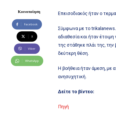
Κοινοποίηση
Επεισοδιακός ήταν ο τερμ
Facebook
Σύμφωνα με το trikalanews.
αδιαθεσία και ήταν έτοιμη 
X
της στάθηκε πλάι της, την 
Viber
δεύτερη θέση.
WhatsApp
Η βοήθεια ήταν άμεση, με 
ανησυχητική.
Δείτε το βίντεο:
Πηγή