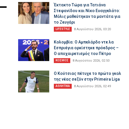
Έκτακτο Τώρα για Τατιάνα
Στεφανίδου και Νίκο Ευαγγελάτο:
Μόλις μαθεύτηκαν τα μαντάτα για
το Ζευγάρι
LIFESTYLE
8 Αυγούστου 2026, 03:20
Κολομβία: Ο Αμπελάρδο ντε λα
Εσπριέγια ορκίστηκε πρόεδρος –
Ο αποχαιρετισμός του Πέτρο
ΚΟΣΜΟΣ
8 Αυγούστου 2026, 02:50
Ο Κούτσιας πέτυχε το πρώτο γκολ
της νέας σεζόν στην Primeira Liga
ΑΘΛΗΤΙΚΑ
8 Αυγούστου 2026, 02:49