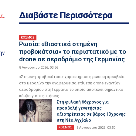
Διαβάστε Περισσότερα
λα
.
ΚΟΣΜΟΣ
Ρωσία: «Βιαστικά στημένη
προβοκάτσια» το περιστατικό με το
ην
drone σε αεροδρόμιο της Γερμανίας
8 Αυγούστου 2026, 03:56
«Στημένη προβοκάτσια» χαρακτήρισε η ρωσική πρεσβεία
στο Βερολίνο την αναφερθείσα επίθεση drone εναντίον
αεροδρομίου στη Γερμανία το οποίο αποτελεί σημαντικό
κόμβο για τις πτήσεις...
Στη φυλακή 66χρονος για
προσβολή γενετήσιας
αξιοπρέπειας σε βάρος 13χρονης
στη Νέα Αγχίαλο
ΚΟΣΜΟΣ
8 Αυγούστου 2026, 03:50