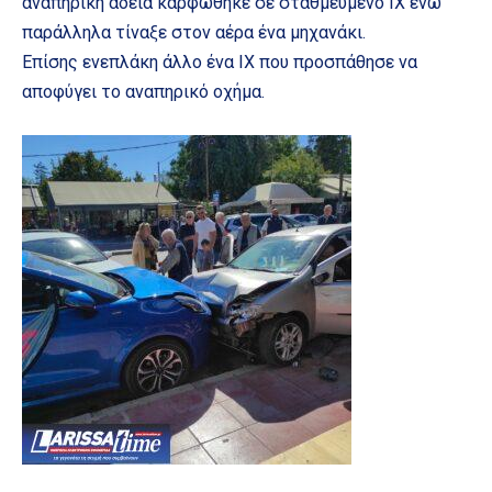
αναπηρική άδεια καρφώθηκε σε σταθμευμένο ΙΧ ενώ
παράλληλα τίναξε στον αέρα ένα μηχανάκι.
Επίσης ενεπλάκη άλλο ένα ΙΧ που προσπάθησε να
αποφύγει το αναπηρικό οχήμα.