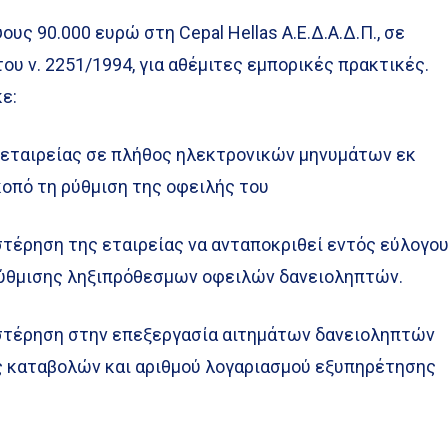
υς 90.000 ευρώ στη Cepal Hellas A.E.Δ.Α.Δ.Π., σε
ου ν. 2251/1994, για αθέμιτες εμπορικές πρακτικές.
ε:
ταιρείας σε πλήθος ηλεκτρονικών μηνυμάτων εκ
κοπό τη ρύθμιση της οφειλής του
έρηση της εταιρείας να ανταποκριθεί εντός εύλογο
ρύθμισης ληξιπρόθεσμων οφειλών δανειοληπτών.
έρηση στην επεξεργασία αιτημάτων δανειοληπτών
 καταβολών και αριθμού λογαριασμού εξυπηρέτησης