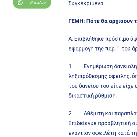
WhatsApp
Συγκεκριμένα:
ΓΕΜΗ: Πότε θα αρχίσουν 
Α. Επιβλήθηκε πρόστιμο ύψ
εφαρμογή της παρ. 1 του άρ
1. Ενημέρωση δανειοληπτ
ληξιπρόθεσμης οφειλής, όπ
του δανείου του είτε είχε
δικαστική ρύθμιση.
2. Αθέμιτη και παραπλαν
Επιδείκνυε προσβλητική 
εναντίον οφειλέτη κατά τ