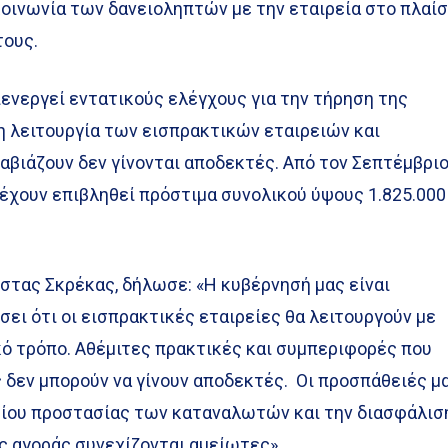
νωνία των δανειοληπτών με την εταιρεία στο πλαίσ
τους.
ενεργεί εντατικούς ελέγχους για την τήρηση της
η λειτουργία των εισπρακτικών εταιρειών και
αβιάζουν δεν γίνονται αποδεκτές. Από τον Σεπτέμβρι
 έχουν επιβληθεί πρόστιμα συνολικού ύψους 1.825.000
στας Σκρέκας, δήλωσε: «Η κυβέρνησή μας είναι
ει ότι οι εισπρακτικές εταιρείες θα λειτουργούν με
κό τρόπο. Αθέμιτες πρακτικές και συμπεριφορές που
 δεν μπορούν να γίνουν αποδεκτές. Οι προσπάθειές μ
ισίου προστασίας των καταναλωτών και την διασφάλισ
ς αγοράς συνεχίζονται αμείωτες».