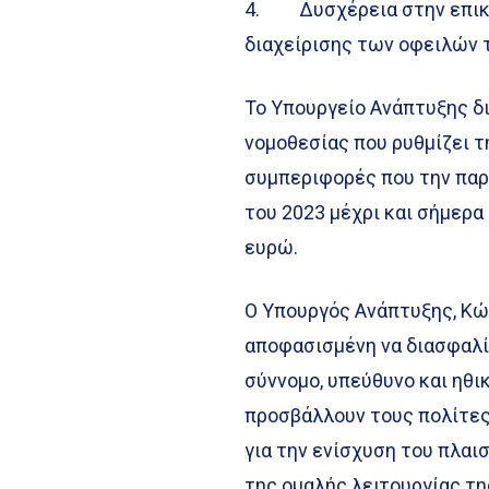
4. Δυσχέρεια στην επικοι
διαχείρισης των οφειλών 
Το Υπουργείο Ανάπτυξης δι
νομοθεσίας που ρυθμίζει τ
συμπεριφορές που την παρ
του 2023 μέχρι και σήμερα
ευρώ.
Ο Υπουργός Ανάπτυξης, Κώ
αποφασισμένη να διασφαλίσ
σύννομο, υπεύθυνο και ηθι
προσβάλλουν τους πολίτες
για την ενίσχυση του πλα
της ομαλής λειτουργίας τη