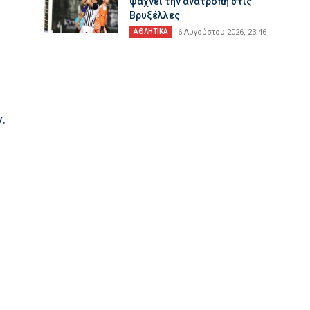
ψάχνει την ανατροπή στις
Βρυξέλλες
ΑΘΛΗΤΙΚΑ
6 Αυγούστου 2026, 23:46
.