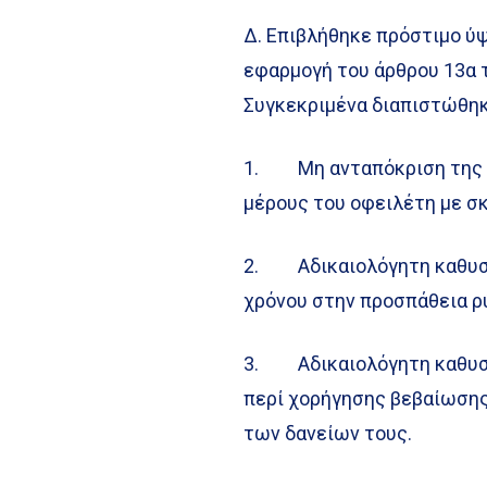
Δ. Επιβλήθηκε πρόστιμο ύψο
εφαρμογή του άρθρου 13α τ
Συγκεκριμένα διαπιστώθηκ
1. Μη ανταπόκριση της ε
μέρους του οφειλέτη με σ
2. Αδικαιολόγητη καθυστ
χρόνου στην προσπάθεια 
3. Αδικαιολόγητη καθυστ
περί χορήγησης βεβαίωσης
των δανείων τους.