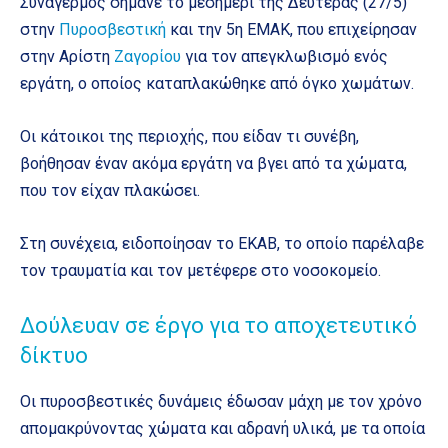
Συναγερμός σήμανε το μεσημέρι της Δευτέρας (27/5)
στην
Πυροσβεστική
και την 5η ΕΜΑΚ, που επιχείρησαν
στην Αρίστη
Ζαγορίου
για τον απεγκλωβισμό ενός
εργάτη, ο οποίος καταπλακώθηκε από όγκο χωμάτων.
Οι κάτοικοι της περιοχής, που είδαν τι συνέβη,
βοήθησαν έναν ακόμα εργάτη να βγει από τα χώματα,
που τον είχαν πλακώσει.
Στη συνέχεια, ειδοποίησαν το ΕΚΑΒ, το οποίο παρέλαβε
τον τραυματία και τον μετέφερε στο νοσοκομείο.
Δούλευαν σε έργο για το αποχετευτικό
δίκτυο
Οι πυροσβεστικές δυνάμεις έδωσαν μάχη με τον χρόνο
απομακρύνοντας χώματα και αδρανή υλικά, με τα οποία