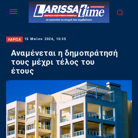
ΛΑΡΙΣΑ
15 Μαΐου 2026, 10:35
Αναμένεται η δημοπράτησή
τους μέχρι τέλος του
έτους