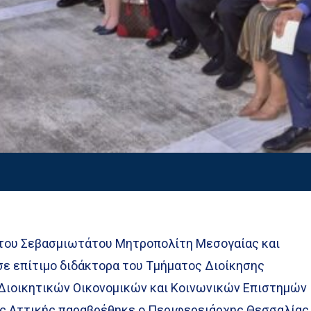
 του Σεβασμιωτάτου Μητροπολίτη Μεσογαίας και
σε επίτιμο διδάκτορα του Τμήματος Διοίκησης
Διοικητικών Οικονομικών και Κοινωνικών Επιστημών
ς Αττικής παραβρέθηκε ο Περιφερειάρχης Θεσσαλίας