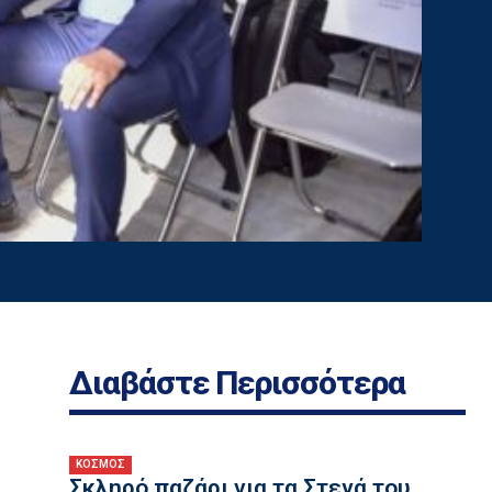
Διαβάστε Περισσότερα
ΚΟΣΜΟΣ
Σκληρό παζάρι για τα Στενά του