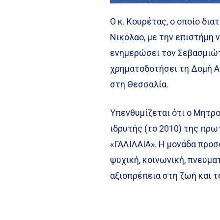
Ο κ. Κουρέτας, ο οποίο δια
Νικόλαο, με την επιστήμη ν
ενημερώσει τον Σεβασμιώτ
χρηματοδοτήσει τη Δομή Α
στη Θεσσαλία.
Υπενθυμίζεται ότι ο Μητρ
ιδρυτής (το 2010) της πρ
«ΓΑΛΙΛΑΙΑ». Η μονάδα προ
ψυχική, κοινωνική, πνευμα
αξιοπρέπεια στη ζωή και τ