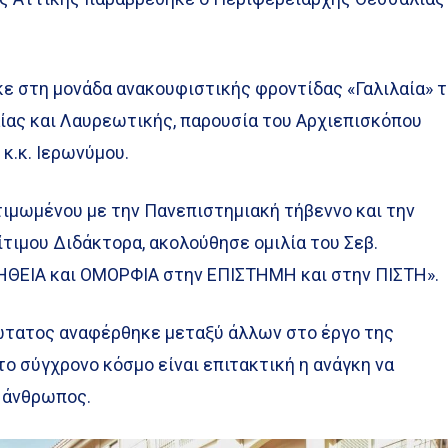
ε στη μονάδα ανακουφιστικής φροντίδας «Γαλιλαία» 
ας και Λαυρεωτικής, παρουσία του Αρχιεπισκόπου
κ.κ. Ιερωνύμου.
τιμωμένου με την Πανεπιστημιακή τήβεννο και την
ίτιμου Διδάκτορα, ακολούθησε ομιλία του Σεβ.
ΗΘΕΙΑ και ΟΜΟΡΦΙΑ στην ΕΠΙΣΤΗΜΗ και στην ΠΙΣΤΗ».
ιώτατος αναφέρθηκε μεταξύ άλλων στο έργο της
το σύγχρονο κόσμο είναι επιτακτική η ανάγκη να
ο άνθρωπος.