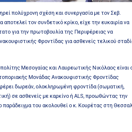
τηρεί πολύχρονη σχέση και συνεργασία με τον Σεβ.
α αποτελεί τον συνδετικό κρίκο, είχε την ευκαιρία να
ατο για την πρωτοβουλία της Περιφέρειας να
νακουφιστικής Φροντίδας για ασθενείς τελικού σταδ
οπολίτης Μεσογαίας και Λαυρεωτικής Νικόλαος είναι 
ωτοποριακής Μονάδας Ανακουφιστικής Φροντίδας
σφέρει δωρεάν, ολοκληρωμένη φροντίδα (σωματική,
τική) σε ασθενείς με καρκίνο ή ALS, προωθώντας την
ο παράδειγμα του ακολουθεί ο κ. Κουρέτας στη Θεσσαλ