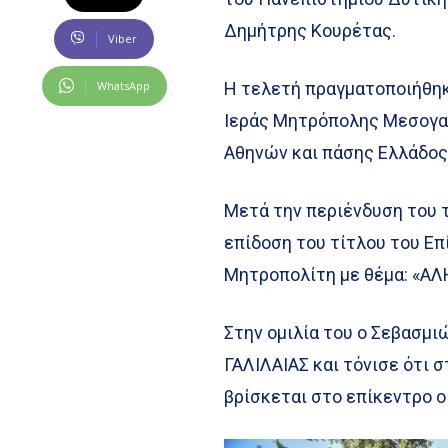
Δημήτρης Κουρέτας.
Viber
WhatsApp
Η τελετή πραγματοποιήθηκ
Ιεράς Μητρόπολης Μεσογαί
Αθηνών και πάσης Ελλάδος 
Μετά την περιένδυση του 
επίδοση του τίτλου του Επ
Μητροπολίτη με θέμα: «ΑΛ
Στην ομιλία του ο Σεβασμ
ΓΑΛΙΛΑΙΑΣ και τόνισε ότι σ
βρίσκεται στο επίκεντρο 