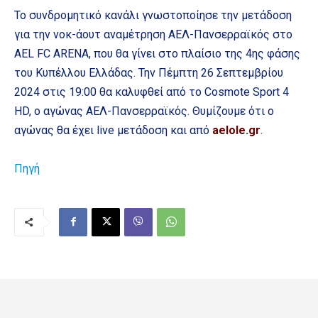
Το συνδρομητικό κανάλι γνωστοποίησε την μετάδοση
για την νοκ-άουτ αναμέτρηση ΑΕΛ-Πανσερραϊκός στο
AEL FC ARENA, που θα γίνει στο πλαίσιο της 4ης φάσης
του Κυπέλλου Ελλάδας. Την Πέμπτη 26 Σεπτεμβρίου
2024 στις 19:00 θα καλυφθεί από το Cosmote Sport 4
HD, ο αγώνας ΑΕΛ-Πανσερραϊκός. Θυμίζουμε ότι ο
αγώνας θα έχει live μετάδοση και από
aelole.gr
.
Πηγή