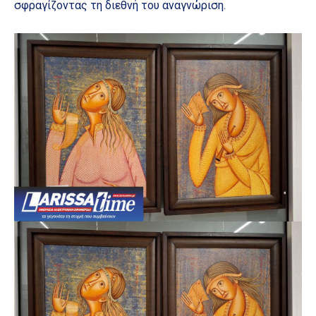
σφραγίζοντας τη διεθνή του αναγνώριση.