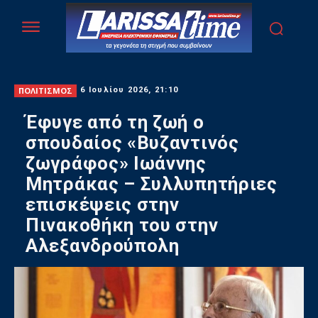
ΠΟΛΙΤΙΣΜΟΣ
6 Ιουλίου 2026, 21:10
Έφυγε από τη ζωή ο
σπουδαίος «Βυζαντινός
ζωγράφος» Ιωάννης
Μητράκας – Συλλυπητήριες
επισκέψεις στην
Πινακοθήκη του στην
Αλεξανδρούπολη