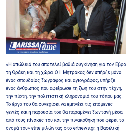
«Η απώλειά του αποτελεί βαθιά συγκίνηση για τον Έβρο
τη Θράκη και τη χώρα. Ο Ι. Μητράκας δεν υπήρξε μόνο
ένας σπουδαίος ζωγράφος και αγιογράφος, υπήρξε
ένας άνθρωπος που αφιέρωσε τη ζωή του στην τέχνη,
την πίστη, την πολιτιστική κληρονομιά του τόπου μας.
Το έργο του θα συνεχίσει να εμπνέει τις επόμενες
γενιές και η παρουσία του θα παραμένει ζωντανή μέσα
από τους πίνακές του και την πινακοθήκη που φέρει το
όνομά του» είπε μιλώντας στο ertnews,gr, η Βασιλική