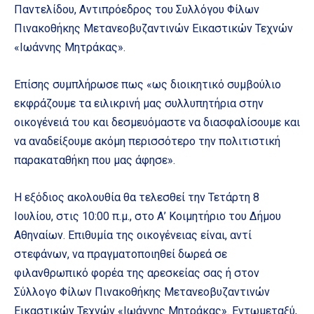
Παντελίδου, Αντιπρόεδρος του Συλλόγου Φίλων
Πινακοθήκης Μετανεοβυζαντινών Εικαστικών Τεχνών
«Ιωάννης Μητράκας».
Επίσης συμπλήρωσε πως «ως διοικητικό συμβούλιο
εκφράζουμε τα ειλικρινή μας συλλυπητήρια στην
οικογένειά του και δεσμευόμαστε να διασφαλίσουμε και
να αναδείξουμε ακόμη περισσότερο την πολιτιστική
παρακαταθήκη που μας άφησε».
Η εξόδιος ακολουθία θα τελεσθεί την Τετάρτη 8
Ιουλίου, στις 10:00 π.μ., στο Α’ Κοιμητήριο του Δήμου
Αθηναίων. Επιθυμία της οικογένειας είναι, αντί
στεφάνων, να πραγματοποιηθεί δωρεά σε
φιλανθρωπικό φορέα της αρεσκείας σας ή στον
Σύλλογο Φίλων Πινακοθήκης Μετανεοβυζαντινών
Εικαστικών Τεχνών «Ιωάννης Μητράκας». Εντωμεταξύ,