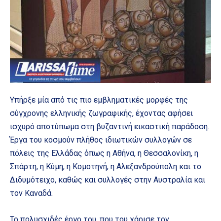
Υπήρξε μία από τις πιο εμβληματικές μορφές της
σύγχρονης ελληνικής ζωγραφικής, έχοντας αφήσει
ισχυρό αποτύπωμα στη βυζαντινή εικαστική παράδοση.
Έργα του κοσμούν πλήθος ιδιωτικών συλλογών σε
πόλεις της Ελλάδας όπως η Αθήνα, η Θεσσαλονίκη, η
Σπάρτη, η Κύμη, η Κομοτηνή, η Αλεξανδρούπολη και το
Διδυμότειχο, καθώς και συλλογές στην Αυστραλία και
τον Καναδά.
Το πολυσχιδές έργο του, που του χάρισε τον