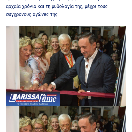
αρχαία χρόνια και τη μυθολογία της, μέχρι τους
σύγχρονους αγώνες της.