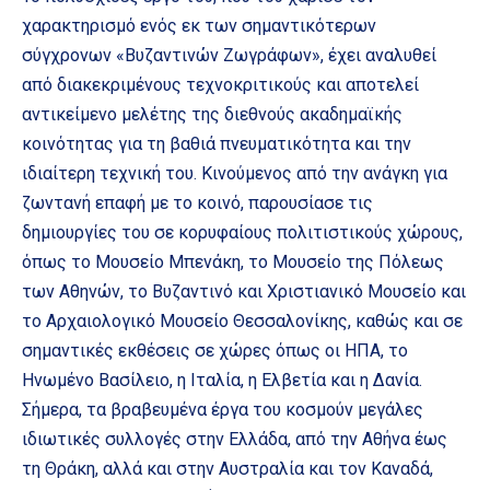
χαρακτηρισμό ενός εκ των σημαντικότερων
σύγχρονων «Βυζαντινών Ζωγράφων», έχει αναλυθεί
από διακεκριμένους τεχνοκριτικούς και αποτελεί
αντικείμενο μελέτης της διεθνούς ακαδημαϊκής
κοινότητας για τη βαθιά πνευματικότητα και την
ιδιαίτερη τεχνική του. Κινούμενος από την ανάγκη για
ζωντανή επαφή με το κοινό, παρουσίασε τις
δημιουργίες του σε κορυφαίους πολιτιστικούς χώρους,
όπως το Μουσείο Μπενάκη, το Μουσείο της Πόλεως
των Αθηνών, το Βυζαντινό και Χριστιανικό Μουσείο και
το Αρχαιολογικό Μουσείο Θεσσαλονίκης, καθώς και σε
σημαντικές εκθέσεις σε χώρες όπως οι ΗΠΑ, το
Ηνωμένο Βασίλειο, η Ιταλία, η Ελβετία και η Δανία.
Σήμερα, τα βραβευμένα έργα του κοσμούν μεγάλες
ιδιωτικές συλλογές στην Ελλάδα, από την Αθήνα έως
τη Θράκη, αλλά και στην Αυστραλία και τον Καναδά,