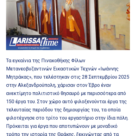
Τα εγκαίνια της Πινακοθήκης Φίλων
Μετανεοβυζαντινών Εικαστικών Τεχνών «Ιωάννης
Μητράκας», που τελέστηκαν στις 28 Σεπτεμβρίου 2025
στην Αλεξανδρούπολη, χάρισαν στον Έβρο έναν
ανεκτίμητο πολιτιστικό θησαυρό με περισσότερα από
150 έργα του. Στον χώρο αυτό φιλοξενούνται έργα της
τελευταίας περιόδου της δημιουργίας του, τα οποία
φιλοτέχνησε στο τρίτο του εργαστήριο στην ίδια πόλη.
Πρόκειται για έργα που αποτυπώνουν με μοναδικό
τρόπο την ιστορία της Θράκης, ξεκινώντας από τα