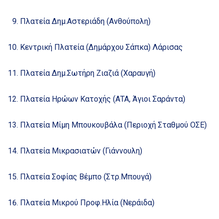
Πλατεία Δημ.Αστεριάδη (Ανθούπολη)
Κεντρική Πλατεία (Δημάρχου Σάπκα) Λάρισας
Πλατεία Δημ.Σωτήρη Ζιαζιά (Χαραυγή)
Πλατεία Ηρώων Κατοχής (ΑΤΑ, Άγιοι Σαράντα)
Πλατεία Μίμη Μπουκουβάλα (Περιοχή Σταθμού ΟΣΕ)
Πλατεία Μικρασιατών (Γιάννουλη)
Πλατεία Σοφίας Βέμπο (Στρ.Μπουγά)
Πλατεία Μικρού Προφ.Ηλία (Νεράιδα)