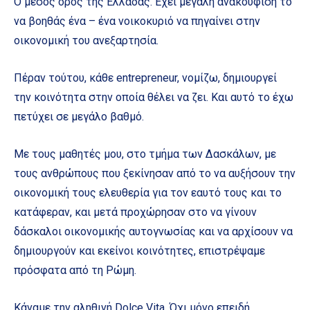
Ο μέσος όρος της Ελλάδας. Έχει μεγάλη ανακούφιση το
να βοηθάς ένα – ένα νοικοκυριό να πηγαίνει στην
οικονομική του ανεξαρτησία.
Πέραν τούτου, κάθε entrepreneur, νομίζω, δημιουργεί
την κοινότητα στην οποία θέλει να ζει. Και αυτό το έχω
πετύχει σε μεγάλο βαθμό.
Με τους μαθητές μου, στο τμήμα των Δασκάλων, με
τους ανθρώπους που ξεκίνησαν από το να αυξήσουν την
οικονομική τους ελευθερία για τον εαυτό τους και το
κατάφεραν, και μετά προχώρησαν στο να γίνουν
δάσκαλοι οικονομικής αυτογνωσίας και να αρχίσουν να
δημιουργούν και εκείνοι κοινότητες, επιστρέψαμε
πρόσφατα από τη Ρώμη.
Κάναμε την αληθινή Dolce Vita. Όχι μόνο επειδή