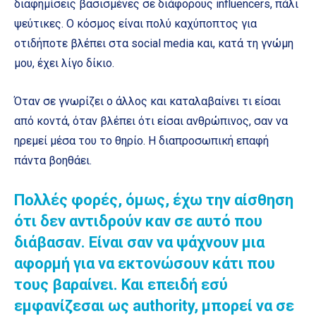
διαφημίσεις βασισμένες σε διάφορους influencers, πάλι
ψεύτικες. Ο κόσμος είναι πολύ καχύποπτος για
οτιδήποτε βλέπει στα social media και, κατά τη γνώμη
μου, έχει λίγο δίκιο.
Όταν σε γνωρίζει ο άλλος και καταλαβαίνει τι είσαι
από κοντά, όταν βλέπει ότι είσαι ανθρώπινος, σαν να
ηρεμεί μέσα του το θηρίο. Η διαπροσωπική επαφή
πάντα βοηθάει.
Πολλές φορές, όμως, έχω την αίσθηση
ότι δεν αντιδρούν καν σε αυτό που
διάβασαν. Είναι σαν να ψάχνουν μια
αφορμή για να εκτονώσουν κάτι που
τους βαραίνει. Και επειδή εσύ
εμφανίζεσαι ως authority, μπορεί να σε