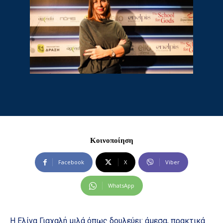
Κοινοποίηση
Facebook
X
Viber
WhatsApp
Η Ελίνα Γιαχαλή μιλά όπως δουλεύει: άμεσα, πρακτικά