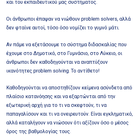
και του εκπαιδευτικού μας συστήματος.
Οι άνθρωποι έπαψαν να νιώθουν problem solvers, αλλά
δεν φταίνε αυτοί, τόσο όσο νομίζει το γυμνό μάτι.
Αν πάμε να εξετάσουμε το σύστημα διδασκαλίας που
έχουμε στο Δημοτικό, στο Γυμνάσιο, στο Λύκειο, οι
άνθρωποι δεν καθοδηγούνται να αναπτύξουν
ικανότητες problem solving. Το αντίθετο!
Καθοδηγούνται να αποστηθίζουν κείμενα ασύνδετα από
πλαίσιο κατανόησης και να εξαρτώνται από την
εξωτερική αρχή για το τι να σκεφτούν, τι να
παπαγαλίσουν και τι να ονειρευτούν. Είναι εγκληματικό,
αλλά καταλήγουν να νιώσουν ότι αξίζουν όσο ο μέσος
όρος της βαθμολογίας τους.