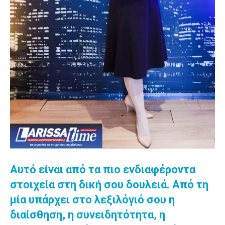
Αυτό είναι από τα πιο ενδιαφέροντα
στοιχεία στη δική σου δουλειά. Από τη
μία υπάρχει στο λεξιλόγιό σου η
διαίσθηση, η συνειδητότητα, η