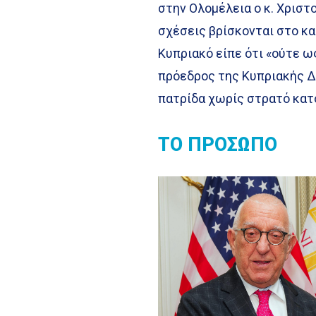
στην Ολομέλεια ο κ. Χριστ
σχέσεις βρίσκονται στο κ
Κυπριακό είπε ότι «ούτε ω
πρόεδρος της Κυπριακής 
πατρίδα χωρίς στρατό κατ
ΤΟ ΠΡΟΣΩΠΟ