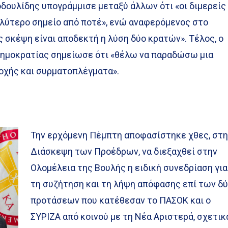
οδουλίδης υπογράμμισε μεταξύ άλλων ότι «οι διμερείς
αλύτερο σημείο από ποτέ», ενώ αναφερόμενος στο
ς σκέψη είναι αποδεκτή η λύση δύο κρατών». Τέλος, ο
Δημοκρατίας σημείωσε ότι «θέλω να παραδώσω μια
οχής και συρματοπλέγματα».
Την ερχόμενη Πέμπτη αποφασίστηκε χθες, στ
Διάσκεψη των Προέδρων, να διεξαχθεί στην
Ολομέλεια της Βουλής η ειδική συνεδρίαση για
τη συζήτηση και τη λήψη απόφασης επί των δ
προτάσεων που κατέθεσαν το ΠΑΣΟΚ και ο
ΣΥΡΙΖΑ από κοινού με τη Νέα Αριστερά, σχετικ