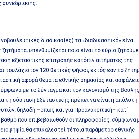
ς συνεδρίασης.
ινοβουλευτικές διαδικασίες) τα «διαδικαστικά» είναι
 ζητήματα, υπενθυμίζεται ποιο είναι το κύριο ζητούμ
ταση εξεταστικής επιτροπής κατόπιν αιτήματος της
ι τουλάχιστον 120 θετικές ψήφοι, εκτός εάν το ζήτη
ξεταστική αφορά θέματα εθνικής σημασίας και ασφάλεια
σύμφωνα με το Σύνταγμα και τον κανονισμό της Βουλής
α τη σύσταση Εξεταστικής πρέπει να είναι η απόλυτη
υτών, δηλαδή –όπως και για Προανακριτική– κατ’
ν βαθμό που επιβεβαιωθούν οι πληροφορίες, σύμφωνα 
λειοψηφία θα επικαλεστεί τέτοια παράμετρο εθνικής