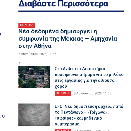
Διαβάστε Περισσότερα
ΠΟΛΙΤΙΚΗ
Νέα δεδομένα δημιουργεί η
ρ
συμφωνία της Μέκκας – Αμηχανία
στην Αθήνα
8 Αυγούστου 2026, 11:57
<!-- ...
Στο Ανώτατο Δικαστήριο
προσφεύγει ο Τραμπ για το μπλόκο
στις εργασίες για την αίθουσα
χορού
ΚΟΣΜΟΣ
8 Αυγούστου 2026, 11:50
UFO: Νέα δημοσίευση αρχείων από
το Πεντάγωνο – «Τρίγωνα»,
 ο
«σφαίρες» και μηδενικό
συμπέρασμα
α
ΚΟΣΜΟΣ