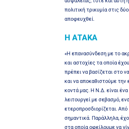
ασφάλειας, τότε και αυτή 
πολιτική τρικυμία στις δύ
αποφευχθεί.
Η ΑΤΑΚΑ
«Η επανασύνδεση με το ακρ
και αστοχίες τα οποία έχο
πρέπει να βασίζεται στο ν
και να αποκαθιστούμε την
κοντά μας. Η Ν.Δ. είναι έν
λειτουργεί με σεβασμό, εν
ετεροπροσδιορίζεται. Από
σημαντικά. Παράλληλα, έχ
στα οποία οφείλουμε να γί