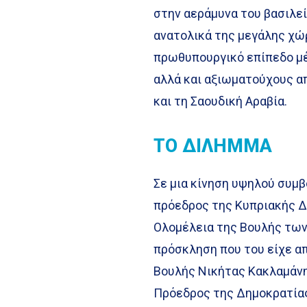
στην αεράμυνα του βασιλε
ανατολικά της μεγάλης χώ
πρωθυπουργικό επίπεδο μέχ
αλλά και αξιωματούχους απ
και τη Σαουδική Αραβία.
ΤΟ ΔΙΛΗΜΜΑ
Σε μια κίνηση υψηλού συμβ
πρόεδρος της Κυπριακής Δ
Ολομέλεια της Βουλής των
πρόσκληση που του είχε απ
Βουλής Νικήτας Κακλαμάνης
Πρόεδρος της Δημοκρατίας