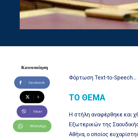
Κοινοποίηση
Φόρτωση Text-to-Speech…
Facebook
ΤΟ ΘΕΜΑ
X
Viber
Η στήλη αναφέρθηκε και χ
Εξωτερικών της Σαουδικής 
WhatsApp
Αθήνα, ο οποίος ευχαρίστη