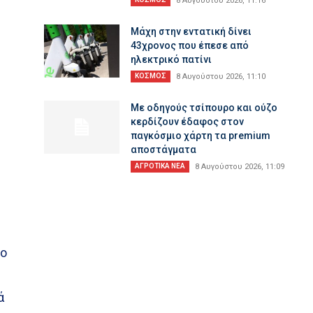
8 Αυγούστου 2026, 11:16
Μάχη στην εντατική δίνει
43χρονος που έπεσε από
ηλεκτρικό πατίνι
ΚΟΣΜΟΣ
8 Αυγούστου 2026, 11:10
Με οδηγούς τσίπουρο και ούζο
κερδίζουν έδαφος στoν
παγκόσμιο χάρτη τα premium
αποστάγματα
ΑΓΡΟΤΙΚΑ ΝΕΑ
8 Αυγούστου 2026, 11:09
η
ύο
ά