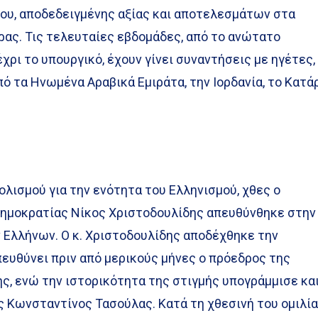
ίου, αποδεδειγμένης αξίας και αποτελεσμάτων στα
ρας. Τις τελευταίες εβδομάδες, από το ανώτατο
ρι το υπουργικό, έχουν γίνει συναντήσεις με ηγέτες,
ό τα Ηνωμένα Αραβικά Εμιράτα, την Ιορδανία, το Κατά
ολισμού για την ενότητα του Ελληνισμού, χθες ο
ημοκρατίας Νίκος Χριστοδουλίδης απευθύνθηκε στην
 Ελλήνων. Ο κ. Χριστοδουλίδης αποδέχθηκε την
ευθύνει πριν από μερικούς μήνες ο πρόεδρος της
, ενώ την ιστορικότητα της στιγμής υπογράμμισε και
 Κωνσταντίνος Τασούλας. Κατά τη χθεσινή του ομιλί