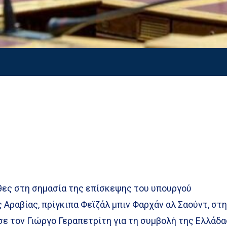
θες στη σημασία της επίσκεψης του υπουργού
Αραβίας, πρίγκιπα Φεϊζάλ μπιν Φαρχάν αλ Σαούντ, στ
σε τον Γιώργο Γεραπετρίτη για τη συμβολή της Ελλάδα