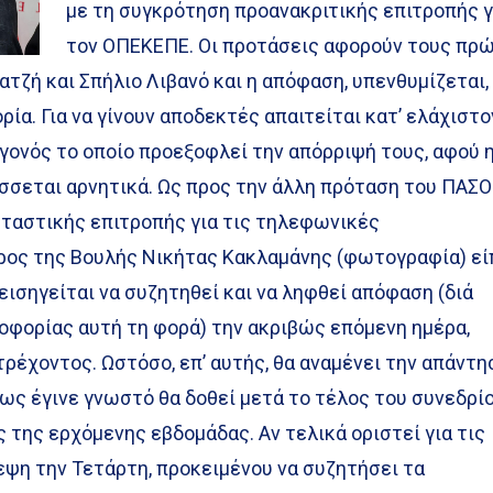
με τη συγκρότηση προανακριτικής επιτροπής γ
τον ΟΠΕΚΕΠΕ. Οι προτάσεις αφορούν τους πρ
ζή και Σπήλιο Λιβανό και η απόφαση, υπενθυμίζεται,
ία. Για να γίνουν αποδεκτές απαιτείται κατ’ ελάχιστο
γονός το οποίο προεξοφλεί την απόρριψή τους, αφού 
σεται αρνητικά. Ως προς την άλλη πρόταση του ΠΑΣΟ
εταστικής επιτροπής για τις τηλεφωνικές
ρος της Βουλής Νικήτας Κακλαμάνης (φωτογραφία) εί
εισηγείται να συζητηθεί και να ληφθεί απόφαση (διά
φορίας αυτή τη φορά) την ακριβώς επόμενη ημέρα,
ρέχοντος. Ωστόσο, επ’ αυτής, θα αναμένει την απάντη
ως έγινε γνωστό θα δοθεί μετά το τέλος του συνεδρί
ς της ερχόμενης εβδομάδας. Αν τελικά οριστεί για τις
κεψη την Τετάρτη, προκειμένου να συζητήσει τα