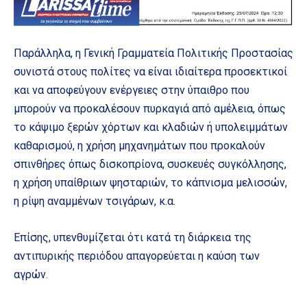
Παράλληλα, η Γενική Γραμματεία Πολιτικής Προστασίας
συνιστά στους πολίτες να είναι ιδιαίτερα προσεκτικοί
και να αποφεύγουν ενέργειες στην ύπαιθρο που
μπορούν να προκαλέσουν πυρκαγιά από αμέλεια, όπως
το κάψιμο ξερών χόρτων και κλαδιών ή υπολειμμάτων
καθαρισμού, η χρήση μηχανημάτων που προκαλούν
σπινθήρες όπως δισκοπρίονα, συσκευές συγκόλλησης,
η χρήση υπαίθριων ψησταριών, το κάπνισμα μελισσών,
η ρίψη αναμμένων τσιγάρων, κ.α.
Επίσης, υπενθυμίζεται ότι κατά τη διάρκεια της
αντιπυρικής περιόδου απαγορεύεται η καύση των
αγρών.