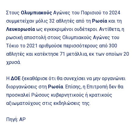
Στους
Ολυμπιακούς
Αγώνες του Παρισιού το 2024
συμμετείχαν μόλις 32 αθλητές από τη
Ρωσία
και τη
Λευκορωσία
ως εγκεκριμένοι ουδέτεροι. Αντίθετα, η
ρωσική αποστολή στους Ολυμπιακούς Αγώνες του
Τόκιο το 2021 αριθμούσε περισσότερους από 300
αθλητές και κατέκτησε 71 μετάλλια, εκ των οποίων 20
χρυσά.
Η
ΔΟΕ
ξεκαθάρισε ότι θα συνεχίσει να μην οργανώνει
διοργανώσεις στη
Ρωσία
. Επίσης, η Επιτροπή δεν θα
προσκαλεί Ρώσους κυβερνητικούς ή κρατικούς
αξιωματούχους στις εκδηλώσεις της.
Πηγή: AP