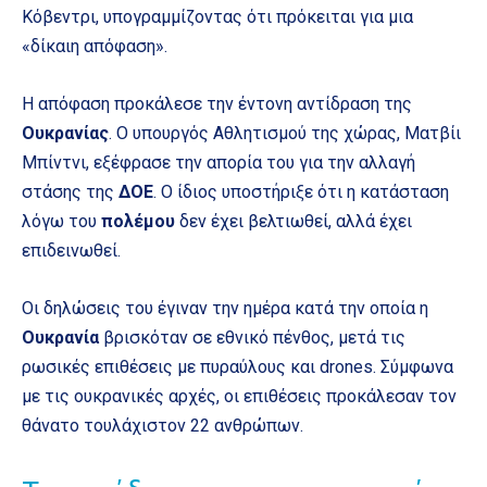
Κόβεντρι, υπογραμμίζοντας ότι πρόκειται για μια
«δίκαιη απόφαση».
Η απόφαση προκάλεσε την έντονη αντίδραση της
Ουκρανίας
. Ο υπουργός Αθλητισμού της χώρας, Ματβίι
Μπίντνι, εξέφρασε την απορία του για την αλλαγή
στάσης της
ΔΟΕ
. Ο ίδιος υποστήριξε ότι η κατάσταση
λόγω του
πολέμου
δεν έχει βελτιωθεί, αλλά έχει
επιδεινωθεί.
Οι δηλώσεις του έγιναν την ημέρα κατά την οποία η
Ουκρανία
βρισκόταν σε εθνικό πένθος, μετά τις
ρωσικές επιθέσεις με πυραύλους και drones. Σύμφωνα
με τις ουκρανικές αρχές, οι επιθέσεις προκάλεσαν τον
θάνατο τουλάχιστον 22 ανθρώπων.