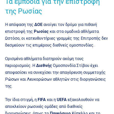
Τα εμπόδια για την επιστροφή
της Ρωσίας
Η απόφαση της
ΔΟΕ
ανοίγει τον δρόμο για πιθανή
επιστροφή της
Ρωσίας
και στα ομαδικά αθλήματα.
Ωστόσο, οι κατευθυντήριες γραμμές της Επιτροπής δεν
δεσμεύουν τις επιμέρους διεθνείς ομοσπονδίες.
Ορισμένα αθλήματα διατηρούν ακόμη τους
περιορισμούς. Η
Διεθνής
Ομοσπονδία Στίβου έχει
αποφασίσει να συνεχίσει την απαγόρευση συμμετοχής
Ρώσων και Λευκορώσων αθλητών στις διοργανώσεις
της.
Την ίδια στιγμή, η
FIFA
και η
UEFA
εξακολουθούν να
αποκλείουν ρωσικές ομάδες από διεθνείς
διοργανώσεις, όπως το
Παγκόσμιο
Κύπελλο και το