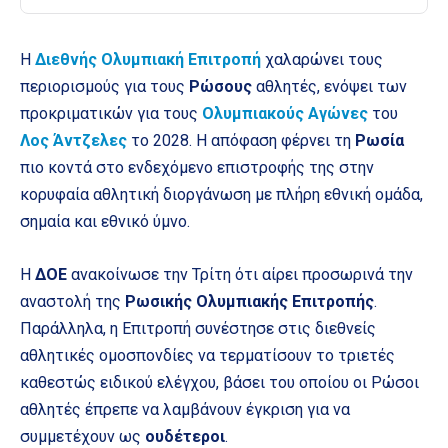
Η
Διεθνής Ολυμπιακή Επιτροπή
χαλαρώνει τους
περιορισμούς για τους
Ρώσους
αθλητές, ενόψει των
προκριματικών για τους
Ολυμπιακούς Αγώνες
του
Λος Άντζελες
το 2028. Η απόφαση φέρνει τη
Ρωσία
πιο κοντά στο ενδεχόμενο επιστροφής της στην
κορυφαία αθλητική διοργάνωση με πλήρη εθνική ομάδα,
σημαία και εθνικό ύμνο.
Η
ΔΟΕ
ανακοίνωσε την Τρίτη ότι αίρει προσωρινά την
αναστολή της
Ρωσικής Ολυμπιακής Επιτροπής
.
Παράλληλα, η Επιτροπή συνέστησε στις διεθνείς
αθλητικές ομοσπονδίες να τερματίσουν το τριετές
καθεστώς ειδικού ελέγχου, βάσει του οποίου οι Ρώσοι
αθλητές έπρεπε να λαμβάνουν έγκριση για να
συμμετέχουν ως
ουδέτεροι
.