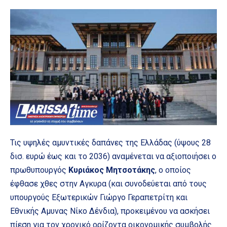
Τις υψηλές αμυντικές δαπάνες της Ελλάδας (ύψους 28
δισ. ευρώ έως και το 2036) αναμένεται να αξιοποιήσει ο
πρωθυπουργός
Κυριάκος Μητσοτάκης
, ο οποίος
έφθασε χθες στην Αγκυρα (και συνοδεύεται από τους
υπουργούς Εξωτερικών Γιώργο Γεραπετρίτη και
Εθνικής Αμυνας Νίκο Δένδια), προκειμένου να ασκήσει
πίεση για τον χρονικό ορίζοντα οικονομικής συμβολής