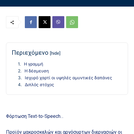
Περιεχόμενο
[hide]
Η γραμμή
Η δέσμευση
Ισχυρό χαρτί οι υψηλές αμυντικές δαπάνες
Διπλός στόχος
Φόρτωση Text-to-Speech…
Προϊόν μακροσκελών και αργόσυρτων διεργασιών οι