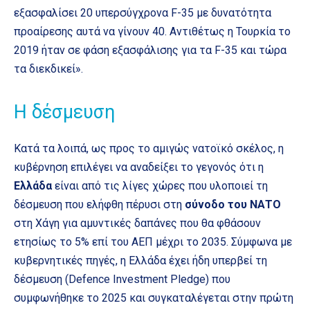
εξασφαλίσει 20 υπερσύγχρονα F-35 με δυνατότητα
προαίρεσης αυτά να γίνουν 40. Αντιθέτως η Τουρκία το
2019 ήταν σε φάση εξασφάλισης για τα F-35 και τώρα
τα διεκδικεί».
Η δέσμευση
Κατά τα λοιπά, ως προς το αμιγώς νατοϊκό σκέλος, η
κυβέρνηση επιλέγει να αναδείξει το γεγονός ότι η
Ελλάδα
είναι από τις λίγες χώρες που υλοποιεί τη
δέσμευση που ελήφθη πέρυσι στη
σύνοδο του ΝΑΤΟ
στη Χάγη για αμυντικές δαπάνες που θα φθάσουν
ετησίως το 5% επί του ΑΕΠ μέχρι το 2035. Σύμφωνα με
κυβερνητικές πηγές, η Ελλάδα έχει ήδη υπερβεί τη
δέσμευση (Defence Investment Pledge) που
συμφωνήθηκε το 2025 και συγκαταλέγεται στην πρώτη