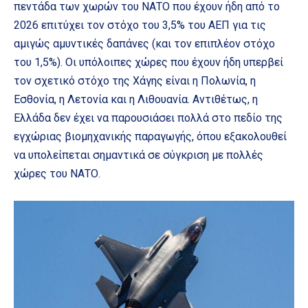
πεντάδα των χωρών του ΝΑΤΟ που έχουν ήδη από το
2026 επιτύχει τον στόχο του 3,5% του ΑΕΠ για τις
αμιγώς αμυντικές δαπάνες (και τον επιπλέον στόχο
του 1,5%). Οι υπόλοιπες χώρες που έχουν ήδη υπερβεί
τον σχετικό στόχο της Χάγης είναι η Πολωνία, η
Εσθονία, η Λετονία και η Λιθουανία. Αντιθέτως, η
Ελλάδα δεν έχει να παρουσιάσει πολλά στο πεδίο της
εγχώριας βιομηχανικής παραγωγής, όπου εξακολουθεί
να υπολείπεται σημαντικά σε σύγκριση με πολλές
χώρες του ΝΑΤΟ.