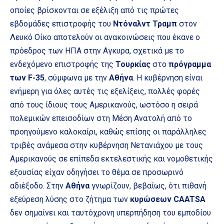
οποίες βρίσκονται σε εξέλιξη από τις πρώτες
εβδομάδες επιστροφής του
Ντόναλντ Τραμπ
στον
Λευκό Οίκο αποτελούν οι ανακοινώσεις που έκανε ο
πρόεδρος των ΗΠΑ στην Αγκυρα, σχετικά με το
ενδεχόμενο επιστροφής της
Τουρκίας
στο
πρόγραμμα
των F-35
, σύμφωνα με την
Αθήνα
. Η κυβέρνηση είναι
ενήμερη για όλες αυτές τις εξελίξεις, πολλές φορές
από τους ίδιους τους Αμερικανούς, ωστόσο η σειρά
πολεμικών επεισοδίων στη Μέση Ανατολή από το
προηγούμενο καλοκαίρι, καθώς επίσης οι παράλληλες
τριβές ανάμεσα στην κυβέρνηση Νετανιάχου με τους
Αμερικανούς σε επίπεδα εκτελεστικής και νομοθετικής
εξουσίας είχαν οδηγήσει το θέμα σε προσωρινό
αδιέξοδο. Στην
Αθήνα
γνωρίζουν, βεβαίως, ότι πιθανή
εξεύρεση λύσης στο ζήτημα των
κυρώσεων CAATSA
δεν σημαίνει και ταυτόχρονη υπερπήδηση του εμποδίου