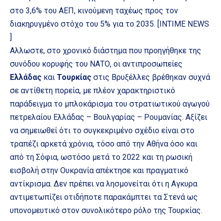
στο 3,6% του ΑΕΠ, κινούμενη ταχέως προς τον
διακηρυγμένο στόχο του 5% για το 2035. [INTIME NEWS
]
Αλλωστε, στο χρονικό διάστημα που προηγήθηκε της
συνόδου κορυφής του ΝΑΤΟ, οι αντιπροσωπείες
Ελλάδας
και
Τουρκίας
στις Βρυξέλλες βρέθηκαν συχνά
σε αντίθετη πορεία, με πλέον χαρακτηριστικό
παράδειγμα το μπλοκάρισμα του στρατιωτικού αγωγού
πετρελαίου Ελλάδας – Βουλγαρίας – Ρουμανίας. Αξίζει
να σημειωθεί ότι το συγκεκριμένο σχέδιο είναι στο
τραπέζι αρκετά χρόνια, τόσο από την Αθήνα όσο και
από τη Σόφια, ωστόσο μετά το 2022 και τη ρωσική
εισβολή στην Ουκρανία απέκτησε και πραγματικό
αντίκρισμα. Δεν πρέπει να λησμονείται ότι η Αγκυρα
αντιμετωπίζει οτιδήποτε παρακάμπτει τα Στενά ως
υπονομευτικό στον συνολικότερο ρόλο της Τουρκίας.