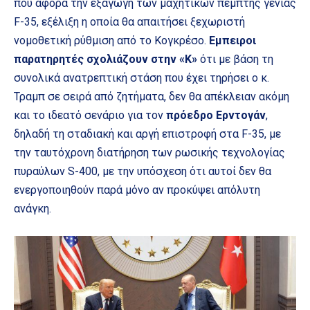
που αφορά την εξαγωγή των μαχητικών πέμπτης γενιάς
F-35, εξέλιξη η οποία θα απαιτήσει ξεχωριστή
νομοθετική ρύθμιση από το Κογκρέσο.
Εμπειροι
παρατηρητές σχολιάζουν στην «Κ»
ότι με βάση τη
συνολικά ανατρεπτική στάση που έχει τηρήσει ο κ.
Τραμπ σε σειρά από ζητήματα, δεν θα απέκλειαν ακόμη
και το ιδεατό σενάριο για τον
πρόεδρο Ερντογάν
,
δηλαδή τη σταδιακή και αργή επιστροφή στα F-35, με
την ταυτόχρονη διατήρηση των ρωσικής τεχνολογίας
πυραύλων S-400, με την υπόσχεση ότι αυτοί δεν θα
ενεργοποιηθούν παρά μόνο αν προκύψει απόλυτη
ανάγκη.