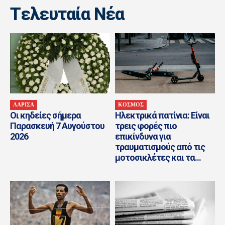
Tελευταία Nέα
ΛΑΡΙΣΑ
ΚΟΣΜΟΣ
Οι κηδείες σήμερα
Ηλεκτρικά πατίνια: Είναι
Παρασκευή 7 Αυγούστου
τρεις φορές πιο
2026
επικίνδυνα για
τραυματισμούς από τις
μοτοσικλέτες και τα...