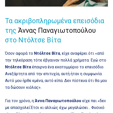
Τα ακριβοπληρωμένα επεισόδια
της
Άννας Παναγιωτοπούλου
στο Ντόλτσε Βίτα
Όσον αφορά το
Ντόλτσε Βίτα
, είχε αναφέρει ότι «από
την τηλεόραση τότε έβγαιναν πολλά χρήματα. Εγώ στο
Ντόλτσε Βίτα
έπαιρνα ένα εκατομμύριο το επεισόδιο.
Ανεξάρτητα από την επιτυχία, αυτή ήταν η συμφωνία.
Αυτό μου ήρθε εμένα, αυτό είπα. Δεν πίστευα ότι θα μου
τα δώσουν κιόλας».
Για τον χρόνο, η
Άννα Παναγιωτοπούλου
είχε πει «δεν
με απασχολεί.Έτσι κι αλλιώς έχω μεγαλώσει… Φυσικό