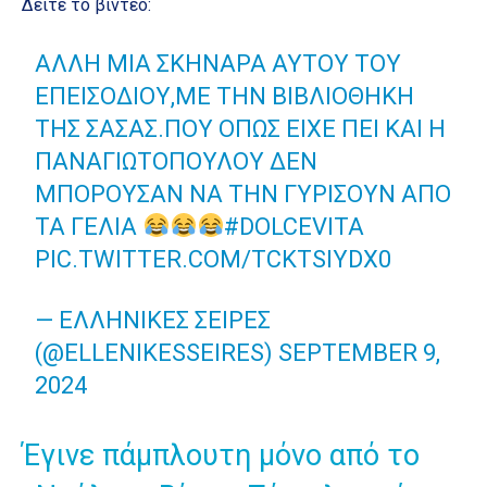
Δείτε το βίντεο:
ΆΛΛΗ ΜΙΑ ΣΚΗΝΆΡΑ ΑΥΤΟΥ ΤΟΥ
ΕΠΕΙΣΌΔΙΟΥ,ΜΕ ΤΗΝ ΒΙΒΛΙΟΘΉΚΗ
ΤΗΣ ΣΆΣΑΣ.ΠΟΥ ΌΠΩΣ ΕΊΧΕ ΠΕΙ ΚΑΙ Η
ΠΑΝΑΓΙΩΤΟΠΟΎΛΟΥ ΔΕΝ
ΜΠΟΡΟΎΣΑΝ ΝΑ ΤΗΝ ΓΥΡΊΣΟΥΝ ΑΠΌ
ΤΑ ΓΈΛΙΑ
#DOLCEVITA
PIC.TWITTER.COM/TCKTSIYDX0
— ΕΛΛΗΝΙΚΈΣ ΣΕΙΡΈΣ
(@ELLENIKESSEIRES)
SEPTEMBER 9,
2024
Έγινε πάμπλουτη μόνο από το