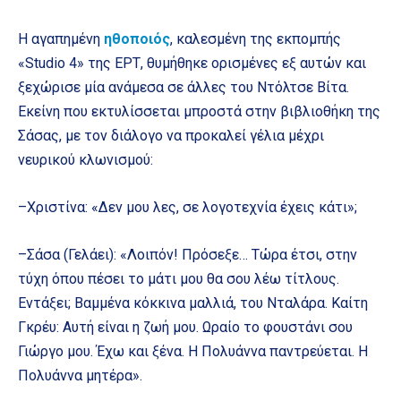
Η αγαπημένη
ηθοποιός
, καλεσμένη της εκπομπής
«Studio 4» της ΕΡΤ, θυμήθηκε ορισμένες εξ αυτών και
ξεχώρισε μία ανάμεσα σε άλλες του Ντόλτσε Βίτα.
Εκείνη που εκτυλίσσεται μπροστά στην βιβλιοθήκη της
Σάσας, με τον διάλογο να προκαλεί γέλια μέχρι
νευρικού κλωνισμού:
–Χριστίνα: «Δεν μου λες, σε λογοτεχνία έχεις κάτι»;
–Σάσα (Γελάει): «Λοιπόν! Πρόσεξε… Τώρα έτσι, στην
τύχη όπου πέσει το μάτι μου θα σου λέω τίτλους.
Εντάξει; Βαμμένα κόκκινα μαλλιά, του Νταλάρα. Καίτη
Γκρέυ: Αυτή είναι η ζωή μου. Ωραίο το φουστάνι σου
Γιώργο μου. Έχω και ξένα. Η Πολυάννα παντρεύεται. Η
Πολυάννα μητέρα».