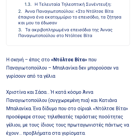
Η Τελευταία Τηλεοπτική Συνέντευξη:
Άννα Παναγιωτοπούλου: «Στο Ντόλτσε Βίτα
έπαιρνα ένα εκατομμúριο το επεισόδιο, τα ζήτησα
και μου τα έδωσαν
Τα ακριβοπληρωμένα επεισόδια της Άννας
Παναγιωτοπούλου στο Ντόλτσε Βίτα
Η σκηνή – έπος στο
«Ντόλτσε Βίτα»
που
Παναγιωτοπούλου – Μπαλανίκα δεν μπορούσαν να
γυρίσουν από τα γέλια
Χριστίνα και Σάσα… Ή κατά κόσμο Άννα
Παναγιωτοπούλου (συγχωρεμένη πια) και Κατιάνα
Μπαλανίκα. Ένα δίδυμο που στο σίριαλ «Ντόλτσε Βίτα»
προσέφερε στους τηλεθεατές τεράστιες ποσότητες
γέλιου, με τους ίδιους τους πρωταγωνιστές πάντως να
έχουν… προβλήματα στα γυρίσματα.