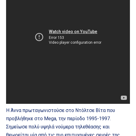
Η Άννα πρωταγωνιστούσε στο Ντόλτσε Βίτα που
προβλήθηκε στο Mega, την περίοδο 1995-1997.
Σημείωσε πολύ υψηλά νούμερα τηλεθέασης και
θεωρείται μία από τις πιο επιτυχημένες σειρές της