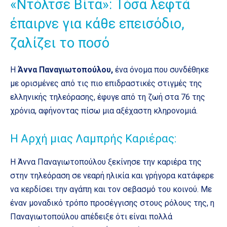
«Ντόλτσε Βίτα»: Τόσα λεφτά
έπαιρνε για κάθε επεισόδιο,
ζαλίζει το ποσό
Η
Άννα Παναγιωτοπούλου,
ένα όνομα που συνδέθηκε
με ορισμένες από τις πιο επιδραστικές στιγμές της
ελληνικής τηλεόρασης, έφυγε από τη ζωή στα 76 της
χρόνια, αφήνοντας πίσω μια αξέχαστη κληρονομιά.
Η Αρχή μιας Λαμπρής Καριέρας:
Η Άννα Παναγιωτοπούλου ξεκίνησε την καριέρα της
στην τηλεόραση σε νεαρή ηλικία και γρήγορα κατάφερε
να κερδίσει την αγάπη και τον σεβασμό του κοινού. Με
έναν μοναδικό τρόπο προσέγγισης στους ρόλους της, η
Παναγιωτοπούλου απέδειξε ότι είναι πολλά