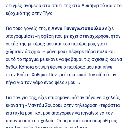
στιγμές ανάμεσα στο σπίτι της στο Λυκαβηττό και στο
εξοχικό της στην Τήνο.
Για τους γονείς της, η
Άννα Παναγιωτοπούλου
είχε
υπογραμμίσει «η σχέση που με έχει στεναχωρήσει ήταν
αυτής της μητέρας μου και του πατέρα μου, γιατί
χώρισαν άσχημα. Η μάνα μου υπέφερε πάρα πολύ και
αυτό το πράγμα με έκανε να φοβάμαι τις σχέσεις και να
δεθώ. Κάποια στιγμή έφυγε ο πατέρας μου και πήγε
στην Κρήτη. Χάθηκε. Παντρεύτηκε εκεί. Τον είδα όταν
πήγα για τον γάμο ενός φίλου μου…».
Για τον γιο της, είχε επισημάνει «όταν πήγαινε σχολείο,
έκανα τη «Μαντάμ Σουσού» στην τηλεόραση -τεράστια
επιτυχία μου- και μου απαγόρευε να πηγαίνω να τον
παίρνω από το σχολείο. Οι περισσότεροι συμμαθητές