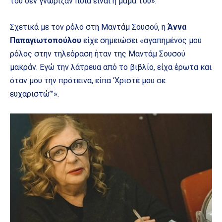
του δεν γνώριζαν ποια είναι η μαμά του».
Σχετικά με τον ρόλο στη Μαντάμ Σουσού, η
Άννα
Παπαγιωτοπούλου
είχε σημειώσει «αγαπημένος μου
ρόλος στην τηλεόραση ήταν της Μαντάμ Σουσού
μακράν. Εγώ την λάτρευα από το βιβλίο, είχα έρωτα και
όταν μου την πρότεινα, είπα ‘Χριστέ μου σε
ευχαριστώ’”».