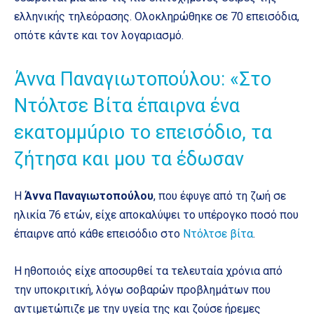
ελληνικής τηλεόρασης. Ολοκληρώθηκε σε 70 επεισόδια,
οπότε κάντε και τον λογαριασμό.
Άννα Παναγιωτοπούλου: «Στο
Ντόλτσε Βίτα έπαιρνα ένα
εκατομμúριο το επεισόδιο, τα
ζήτησα και μου τα έδωσαν
Η
Άννα Παναγιωτοπούλου
, που έφυγε από τη ζωή σε
ηλικία 76 ετών, είχε αποκαλύψει το υπέρογκο ποσό που
έπαιρνε από κάθε επεισόδιο στο
Ντόλτσε βίτα
.
Η ηθοποιός είχε αποσυρθεί τα τελευταία χρόνια από
την υποκριτική, λόγω σοβαρών προβλημάτων που
αντιμετώπιζε με την υγεία της και ζούσε ήρεμες