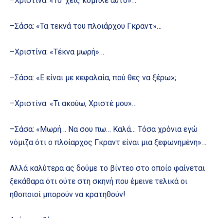
–Χριστίνα: «Το ‘χεις κομπλέ αυτό»…
–Σάσα: «Τα τεκνά του πλοιάρχου Γκραντ»…
–Χριστίνα: «Τέκνα μωρή»…
–Σάσα: «Ε είναι με κεφαλαία, πού θες να ξέρω»;
–Χριστίνα: «Τι ακούω, Χριστέ μου»…
–Σάσα: «Μωρή… Να σου πω… Καλά… Τόσα χρόνια εγώ
νόμιζα ότι ο πλοίαρχος Γκραντ είναι μια ξεφωνημένη»…
Αλλά καλύτερα ας δούμε το βίντεο στο οποίο φαίνεται
ξεκάθαρα ότι ούτε στη σκηνή που έμεινε τελικά οι
ηθοποιοί μπορούν να κρατηθούν!