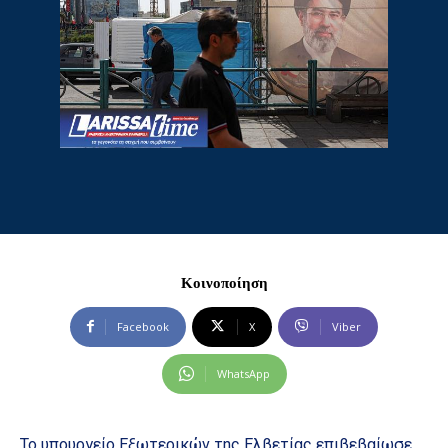
Κοινοποίηση
Facebook
X
Viber
WhatsApp
Το υπουργείο Εξωτερικών της Ελβετίας επιβεβαίωσε