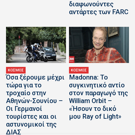
διαφωνούντες
αντάρτες των FARC
ΚΟΣΜΟΣ
ΚΟΣΜΟΣ
Όσα ξέρουμε μέχρι
Madonna: Το
τώρα για το
συγκινητικό αντίο
τροχαίο στην
στον παραγωγό της
Αθηνών-Σουνίου –
William Orbit –
Οι Γερμανοί
«Ήσουν το δικό
τουρίστες και οι
μου Ray of Light»
αστυνομικοί της
ΔΙΑΣ