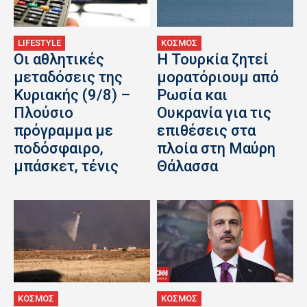
LIFESTYLE
ΚΟΣΜΟΣ
Οι αθλητικές
Η Τουρκία ζητεί
μεταδόσεις της
μορατόριουμ από
Κυριακής (9/8) –
Ρωσία και
Πλούσιο
Ουκρανία για τις
πρόγραμμα με
επιθέσεις στα
ποδόσφαιρο,
πλοία στη Μαύρη
μπάσκετ, τένις
Θάλασσα
ΚΟΣΜΟΣ
ΚΟΣΜΟΣ