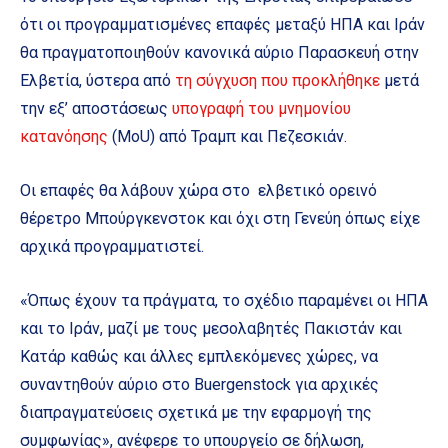
ότι οι προγραμματισμένες επαφές μεταξύ ΗΠΑ και Ιράν
θα πραγματοποιηθούν κανονικά αύριο Παρασκευή στην
Ελβετία, ύστερα από
τη σύγχυση που προκλήθηκε
μετά
την εξ’ αποστάσεως
υπογραφή του μνημονίου
κατανόησης
(MoU) από Τραμπ και Πεζεσκιάν.
Οι επαφές θα λάβουν χώρα στο ελβετικό ορεινό
θέρετρο Μπούργκενστοκ και όχι στη Γενεύη όπως είχε
αρχικά προγραμματιστεί.
«Όπως έχουν τα πράγματα, το σχέδιο παραμένει οι ΗΠΑ
και το Ιράν, μαζί με τους μεσολαβητές Πακιστάν και
Κατάρ καθώς και άλλες εμπλεκόμενες χώρες, να
συναντηθούν αύριο στο Buergenstock για αρχικές
διαπραγματεύσεις σχετικά με την εφαρμογή της
συμφωνίας», ανέφερε το υπουργείο σε δήλωση,