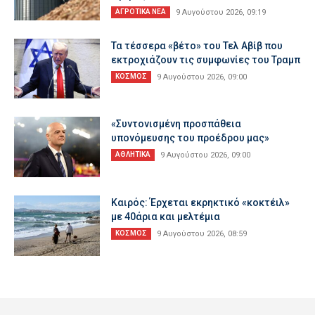
ΑΓΡΟΤΙΚΑ ΝΕΑ
9 Αυγούστου 2026, 09:19
Τα τέσσερα «βέτο» του Τελ Αβίβ που
εκτροχιάζουν τις συμφωνίες του Τραμπ
ΚΟΣΜΟΣ
9 Αυγούστου 2026, 09:00
«Συντονισμένη προσπάθεια
υπονόμευσης του προέδρου μας»
ΑΘΛΗΤΙΚΑ
9 Αυγούστου 2026, 09:00
Καιρός: Έρχεται εκρηκτικό «κοκτέιλ»
με 40άρια και μελτέμια
ΚΟΣΜΟΣ
9 Αυγούστου 2026, 08:59