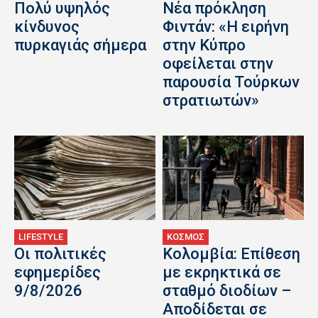
Πολύ υψηλός
Νέα πρόκληση
κίνδυνος
Φιντάν: «Η ειρήνη
πυρκαγιάς σήμερα
στην Κύπρο
οφείλεται στην
παρουσία Τούρκων
στρατιωτών»
LIFESTYLE
ΚΟΣΜΟΣ
Οι πολιτικές
Κολομβία: Επίθεση
εφημερίδες
με εκρηκτικά σε
9/8/2026
σταθμό διοδίων –
Αποδίδεται σε