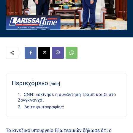
Περιεχόμενο
[hide]
CNN: Ξεκίνησε η συνάντηση Τραμπ και Σι στο
Ζονγκνανχάι
Δείτε φωτογραφίες:
Το κινεζικό υπουργείο Εξωτερικών δήλωσε ότι ο