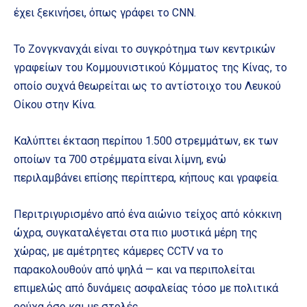
έχει ξεκινήσει, όπως γράφει το CNN.
Το Ζονγκνανχάι είναι το συγκρότημα των κεντρικών
γραφείων του Κομμουνιστικού Κόμματος της Κίνας, το
οποίο συχνά θεωρείται ως το αντίστοιχο του Λευκού
Οίκου στην Κίνα.
Καλύπτει έκταση περίπου 1.500 στρεμμάτων, εκ των
οποίων τα 700 στρέμματα είναι λίμνη, ενώ
περιλαμβάνει επίσης περίπτερα, κήπους και γραφεία.
Περιτριγυρισμένο από ένα αιώνιο τείχος από κόκκινη
ώχρα, συγκαταλέγεται στα πιο μυστικά μέρη της
χώρας, με αμέτρητες κάμερες CCTV να το
παρακολουθούν από ψηλά — και να περιπολείται
επιμελώς από δυνάμεις ασφαλείας τόσο με πολιτικά
ρούχα όσο και με στολές.