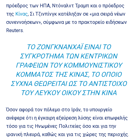
πρόεδρος των ΗΠΑ, Ντόναλντ Τραμπ και ο πρόεδρος
της
Κίνας
, Σι Τζινπίνγκ κατέληξαν σε «μια σειρά νέων
συνεννοήσεων», σύμφωνα με το πρακτορείο ειδήσεων
Reuters.
ΤΟ ΖΟΝΓΚΝΑΝΧΆΙ ΕΊΝΑΙ ΤΟ
ΣΥΓΚΡΌΤΗΜΑ ΤΩΝ ΚΕΝΤΡΙΚΏΝ
ΓΡΑΦΕΊΩΝ ΤΟΥ ΚΟΜΜΟΥΝΙΣΤΙΚΟΎ
ΚΌΜΜΑΤΟΣ ΤΗΣ ΚΊΝΑΣ, ΤΟ ΟΠΟΊΟ
ΣΥΧΝΆ ΘΕΩΡΕΊΤΑΙ ΩΣ ΤΟ ΑΝΤΊΣΤΟΙΧΟ
ΤΟΥ ΛΕΥΚΟΎ ΟΊΚΟΥ ΣΤΗΝ ΚΊΝΑ
Όσον αφορά τον πόλεμο στο Ιράν, το υπουργείο
ανέφερε ότι η έγκαιρη εξεύρεση λύσης είναι επωφελής
τόσο για τις Ηνωμένες Πολιτείες όσο και για την
ιρανική πλευρά, καθώς και για τις χώρες της περιοχής.