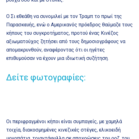
Ο Σι εθεάθη να συνομιλεί με τον Τραμπ το πρωί της
Παρασκευής, ενώ ο Αμερικανός πρόεδρος θαύμαζε τους
κήπους του συγκροτήματος, προτού ένας Κινέζος
αξιωματούχος ζητήσει από τους δημοσιογράφους να
απομακρυνθούν, αναφέροντας ότι οι ηγέτες
επιθυμούσαν να έχουν μια ιδιωτική συζήτηση.
Δείτε φωτογραφίες:
Οι περιφραγμένοι κήποι είναι συμπαγείς, με χαμηλά
τοιχία, διακοσμημένες κινεζικές στέγες, ελικοειδή
μονοπάτια, τριαντάφυλλα σε αποχρώσεις του ροζ, του