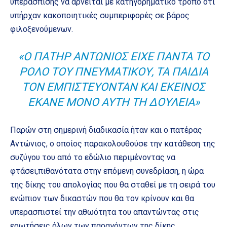
υπεράσπισης να αρνείται με κατηγορηματικό τρόπο ότι
υπήρχαν κακοποιητικές συμπεριφορές σε βάρος
φιλοξενούμενων.
«Ο ΠΑΤΉΡ ΑΝΤΏΝΙΟΣ ΕΊΧΕ ΠΆΝΤΑ ΤΟ
ΡΌΛΟ ΤΟΥ ΠΝΕΥΜΑΤΙΚΟΎ, ΤΑ ΠΑΙΔΙΆ
ΤΟΝ ΕΜΠΙΣΤΕΎΟΝΤΑΝ ΚΑΙ ΕΚΕΊΝΟΣ
ΈΚΑΝΕ ΜΌΝΟ ΑΥΤΉ ΤΗ ΔΟΥΛΕΙΆ»
Παρών στη σημερινή διαδικασία ήταν και ο πατέρας
Αντώνιος, ο οποίος παρακολουθούσε την κατάθεση της
συζύγου του από το εδώλιο περιμένοντας να
φτάσει,πιθανότατα στην επόμενη συνεδρίαση, η ώρα
της δίκης του απολογίας που θα σταθεί με τη σειρά του
ενώπιον των δικαστών που θα τον κρίνουν και θα
υπερασπιστεί την αθωότητα του απαντώντας στις
ερωτήσεις όλων των παραγόντων της δίκης.