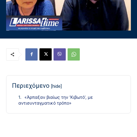
Περιεχόμενο
[hide]
«Άρπαξαν βιαίως την ‘Κιβωτό’, με
αντισυνταγματικό τρόπο»