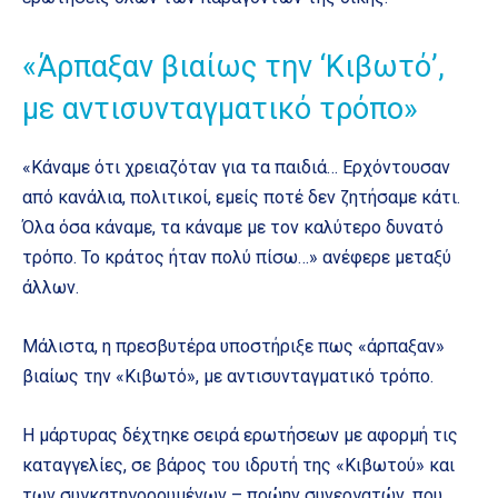
«Άρπαξαν βιαίως την ‘Κιβωτό’,
με αντισυνταγματικό τρόπο»
«Κάναμε ότι χρειαζόταν για τα παιδιά… Ερχόντουσαν
από κανάλια, πολιτικοί, εμείς ποτέ δεν ζητήσαμε κάτι.
Όλα όσα κάναμε, τα κάναμε με τον καλύτερο δυνατό
τρόπο. Το κράτος ήταν πολύ πίσω…» ανέφερε μεταξύ
άλλων.
Μάλιστα, η πρεσβυτέρα υποστήριξε πως «άρπαξαν»
βιαίως την «Κιβωτό», με αντισυνταγματικό τρόπο.
Η μάρτυρας δέχτηκε σειρά ερωτήσεων με αφορμή τις
καταγγελίες, σε βάρος του ιδρυτή της «Κιβωτού» και
των συγκατηγορουμένων – πρώην συνεργατών, που