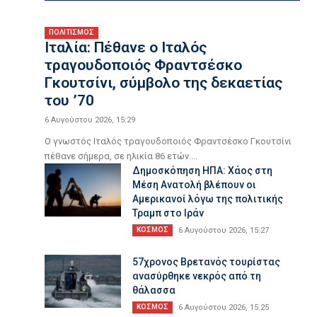
ΠΟΛΙΤΙΣΜΟΣ
Ιταλία: Πέθανε ο Ιταλός
τραγουδοποιός Φραντσέσκο
Γκουτσίνι, σύμβολο της δεκαετίας
του ’70
6 Αυγούστου 2026, 15:29
Ο γνωστός Ιταλός τραγουδοποιός Φραντσέσκο Γκουτσίνι
πέθανε σήμερα, σε ηλικία 86 ετών....
Δημοσκόπηση ΗΠΑ: Χάος στη
Μέση Ανατολή βλέπουν οι
Αμερικανοί λόγω της πολιτικής
Τραμπ στο Ιράν
ΚΟΣΜΟΣ
6 Αυγούστου 2026, 15:27
57χρονος Βρετανός τουρίστας
ανασύρθηκε νεκρός από τη
θάλασσα
ΚΟΣΜΟΣ
6 Αυγούστου 2026, 15:25