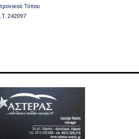
τρονικού Τύπου
.Τ. 242097