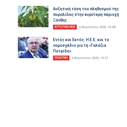
Αυξητική τάση του πληθυσμού της
πυραλίδας στην ευρύτερη περιοχή
Ξάνθης
ΑΓΡΟΤΙΚΑ ΝΕΑ
6 Αυγούστου 2026, 15:08
Εντός και Εκτός: Η Ε.Ε. και το
νομοσχέδιο για τη «Γαλάζια
Πατρίδα»
ΠΟΛΙΤΙΚΗ
6 Αυγούστου 2026, 14:57