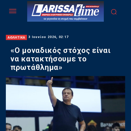
ΑΘΛΗΤΙΚΑ
3 Ιουνίου 2026, 02:17
«Ο μοναδικός στόχος είναι
να κατακτήσουμε το
πρωτάθλημα»