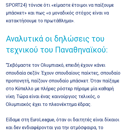
SPORT24) τόνισε ότι «είμαστε έτοιμοι να παίξουμε
μπάσκετ» και πως «ο μοναδικός στόχος είναι να
κατακτήσουμε το πρωτάθλημα».
Αναλυτικά οι δηλώσεις του
τεχνικού του Παναθηναϊκού:
“Σεβόμαστε τον Ολυμπιακό, επειδή έχουν κάνει
σπουδαία σεζόν. Έχουν σπουδαίους παίκτες, σπουδαίο
προπονητή, παίζουν σπουδαίο μπάσκετ. Όταν παίξαμε
στο Κύπελλο με πλήρες ρόστερ πήραμε μία καθαρή
νίκη. Τώρα είναι ένας καινούργιος τελικός, ο
Ολυμπιακός έχει το πλεονέκτημα έδρας.
Είδαμε στη EuroLeague, όταν οι δαιτητές είναι δίκαιοι
και δεν ενδιαφέρονται για την ατμόσφαιρα, το