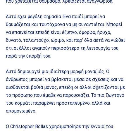
που χρειάζεται θαυμασμό. Χρειάζεται αναγνώριση.
Αυτό έχει μεγάλη σημασία. Ένα παιδί μπορεί να
θαυμάζεται και ταυτόχρονα να μη συναντιέται. Μπορεί
να επαινείται επειδή είναι έξυπνο, όμορφο, ήσυχο,
δυνατό, ταλαντούχο, ώριμο, και παρ’ όλα αυτά να νιώθει
ότι οι άλλοι αγαπούν περισσότερο τη λειτουργία του
παρά την ύπαρξή του.
Αυτό δημιουργεί μια ιδιαίτερη μορφή μοναξιάς. Ο
άνθρωπος μπορεί να βρίσκεται μέσα σε σχέσεις και να
αισθάνεται βαθιά μόνος, επειδή οι άλλοι σχετίζονται με
το πρόσωπο που έμαθε να παρουσιάζει. Το πιο ζωντανό
του κομμάτι παραμένει προστατευμένο, αλλά και
απομονωμένο.
Ο Christopher Bollas χρησιμοποίησε την έννοια του