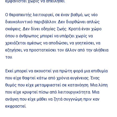
εμφανιστεί χωρίς να απειληθεί.
Ο θεραπευτής λειτουργεί, σε έναν βαθμό, ως νέο
διευκολυντικό περιβάλλον. Δεν διορθώνει απλώς
σκέψεις. Δεν δίνει οδηγίες ζωής. Κρατά έναν χώρο
όπου ο άνθρωπος μπορεί να υπάρξει χωρίς να
χρειάζεται αμέσως να αποδώσει, να γοητεύσει, να
εξηγήσει, να προστατεύσει τον άλλον από την αλήθεια
του.
Εκεί μπορεί να ακουστεί για πρώτη φορά μια επιθυμία
που είχε θαφτεί κάτω από χρόνια ευγένειας. Ένας
θυμός που είχε μεταμφιεστεί σε κατανόηση. Μια λύπη
που είχε κρυφτεί πίσω από λειτουργικότητα. Μια
ανάγκη που είχε μάθει να ζητά συγγνώμη πριν καν
εκφραστεί.