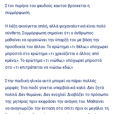
Στον πυρήνα του ψευδούς εαυτού βρίσκεται η
συμμόρφωση.
Η λέξη ακούγεται απλή, αλλά ψυχαναλυτικά είναι πολύ
σύνθετη. Συμμόρφωση σημαίνει ότι ο άνθρωπος
μαθαίνει να οργανώνει την ύπαρξή του με βάση την
προσδοκία του άλλου. Το ερώτημα «τι θέλω;» υποχωρεί
μπροστά στο ερώτημα «τι χρειάζεται ο άλλος από
εμένα;». Το ερώτημα «τι νιώθω;» υποχωρεί μπροστά
στο «τι επιτρέπεται να νιώσω εδώ;».
Στην παιδική ηλικία αυτό μπορεί να πάρει πολλές
μορφές. Ένα παιδί γίνεται υπερβολικά καλό. Δεν ζητά
πολλά. Δεν θυμώνει. Δεν ενοχλεί. Διαβάζει το πρόσωπο
της μητέρας πριν εκφράσει την ανάγκη του. Μαθαίνει
να αναγνωρίζει την ένταση στο σπίτι πριν οι μεγάλοι τη