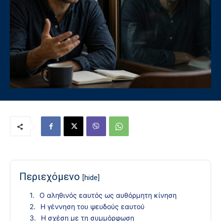
Περιεχόμενο
[hide]
Ο αληθινός εαυτός ως αυθόρμητη κίνηση
Η γέννηση του ψευδούς εαυτού
Η σχέση με τη συμμόρφωση