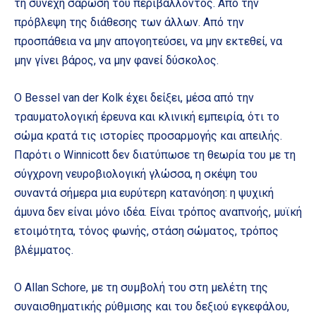
τη συνεχή σάρωση του περιβάλλοντος. Από την
πρόβλεψη της διάθεσης των άλλων. Από την
προσπάθεια να μην απογοητεύσει, να μην εκτεθεί, να
μην γίνει βάρος, να μην φανεί δύσκολος.
Ο Bessel van der Kolk έχει δείξει, μέσα από την
τραυματολογική έρευνα και κλινική εμπειρία, ότι το
σώμα κρατά τις ιστορίες προσαρμογής και απειλής.
Παρότι ο Winnicott δεν διατύπωσε τη θεωρία του με τη
σύγχρονη νευροβιολογική γλώσσα, η σκέψη του
συναντά σήμερα μια ευρύτερη κατανόηση: η ψυχική
άμυνα δεν είναι μόνο ιδέα. Είναι τρόπος αναπνοής, μυϊκή
ετοιμότητα, τόνος φωνής, στάση σώματος, τρόπος
βλέμματος.
Ο Allan Schore, με τη συμβολή του στη μελέτη της
συναισθηματικής ρύθμισης και του δεξιού εγκεφάλου,