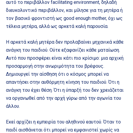
αυτό το περιβάλλον facilitating environment, δηλαδή
διευκολυντικό περιβάλλον, και μίλησε για τη μητέρα ή
τον βασικό φροντιστή ως good enough mother, όχι ως
τέλεια μητέρα, αλλά ως αρκετά καλή παρουσία.
Η αρκετά καλή μητέρα δεν προλαβαίνει μηχανικά κάθε
ανάγκη του παιδιού. Ούτε εξαφανίζει κάθε ματαίωση.
Αυτό που προσφέρει είναι κάτι πιο κρίσιμο: μια αρχική
προσαρμογή στην ανωριμότητα του βρέφους.
Δημιουργεί την αίσθηση ότι ο κόσμος μπορεί να
απαντήσει στην αυθόρμητη κίνηση του παιδιού. Ότι η
ανάγκη του έχει θέση. Ότι η ύπαρξή του δεν χρειάζεται
να οργανωθεί από την αρχή γύρω από την αγωνία του
άλλου.
Εκεί αρχίζει η εμπειρία του αληθινού εαυτού. Όταν το
παιδί αισθάνεται ότι μπορεί να εμφανιστεί χωρίς να