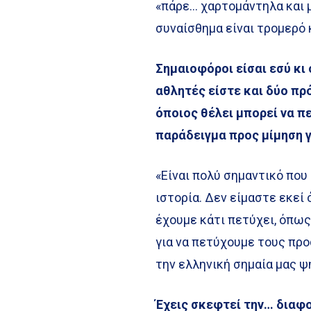
«πάρε… χαρτομάντηλα και μπ
συναίσθημα είναι τρομερό 
Σημαιοφόροι είσαι εσύ κι
αθλητές είστε και δύο πρ
όποιος θέλει μπορεί να π
παράδειγμα προς μίμηση γ
«Είναι πολύ σημαντικό που θ
ιστορία. Δεν είμαστε εκεί 
έχουμε κάτι πετύχει, όπως
για να πετύχουμε τους πρ
την ελληνική σημαία μας ψ
Έχεις σκεφτεί την… διαφο