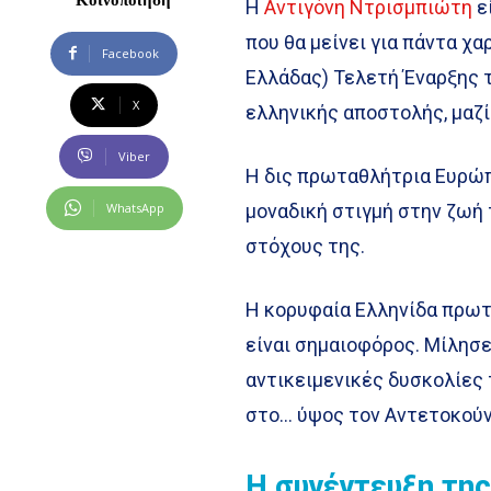
Η
Αντιγόνη Ντρισμπιώτη
ε
που θα μείνει για πάντα χ
Facebook
Ελλάδας) Τελετή Έναρξης
X
ελληνικής αποστολής, μαζί
Viber
Η δις πρωταθλήτρια Ευρώπ
WhatsApp
μοναδική στιγμή στην ζωή 
στόχους της.
Η κορυφαία Ελληνίδα πρωτ
είναι σημαιοφόρος. Μίλησε 
αντικειμενικές δυσκολίες 
στο… ύψος τον Αντετοκούν
Η συνέντευξη τη