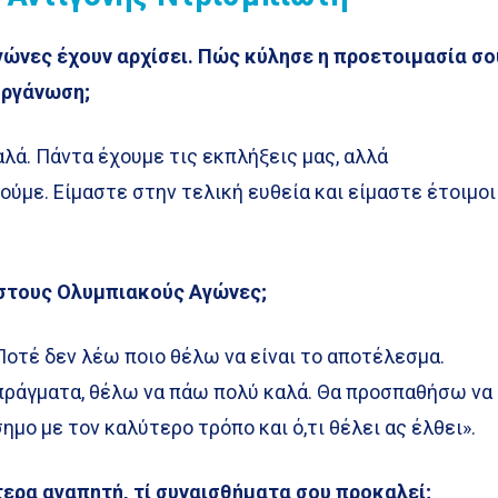
γώνες έχουν αρχίσει. Πώς κύλησε η προετοιμασία σο
οργάνωση;
λά. Πάντα έχουμε τις εκπλήξεις μας, αλλά
ούμε. Είμαστε στην τελική ευθεία και είμαστε έτοιμοι
 στους Ολυμπιακούς Αγώνες;
 Ποτέ δεν λέω ποιο θέλω να είναι το αποτέλεσμα.
πράγματα, θέλω να πάω πολύ καλά. Θα προσπαθήσω να
ο με τον καλύτερο τρόπο και ό,τι θέλει ας έλθει».
ίτερα αγαπητή, τί συναισθήματα σου προκαλεί;