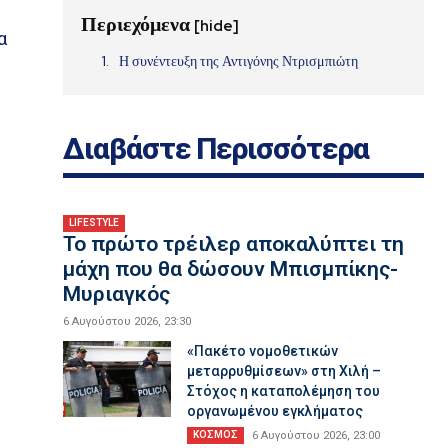
Περιεχόμενα
[hide]
α
Η συνέντευξη της Αντιγόνης Ντρισμπιώτη
Διαβάστε Περισσότερα
LIFESTYLE
Το πρώτο τρέιλερ αποκαλύπτει τη
μάχη που θα δώσουν Μπισμπίκης-
Μυριαγκός
6 Αυγούστου 2026, 23:30
«Πακέτο νομοθετικών
μεταρρυθμίσεων» στη Χιλή –
Στόχος η καταπολέμηση του
οργανωμένου εγκλήματος
ΚΟΣΜΟΣ
6 Αυγούστου 2026, 23:00