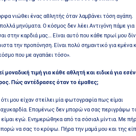
ορφα νιώθει ένας αθλητής όταν λαμβάνει τόση αγάπη.
ολλά μηνύματα. Ο κόσμος δεν λέει Αντιγόνη πάμε για
σαι στην καρδιά μας… Είναι αυτό που κάθε πρωί μου δίν
ριστα την προπόνηση. Είναι πολύ σημαντικό για εμένα 
όσμο που με αγαπάει τόσο».
 μοναδική τιμή για κάθε αθλητή και ειδικά για εσέν
ρος. Πώς αντέδρασες όταν το έμαθες;
ότι μου είχαν στείλει μία φωτογραφία πως είμαι
ταχυκαρδία. Επομένως δεν μπορώ να σας περιγράψω τ
 είμαι εγώ. Ενημερώθηκα από τα σόσιαλ μίντια. Με πή
 μπορώ να σας το κρύψω. Πήρα την μαμά μου και της εί