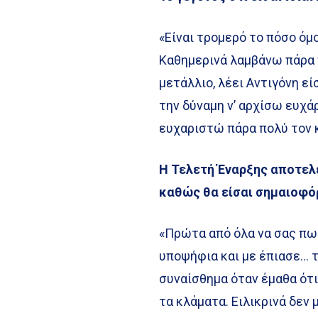
«Είναι τρομερό το πόσο όμ
Καθημερινά λαμβάνω πάρα π
μετάλλιο, λέει Αντιγόνη εί
την δύναμη ν’ αρχίσω ευχά
ευχαριστώ πάρα πολύ τον κ
Η Τελετή Έναρξης αποτελεί
καθώς θα είσαι σημαιοφό
«Πρώτα από όλα να σας πω 
υποψήφια και με έπιασε… 
συναίσθημα όταν έμαθα ότι
τα κλάματα. Ειλικρινά δεν