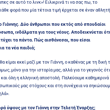
ες σε αυτό το λινκ»! Ειλικρινά τι να σας πω, το
κάθε φορά που μία τέτοια τιμή έρχεται σε έναν αθλητή
 ο Γιάννης. Δύο άνθρωποι που εκτός από σπουδαίοι
όσωπα, ινδάλματα για τους νέους. Αποδεικνύεται ότ
ετύχει τα πάντα. Πώς αισθάνεσαι, που είσαι
ια τα νέα παιδιά;
α είμαι εκεί μαζί με τον Γιάννη, ο καθένας με τη δική 
όμως, μόνο για την ιστορία μας, αλλά για το γεγονός ότ
 και όλη η ελληνική αποστολή. Παλεύουμε καθημερινά
οσωπικούς μας στόχους και στη συνέχεια να σηκώσου
ηλά».
ρά ύψους με τον Γιάννη στην Τελετή Έναρξης;