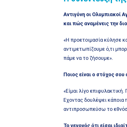
Αντιγόνη οι Ολυμπιακοί Α
και πώς αναμένεις την δι
«Η προετοιμασία κύλησε κα
αντιμετωπίζουμε ό,τι μπορ
πάμε να το ζήσουμε».
Ποιος είναι ο στόχος σου
«Είμαι λίγο επιφυλακτική.
Εχοντας δουλέψει κάποια 
αντιπροσωπεύσω το εθνόσημ
Το γεγονός ότι είσαι ιδια