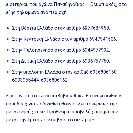
εισιτηρίου του αγώνα Παναθηναϊκός – Ολυμπιακός, στα
εξής τηλέφωνα ανά περιοχή:
Στη Βόρεια Ελλάδα στον αριθμό 6977684958.
Στην Κεντρική Ελλάδα στον αριθμό 6947941506.
Στην Πελοπόννησο στον αριθμό 6944977932.
Στη Δυτική Ελλάδα στον αριθμό 6936757750.
Στην υπόλοιπη Ελλάδα στον αριθμό 6936806150,
6993955444, 6936806162.
Εφόσον τα στοιχεία επιβεβαιωθούν, θα ενημερωθούν
αρμοδίως για να διευθετηθούν οι λεπτομέρειες της
μετακίνησής τους. Προθεσμία υποβολής αιτημάτων
μέχρι την Τρίτη 2 Οκτωβρίου στις 7 μ.μ.».