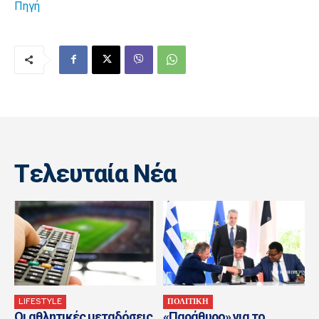
Πηγή
Tελευταία Nέα
LIFESTYLE
ΠΟΛΙΤΙΚΗ
Οι αθλητικές μεταδόσεις
«Παράθυρο» για το