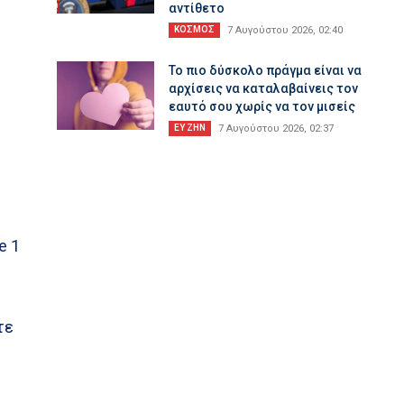
αντίθετο
ΚΟΣΜΟΣ
7 Αυγούστου 2026, 02:40
Το πιο δύσκολο πράγμα είναι να
αρχίσεις να καταλαβαίνεις τον
εαυτό σου χωρίς να τον μισείς
ΕΥ ΖΗΝ
7 Αυγούστου 2026, 02:37
e 1
τε