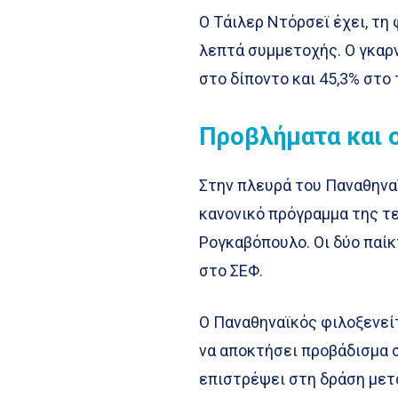
Ο Τάιλερ Ντόρσεϊ έχει, τη
λεπτά συμμετοχής. Ο γκαρν
στο δίποντο και 45,3% στο 
Προβλήματα και 
Στην πλευρά του Παναθηνα
κανονικό πρόγραμμα της τ
Ρογκαβόπουλο. Οι δύο παί
στο ΣΕΦ.
Ο Παναθηναϊκός φιλοξενείτ
να αποκτήσει προβάδισμα 
επιστρέψει στη δράση μετ