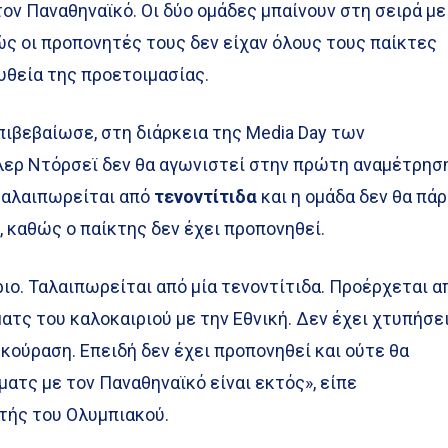
ον Παναθηναϊκό. Οι δύο ομάδες μπαίνουν στη σειρά με
ς οι προπονητές τους δεν είχαν όλους τους παίκτες
υθεία της προετοιμασίας.
ιβεβαίωσε, στη διάρκεια της Media Day των
ιλερ Ντόρσεϊ δεν θα αγωνιστεί στην πρώτη αναμέτρησ
ταλαιπωρείται από
τενοντίτιδα
και η ομάδα δεν θα πάρ
, καθώς ο παίκτης δεν έχει προπονηθεί.
ριο. Ταλαιπωρείται από μία τενοντίτιδα. Προέρχεται α
ατς του καλοκαιριού με την Εθνική. Δεν έχει χτυπήσει
 κούραση. Επειδή δεν έχει προπονηθεί και ούτε θα
ματς με τον Παναθηναϊκό είναι εκτός», είπε
τής του Ολυμπιακού.