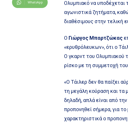
WhatsApp
Ολυμπιακό να υποδέχεται τ
αγωνιστικά ζητήματα, καθώ
διαθέσιμους στην τελική ε
Ο
Γιώργος Μπαρτζώκας
επ
«ερυθρόλευκων», ότι ο Τά
Ο γκαρντ του Ολυμπιακού 
ρίσκο με τη συμμετοχή του
«Ο Τάιλερ δεν θα παίξει αύ
τη μεγάλη κούραση και τα μ
δηλαδή, απλά είναι από την
προπονηθεί σήμερα, για το 
χαρακτηριστικά ο προπονη