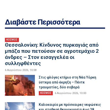
Διαβάστε Περισσότερα
ΚΟΣΜΟΣ
Θεσσαλονίκη: Κίνδυνος πυρκαγιάς από
μπάζα που πετούσαν σε αγροτεμάχιο 2
άνδρες – Στον εισαγγελέα οι
συλληφθέντες
6 Αυγούστου 2026, 10:08
Στις φλόγες κτήριο στη Νέα Υόρκη
ύστερα από έκρηξη – Πέντε
τραυματίες, δύο σοβαρά
ΚΟΣΜΟΣ
6 Αυγούστου 2026, 10:00
Καλοκαιρία με πρόσκαιρες νεφώσεις
και σταθερή θερμοκρασία έως 38