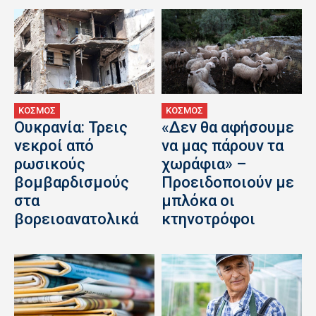
ΚΟΣΜΟΣ
ΚΟΣΜΟΣ
Ουκρανία: Τρεις
«Δεν θα αφήσουμε
νεκροί από
να μας πάρουν τα
ρωσικούς
χωράφια» –
βομβαρδισμούς
Προειδοποιούν με
στα
μπλόκα οι
βορειοανατολικά
κτηνοτρόφοι