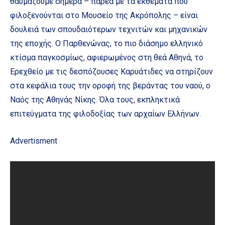
θαυμάζουμε σήμερα – παρέα με τα εκθέματα που
φιλοξενούνται στο Μουσείο της Ακρόπολης – είναι
δουλειά των σπουδαιότερων τεχνιτών και μηχανικών
της εποχής. Ο Παρθενώνας, το πιο διάσημο ελληνικό
κτίσμα παγκοσμίως, αφιερωμένος στη θεά Αθηνά, το
Ερεχθείο με τις δεσπόζουσες Καρυάτιδες να στηρίζουν
στα κεφάλια τους την οροφή της βεράντας του ναού, ο
Ναός της Αθηνάς Νίκης. Όλα τους, εκπληκτικά
επιτεύγματα της φιλοδοξίας των αρχαίων Ελλήνων.
Advertisment