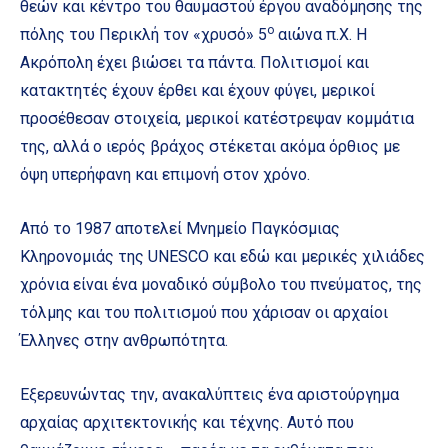
θεών και κέντρο του θαυμαστού έργου αναδόμησης της
ο
πόλης του Περικλή τον «χρυσό» 5
αιώνα π.Χ. Η
Ακρόπολη έχει βιώσει τα πάντα. Πολιτισμοί και
κατακτητές έχουν έρθει και έχουν φύγει, μερικοί
προσέθεσαν στοιχεία, μερικοί κατέστρεψαν κομμάτια
της, αλλά ο ιερός βράχος στέκεται ακόμα όρθιος με
όψη υπερήφανη και επιμονή στον χρόνο.
Από το 1987 αποτελεί Μνημείο Παγκόσμιας
Κληρονομιάς της UNESCO και εδώ και μερικές χιλιάδες
χρόνια είναι ένα μοναδικό σύμβολο του πνεύματος, της
τόλμης και του πολιτισμού που χάρισαν οι αρχαίοι
Έλληνες στην ανθρωπότητα.
Εξερευνώντας την, ανακαλύπτεις ένα αριστούργημα
αρχαίας αρχιτεκτονικής και τέχνης. Αυτό που