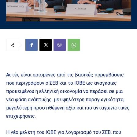
Αυτές είναι ορισμένες από τις βασικές παρεμβάσεις
που περιγράφουν ο ΣΕΒ και το ΙΟΒΕ ως αναγκαίες
προκειμένου η ελληνική οικονομία να περάσει σε μια
νέα φάση ανάπτυξης, με υψηλότερη παραγωγικότητα,
μεγαλύτερη προστιθέμενη αξία και πιο ανταγωνιστικές
επιχειρήσεις.
Η νέα μελέτη του ΙΟΒΕ για λογαριασμό του ΣΕΒ, που