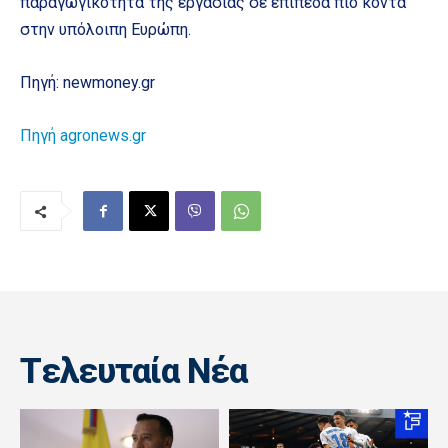
παραγωγικότητα της εργασίας σε επίπεδα πιο κοντά
στην υπόλοιπη Ευρώπη.
Πηγή: newmoney.gr
Πηγή agronews.gr
Tελευταία Nέα