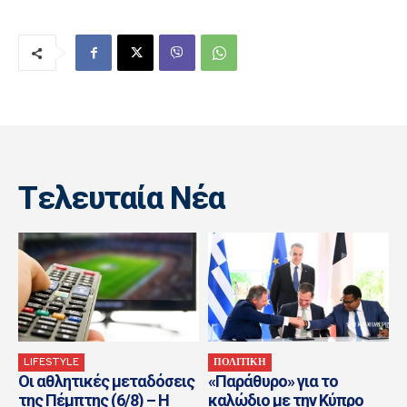
Tελευταία Nέα
LIFESTYLE
ΠΟΛΙΤΙΚΗ
Οι αθλητικές μεταδόσεις
«Παράθυρο» για το
της Πέμπτης (6/8) – Η
καλώδιο με την Κύπρο